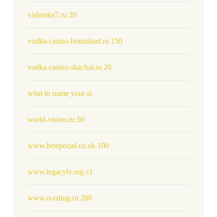
vishenka7.ru 20
vodka-casino-bonuskod.ru 150
vodka-casino-skachat.ru 20
what to name your ai
world-vision.ru 50
www.betspecial.co.uk 100
www.legacylv.org c1
www.o-rating.ru 200