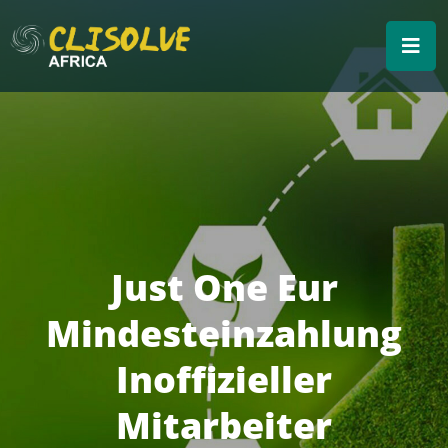
Just One Eur
Mindesteinzahlung
Inoffizieller
Mitarbeiter