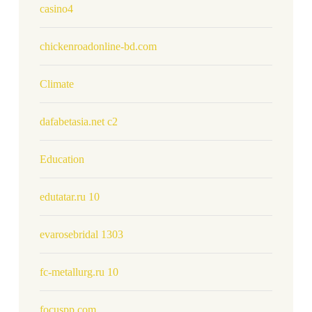
casino4
chickenroadonline-bd.com
Climate
dafabetasia.net c2
Education
edutatar.ru 10
evarosebridal 1303
fc-metallurg.ru 10
focuspp.com