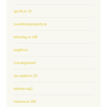
spu30.ru 10
sweethomeproperty.in
tehnoing.ru 240
torg94.ru
Uncategorized
up-capital.ru 20
utahrep.org2
vinoora.ru 100