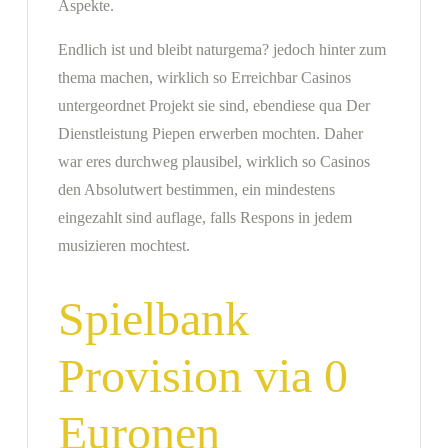
Aspekte.
Endlich ist und bleibt naturgema? jedoch hinter zum
thema machen, wirklich so Erreichbar Casinos
untergeordnet Projekt sie sind, ebendiese qua Der
Dienstleistung Piepen erwerben mochten. Daher
war eres durchweg plausibel, wirklich so Casinos
den Absolutwert bestimmen, ein mindestens
eingezahlt sind auflage, falls Respons in jedem
musizieren mochtest.
Spielbank
Provision via 0
Euronen