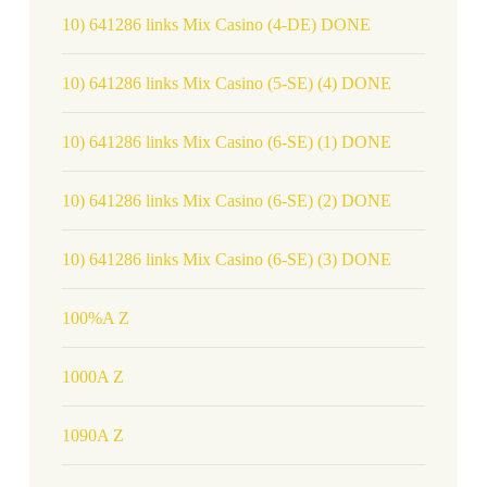
10) 641286 links Mix Casino (4-DE) DONE
10) 641286 links Mix Casino (5-SE) (4) DONE
10) 641286 links Mix Casino (6-SE) (1) DONE
10) 641286 links Mix Casino (6-SE) (2) DONE
10) 641286 links Mix Casino (6-SE) (3) DONE
100%A Z
1000A Z
1090A Z