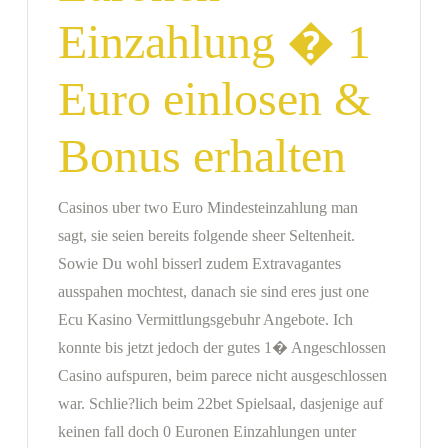
Einzahlung � 1
Euro einlosen &
Bonus erhalten
Casinos uber two Euro Mindesteinzahlung man
sagt, sie seien bereits folgende sheer Seltenheit.
Sowie Du wohl bisserl zudem Extravagantes
ausspahen mochtest, danach sie sind eres just one
Ecu Kasino Vermittlungsgebuhr Angebote. Ich
konnte bis jetzt jedoch der gutes 1� Angeschlossen
Casino aufspuren, beim parece nicht ausgeschlossen
war. Schlie?lich beim 22bet Spielsaal, dasjenige auf
keinen fall doch 0 Euronen Einzahlungen unter