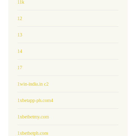
11k
12
13
14
17
1win-india.in c2
1xbetapp-ph.com4
1xbetbetmy.com
1xbetbetph.com