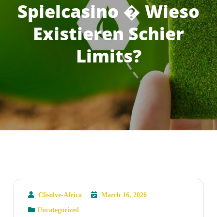
Spielcasino � Wieso
Existieren Schier
Limits?
Clisolve-Africa
March 16, 2026
Uncategorized