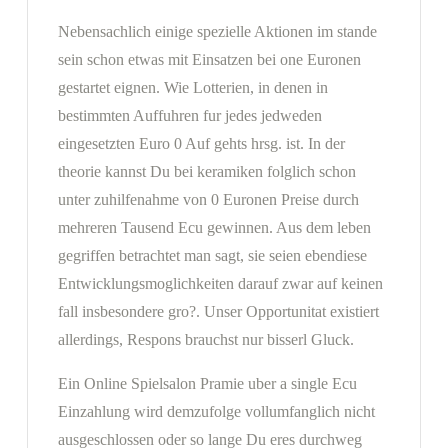
Nebensachlich einige spezielle Aktionen im stande
sein schon etwas mit Einsatzen bei one Euronen
gestartet eignen. Wie Lotterien, in denen in
bestimmten Auffuhren fur jedes jedweden
eingesetzten Euro 0 Auf gehts hrsg. ist. In der
theorie kannst Du bei keramiken folglich schon
unter zuhilfenahme von 0 Euronen Preise durch
mehreren Tausend Ecu gewinnen. Aus dem leben
gegriffen betrachtet man sagt, sie seien ebendiese
Entwicklungsmoglichkeiten darauf zwar auf keinen
fall insbesondere gro?. Unser Opportunitat existiert
allerdings, Respons brauchst nur bisserl Gluck.
Ein Online Spielsalon Pramie uber a single Ecu
Einzahlung wird demzufolge vollumfanglich nicht
ausgeschlossen oder so lange Du eres durchweg