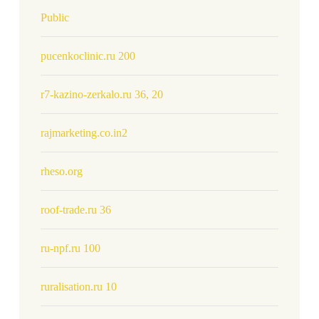
Public
pucenkoclinic.ru 200
r7-kazino-zerkalo.ru 36, 20
rajmarketing.co.in2
rheso.org
roof-trade.ru 36
ru-npf.ru 100
ruralisation.ru 10