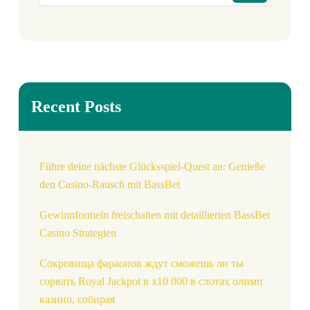
Recent Posts
Führe deine nächste Glücksspiel-Quest an: Genieße
den Casino-Rausch mit BassBet
Gewinnformeln freischalten mit detaillierten BassBet
Casino Strategien
Сокровища фараонов ждут сможешь ли ты
сорвать Royal Jackpot в x10 000 в слотах олимп
казино, собирая