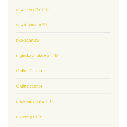
newserverl2.ru 10
newtribuna.ru 50
nko-zdrav.ru
olginskaya-aksay.ru 100
Online Casino
Online casinos
ortokonovalov.ru 10
otzivorgt.ru 10