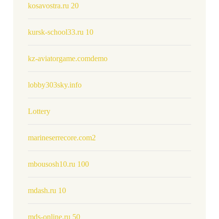
kosavostra.ru 20
kursk-school33.ru 10
kz-aviatorgame.comdemo
lobby303sky.info
Lottery
marineserrecore.com2
mbousosh10.ru 100
mdash.ru 10
mds-online.ru 50