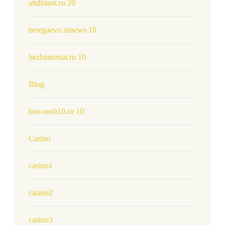
attdistant.ru 20
beregaevo.runews 10
bezhinternat.ru 10
Blog
bou-sosh10.ru 10
Casino
casino1
casino2
casino3