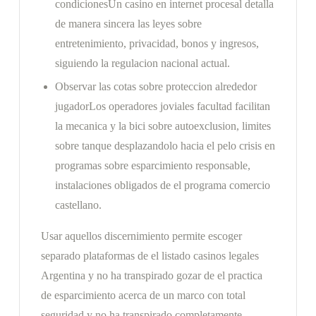
condicionesUn casino en internet procesal detalla
de manera sincera las leyes sobre
entretenimiento, privacidad, bonos y ingresos,
siguiendo la regulacion nacional actual.
Observar las cotas sobre proteccion alrededor
jugadorLos operadores joviales facultad facilitan
la mecanica y la bici sobre autoexclusion, limites
sobre tanque desplazandolo hacia el pelo crisis en
programas sobre esparcimiento responsable,
instalaciones obligados de el programa comercio
castellano.
Usar aquellos discernimiento permite escoger
separado plataformas de el listado casinos legales
Argentina y no ha transpirado gozar de el practica
de esparcimiento acerca de un marco con total
seguridad y no ha transpirado completamente