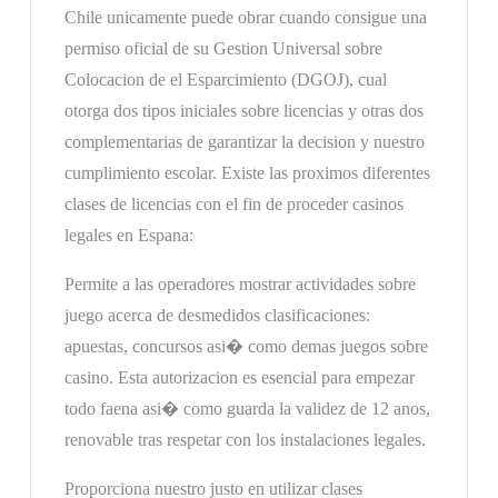
Chile unicamente puede obrar cuando consigue una
permiso oficial de su Gestion Universal sobre
Colocacion de el Esparcimiento (DGOJ), cual
otorga dos tipos iniciales sobre licencias y otras dos
complementarias de garantizar la decision y nuestro
cumplimiento escolar. Existe las proximos diferentes
clases de licencias con el fin de proceder casinos
legales en Espana:
Permite a las operadores mostrar actividades sobre
juego acerca de desmedidos clasificaciones:
apuestas, concursos asi� como demas juegos sobre
casino. Esta autorizacion es esencial para empezar
todo faena asi� como guarda la validez de 12 anos,
renovable tras respetar con los instalaciones legales.
Proporciona nuestro justo en utilizar clases