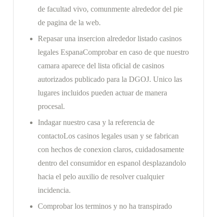
de facultad vivo, comunmente alrededor del pie
de pagina de la web.
Repasar una insercion alrededor listado casinos
legales EspanaComprobar en caso de que nuestro
camara aparece del lista oficial de casinos
autorizados publicado para la DGOJ. Unico las
lugares incluidos pueden actuar de manera
procesal.
Indagar nuestro casa y la referencia de
contactoLos casinos legales usan y se fabrican
con hechos de conexion claros, cuidadosamente
dentro del consumidor en espanol desplazandolo
hacia el pelo auxilio de resolver cualquier
incidencia.
Comprobar los terminos y no ha transpirado