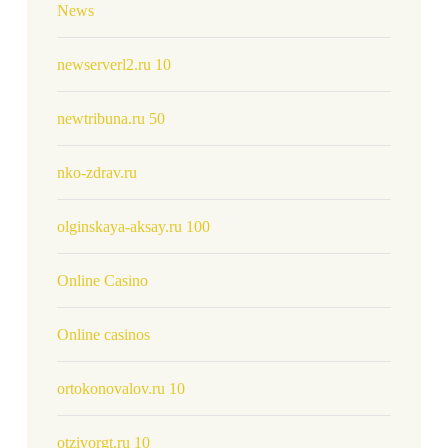
News
newserverl2.ru 10
newtribuna.ru 50
nko-zdrav.ru
olginskaya-aksay.ru 100
Online Casino
Online casinos
ortokonovalov.ru 10
otzivorgt.ru 10