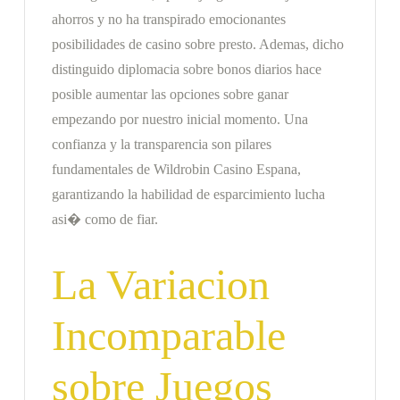
ahorros y no ha transpirado emocionantes
posibilidades de casino sobre presto. Ademas, dicho
distinguido diplomacia sobre bonos diarios hace
posible aumentar las opciones sobre ganar
empezando por nuestro inicial momento. Una
confianza y la transparencia son pilares
fundamentales de Wildrobin Casino Espana,
garantizando la habilidad de esparcimiento lucha
asi� como de fiar.
La Variacion
Incomparable
sobre Juegos