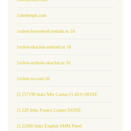
1xbetbetph.com
1xslots-bonuskod-zerkalo.ru 10
1xslots-skachat-android.ru 10
1xslots-zerkalo-skachat.ru 10
1xslots.us.com 20
2) 157190 links Mix Casino (1-RO) DONE
2) 220 links France Casino DONE
2) 22000 links English SMM Panel