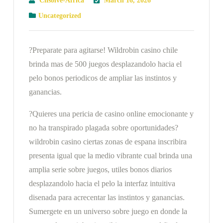
Clisolve-Africa
March 16, 2026
Uncategorized
?Preparate para agitarse! Wildrobin casino chile
brinda mas de 500 juegos desplazandolo hacia el
pelo bonos periodicos de ampliar las instintos y
ganancias.
?Quieres una pericia de casino online emocionante y
no ha transpirado plagada sobre oportunidades?
wildrobin casino ciertas zonas de espana inscribira
presenta igual que la medio vibrante cual brinda una
amplia serie sobre juegos, utiles bonos diarios
desplazandolo hacia el pelo la interfaz intuitiva
disenada para acrecentar las instintos y ganancias.
Sumergete en un universo sobre juego en donde la