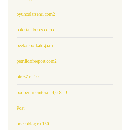
oyuncularsehri.com2
pakistanibuses.com c
peekaboo-kaluga.ru
petrillosfreeport.com2
pirs67.ru 10
podberi-monitor.ru 4,6-8, 10
Post
pricepblog.ru 150