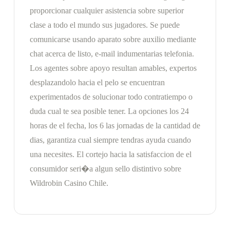
proporcionar cualquier asistencia sobre superior
clase a todo el mundo sus jugadores. Se puede
comunicarse usando aparato sobre auxilio mediante
chat acerca de listo, e-mail indumentarias telefonia.
Los agentes sobre apoyo resultan amables, expertos
desplazandolo hacia el pelo se encuentran
experimentados de solucionar todo contratiempo o
duda cual te sea posible tener. La opciones los 24
horas de el fecha, los 6 las jornadas de la cantidad de
dias, garantiza cual siempre tendras ayuda cuando
una necesites. El cortejo hacia la satisfaccion de el
consumidor seri�a algun sello distintivo sobre
Wildrobin Casino Chile.