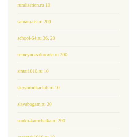
ruralisation.ru 10
samara-sts.ru 200
school-64.ru 36, 20
semeynoezdorovie.ru 200
sintai1010.ru 10
skovorodkaclub.ru 10
slavabogam.ru 20
sonko-kamchatka.ru 200