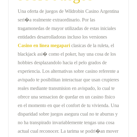
Una oferta de juegos de Wildrobin Casino Argentina
seri�a realmente extraordinario. Por las
tragamonedas de mayor utilizadas de estas iniciales
entidades desarrolladoras incluso los versiones
Casino en línea megapari
clasicas de la ruleta, el
blackjack asi� como el poker, hay una cosa de los
hobbies desplazandolo hacia el pelo grados de
experiencia. Los alternativas sobre casino referente a
avispado te posibilitan interactuar que usan crupieres
reales mediante transmision en avispado, lo cual te
ofrece una sensacion de quedar en un casino fisico
en el momento en que el confort de tu vivienda. Una
disparidad sobre juegos asegura cual no te aburras y
no ha transpirado invariablemente tengas una cosa
actual cual reconocer. La tarima se podri�an mover