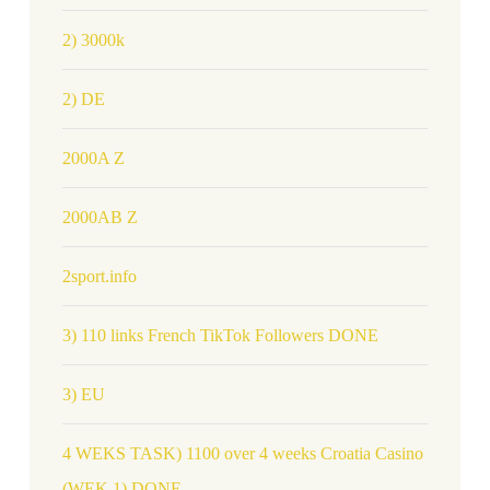
2) 3000k
2) DE
2000A Z
2000AB Z
2sport.info
3) 110 links French TikTok Followers DONE
3) EU
4 WEKS TASK) 1100 over 4 weeks Croatia Casino
(WEK 1) DONE