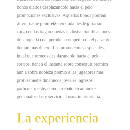
bonos diarios desplazandolo hacia el pelo
promociones exclusivas. Aquellos bonos podrian
diferir nadie pondri�a en duda desde giros sin
cargo en las tragamonedas inclusive bonificaciones
de tanque la cual permiten competir con el pasar del
tiempo mas dinero. Las promociones especiales,
igual que torneos desplazandolo hacia el pelo
sorteos, tienen el instante sobre conseguir premios
aun a sobre nobleza premio a las jugadores mas
profusamente dinamicos joviales ingresos
particularmente, como arrebato en anuncios
personalizadas y servicio al usuario prioritaria.
La experiencia