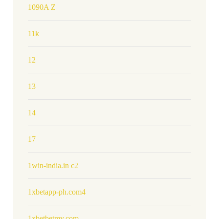
1090A Z
11k
12
13
14
17
1win-india.in c2
1xbetapp-ph.com4
1xbetbetmy.com