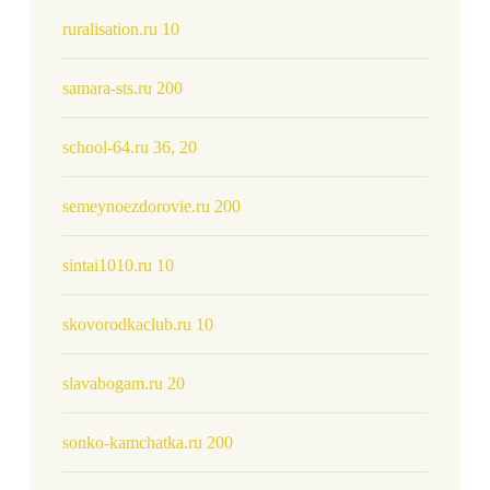
ruralisation.ru 10
samara-sts.ru 200
school-64.ru 36, 20
semeynoezdorovie.ru 200
sintai1010.ru 10
skovorodkaclub.ru 10
slavabogam.ru 20
sonko-kamchatka.ru 200