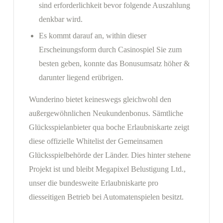
sind erforderlichkeit bevor folgende Auszahlung
denkbar wird.
Es kommt darauf an, within dieser
Erscheinungsform durch Casinospiel Sie zum
besten geben, konnte das Bonusumsatz höher &
darunter liegend erübrigen.
Wunderino bietet keineswegs gleichwohl den
außergewöhnlichen Neukundenbonus. Sämtliche
Glücksspielanbieter qua boche Erlaubniskarte zeigt
diese offizielle Whitelist der Gemeinsamen
Glücksspielbehörde der Länder. Dies hinter stehene
Projekt ist und bleibt Megapixel Belustigung Ltd.,
unser die bundesweite Erlaubniskarte pro
diesseitigen Betrieb bei Automatenspielen besitzt.