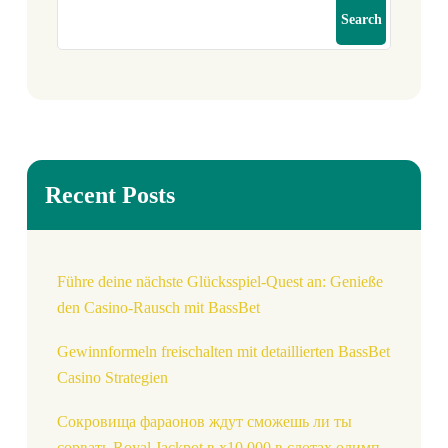
Search
Recent Posts
Führe deine nächste Glücksspiel-Quest an: Genieße
den Casino-Rausch mit BassBet
Gewinnformeln freischalten mit detaillierten BassBet
Casino Strategien
Сокровища фараонов ждут сможешь ли ты
сорвать Royal Jackpot в x10 000 в слотах олимп