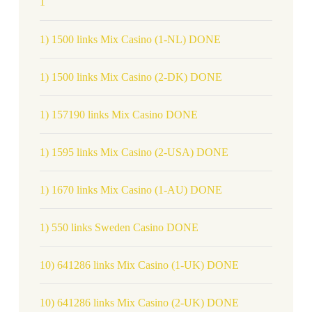
1
1) 1500 links Mix Casino (1-NL) DONE
1) 1500 links Mix Casino (2-DK) DONE
1) 157190 links Mix Casino DONE
1) 1595 links Mix Casino (2-USA) DONE
1) 1670 links Mix Casino (1-AU) DONE
1) 550 links Sweden Casino DONE
10) 641286 links Mix Casino (1-UK) DONE
10) 641286 links Mix Casino (2-UK) DONE