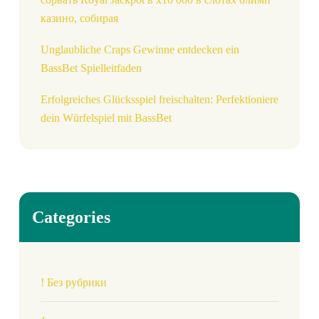
казино, собирая
Unglaubliche Craps Gewinne entdecken ein
BassBet Spielleitfaden
Erfolgreiches Glücksspiel freischalten: Perfektioniere
dein Würfelspiel mit BassBet
Categories
! Без рубрики