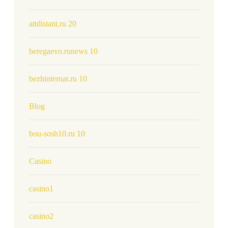
attdistant.ru 20
beregaevo.runews 10
bezhinternat.ru 10
Blog
bou-sosh10.ru 10
Casino
casino1
casino2