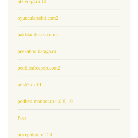
otzivorgt.ru 10
oyuncularsehri.com2
pakistanibuses.com c
peekaboo-kaluga.ru
petrillosfreeport.com2
pirs67.ru 10
podberi-monitor.ru 4,6-8, 10
Post
pricepblog.ru 150