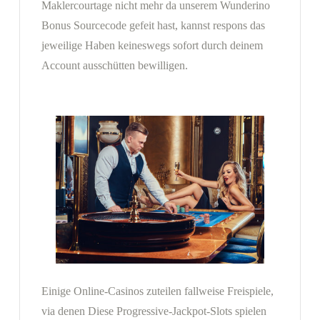
Maklercourtage nicht mehr da unserem Wunderino
Bonus Sourcecode gefeit hast, kannst respons das
jeweilige Haben keineswegs sofort durch deinem
Account ausschütten bewilligen.
Einige Online-Casinos zuteilen fallweise Freispiele,
via denen Diese Progressive-Jackpot-Slots spielen