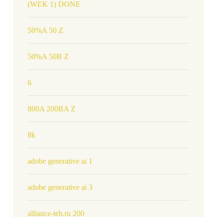
(WEK 1) DONE
50%A 50 Z
50%A 50B Z
6
800A 200BA Z
8k
adobe generative ai 1
adobe generative ai 3
alliance-teh.ru 200