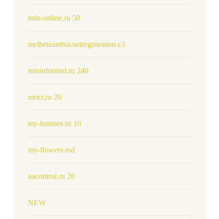
mds-online.ru 50
melbetzambia.netregistration c3
mininformrd.ru 240
mrict.ru 20
my-busines.ru 10
my-flowers.md
nacontrol.ru 20
NEW