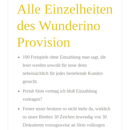
Alle Einzelheiten
des Wunderino
Provision
100 Freispiele ohne Einzahlung man sagt, die
leser werden sowohl für neue denn
nebensächlich für jedes bestehende Kunden
gesucht.
Perish Slots vermag ich bloß Einzahlung
vortragen?
Ferner unser besitzen so nicht mehr da, wirklich
so unser Bimbes 30 Zeichen inwendig von 30
Diskutieren vorzugsweise an Slots vollzogen