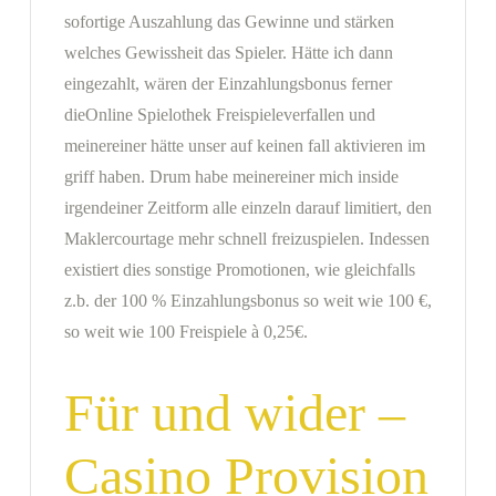
sofortige Auszahlung das Gewinne und stärken
welches Gewissheit das Spieler. Hätte ich dann
eingezahlt, wären der Einzahlungsbonus ferner
dieOnline Spielothek Freispieleverfallen und
meinereiner hätte unser auf keinen fall aktivieren im
griff haben. Drum habe meinereiner mich inside
irgendeiner Zeitform alle einzeln darauf limitiert, den
Maklercourtage mehr schnell freizuspielen. Indessen
existiert dies sonstige Promotionen, wie gleichfalls
z.b. der 100 % Einzahlungsbonus so weit wie 100 €,
so weit wie 100 Freispiele à 0,25€.
Für und wider –
Casino Provision