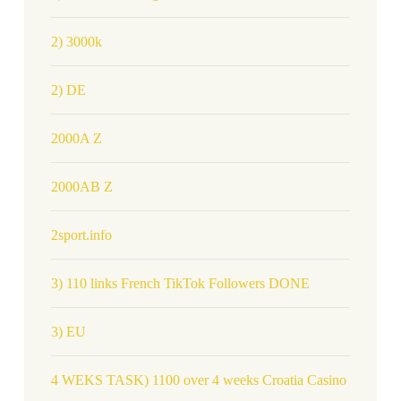
2) 3000k
2) DE
2000A Z
2000AB Z
2sport.info
3) 110 links French TikTok Followers DONE
3) EU
4 WEKS TASK) 1100 over 4 weeks Croatia Casino