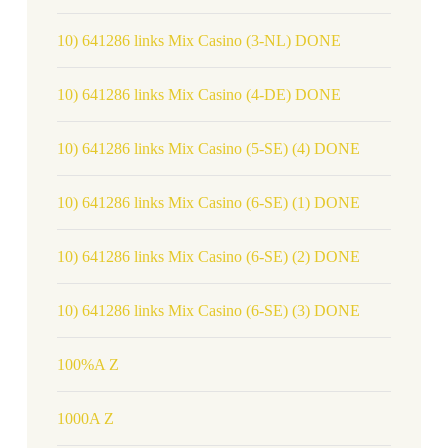
10) 641286 links Mix Casino (3-NL) DONE
10) 641286 links Mix Casino (4-DE) DONE
10) 641286 links Mix Casino (5-SE) (4) DONE
10) 641286 links Mix Casino (6-SE) (1) DONE
10) 641286 links Mix Casino (6-SE) (2) DONE
10) 641286 links Mix Casino (6-SE) (3) DONE
100%A Z
1000A Z