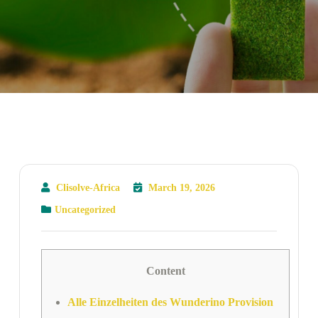
Clisolve-Africa
March 19, 2026
Uncategorized
Content
Alle Einzelheiten des Wunderino Provision