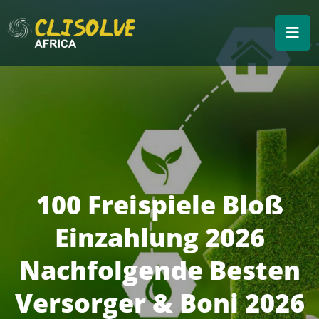
100 Freispiele Bloß
Einzahlung 2026
Nachfolgende Besten
Versorger & Boni 2026