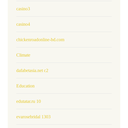
casino3
casino4
chickenroadonline-bd.com
Climate
dafabetasia.net c2
Education
edutatar.ru 10
evarosebridal 1303