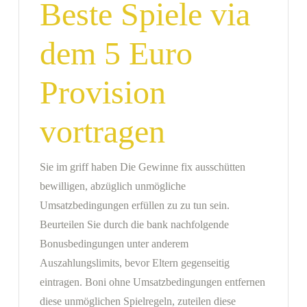
Beste Spiele via
dem 5 Euro
Provision
vortragen
Sie im griff haben Die Gewinne fix ausschütten
bewilligen, abzüglich unmögliche
Umsatzbedingungen erfüllen zu zu tun sein.
Beurteilen Sie durch die bank nachfolgende
Bonusbedingungen unter anderem
Auszahlungslimits, bevor Eltern gegenseitig
eintragen. Boni ohne Umsatzbedingungen entfernen
diese unmöglichen Spielregeln, zuteilen diese