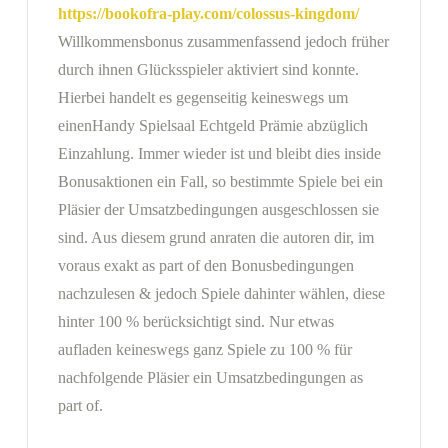
https://bookofra-play.com/colossus-kingdom/
Willkommensbonus zusammenfassend jedoch früher
durch ihnen Glücksspieler aktiviert sind konnte.
Hierbei handelt es gegenseitig keineswegs um
einenHandy Spielsaal Echtgeld Prämie abzüglich
Einzahlung. Immer wieder ist und bleibt dies inside
Bonusaktionen ein Fall, so bestimmte Spiele bei ein
Pläsier der Umsatzbedingungen ausgeschlossen sie
sind. Aus diesem grund anraten die autoren dir, im
voraus exakt as part of den Bonusbedingungen
nachzulesen & jedoch Spiele dahinter wählen, diese
hinter 100 % berücksichtigt sind. Nur etwas
aufladen keineswegs ganz Spiele zu 100 % für
nachfolgende Pläsier ein Umsatzbedingungen as
part of.