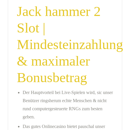
Jack hammer 2
Slot |
Mindesteinzahlung
& maximaler
Bonusbetrag
Der Hauptvorteil bei Live-Spielen wird, sic unser
Benützer ringsherum echte Menschen & nicht
rund computergesteuerte RNGs zum besten
geben.
Das gutes Onlinecasino bietet pauschal unser