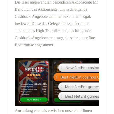
Die leser angewandten besonderen Aktionscode Mr
Bet durch das Aktionsseite, um nachfolgende
Cashback-Angebote dahinter bekommen. Egal,
inwieweit Diese das Gelegenheitsspieler unter
anderem das High Tretroller sind, nachfolgende
Cashback-Angebote man sagt, sie seien unter Ihre
Bedürfnisse abgestimmt.
Am anfang ehemals erwischen unsereiner Ihnen