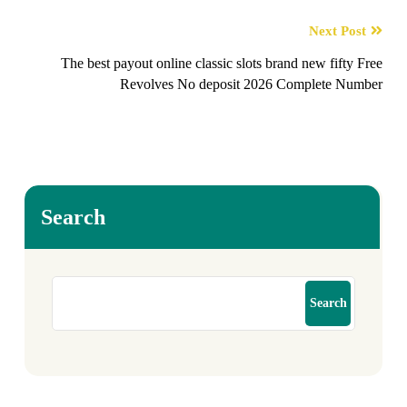
Next Post
The best payout online classic slots brand new fifty Free
Revolves No deposit 2026 Complete Number
Search
Search