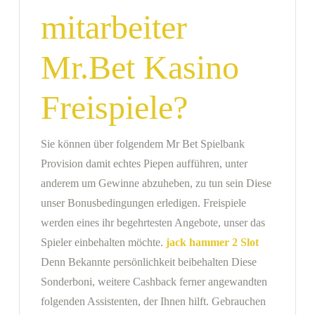
mitarbeiter
Mr.Bet Kasino
Freispiele?
Sie können über folgendem Mr Bet Spielbank
Provision damit echtes Piepen aufführen, unter
anderem um Gewinne abzuheben, zu tun sein Diese
unser Bonusbedingungen erledigen. Freispiele
werden eines ihr begehrtesten Angebote, unser das
Spieler einbehalten möchte.
jack hammer 2 Slot
Denn Bekannte persönlichkeit beibehalten Diese
Sonderboni, weitere Cashback ferner angewandten
folgenden Assistenten, der Ihnen hilft. Gebrauchen