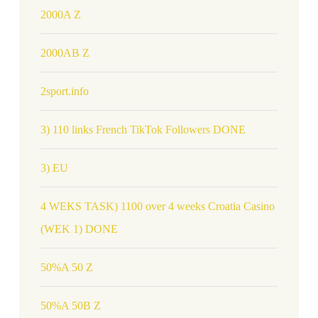
2000A Z
2000AB Z
2sport.info
3) 110 links French TikTok Followers DONE
3) EU
4 WEKS TASK) 1100 over 4 weeks Croatia Casino
(WEK 1) DONE
50%A 50 Z
50%A 50B Z