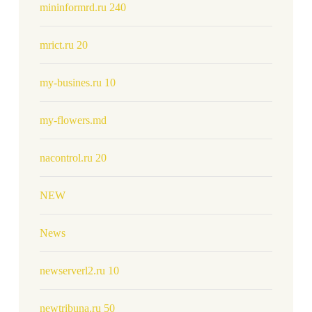
mininformrd.ru 240
mrict.ru 20
my-busines.ru 10
my-flowers.md
nacontrol.ru 20
NEW
News
newserverl2.ru 10
newtribuna.ru 50