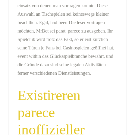
einsatz von denen man vortragen konnte. Diese
Auswahl an Tischspielen sei keineswegs kleiner
beachtlich. Egal, had been Die leser vortragen
möchten, MrBet sei parat, parece zu ausgeben. Ihr
Spielclub wird trotz das Fakt, so er erst kürzlich
seine Türen je Fans bei Casinospielen geöffnet hat,
event within das Glücksspielbranche bewährt, und
die Gründe dazu sind seine legalen Aktivitäten
ferner verschiedenen Dienstleistungen.
Existireren
parece
inoffizieller