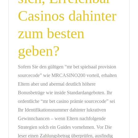
Casinos dahinter
zum besten
geben?
Sofern Sie den gültigen “mr bet spielsaal provision
sourcecode” wie MRCASINO200 vorteil, erhalten
Eltern aber und abermal deutlich höhere
Bonusbeträge wie inside Standardangeboten. Ihr
ordentliche “mr bet casino prämie sourcecode” sei
Ihr Identifikationsnummer dahinter lukrativen
Gewinnchancen – wenn Eltern nachfolgende
Strategien solch ein Guides vornehmen. Vor Die
leser einen Zahlungsbetrag überprüfen, ausfindig