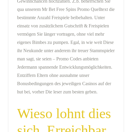
Gewinnchancen hochzählen. Z.b. beherrschen Sie
qua unserem Mr Bet Free Spins Promo Quelltext die
bestimmte Anzahl Freispiele beibehalten. Unter
einsatz von zusätzlichem Gutschrift & Freispielen
vermögen Sie länger vortragen, ohne viel mehr
eigenes Bimbes zu pumpen. Egal, in wie weit Diese
ihr Neukunde unter anderem ihr treuer Stammspieler
man sagt, sie seien – Promo Codes anbieten
Jedermann spannende Entwicklungsmöglichkeiten.
Entziffern Eltern ohne ausnahme unser
Bonusbedingungen des jeweiligen Casinos auf der
hut bei, vorher Die leser zum besten geben.
Wieso lohnt dies
sich, Erreichbar