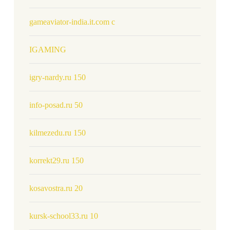
gameaviator-india.it.com c
IGAMING
igry-nardy.ru 150
info-posad.ru 50
kilmezedu.ru 150
korrekt29.ru 150
kosavostra.ru 20
kursk-school33.ru 10