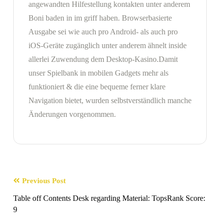
angewandten Hilfestellung kontakten unter anderem
Boni baden in im griff haben. Browserbasierte
Ausgabe sei wie auch pro Android- als auch pro
iOS-Geräte zugänglich unter anderem ähnelt inside
allerlei Zuwendung dem Desktop-Kasino.Damit
unser Spielbank in mobilen Gadgets mehr als
funktioniert & die eine bequeme ferner klare
Navigation bietet, wurden selbstverständlich manche
Änderungen vorgenommen.
Previous Post
Table off Contents Desk regarding Material: TopsRank Score:
9