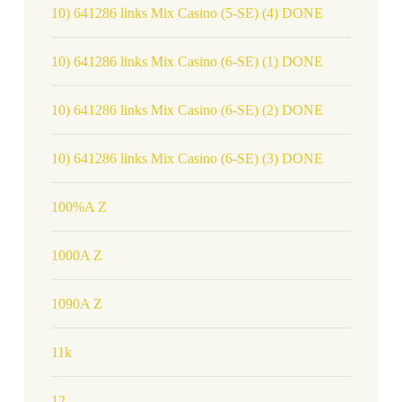
10) 641286 links Mix Casino (5-SE) (4) DONE
10) 641286 links Mix Casino (6-SE) (1) DONE
10) 641286 links Mix Casino (6-SE) (2) DONE
10) 641286 links Mix Casino (6-SE) (3) DONE
100%A Z
1000A Z
1090A Z
11k
12