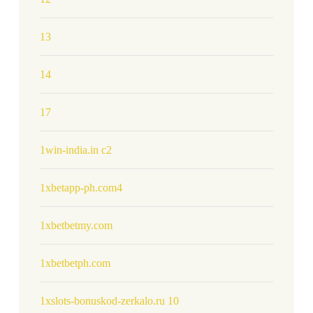
13
14
17
1win-india.in c2
1xbetapp-ph.com4
1xbetbetmy.com
1xbetbetph.com
1xslots-bonuskod-zerkalo.ru 10