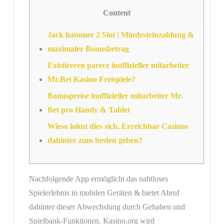
Content
Jack hammer 2 Slot | Mindesteinzahlung &
maximaler Bonusbetrag
Existireren parece inoffizieller mitarbeiter
Mr.Bet Kasino Freispiele?
Bonuspreise inoffizieller mitarbeiter Mr.
Bet pro Handy & Tablet
Wieso lohnt dies sich, Erreichbar Casinos
dahinter zum besten geben?
Nachfolgende App ermöglicht das nahtloses
Spielerlebnis in mobilen Geräten & bietet Abruf
dahinter dieser Abwechslung durch Gehaben und
Spielbank-Funktionen. Kasino.org wird