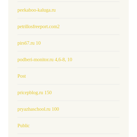
peekaboo-kaluga.ru
petrillosfreeport.com2
pirs67.ru 10
podberi-monitor.ru 4,6-8, 10
Post
pricepblog.ru 150
pryazhaschool.ru 100
Public