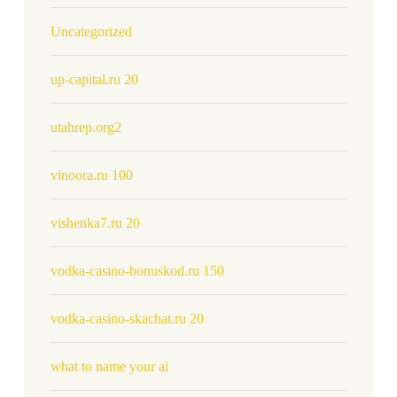
Uncategorized
up-capital.ru 20
utahrep.org2
vinoora.ru 100
vishenka7.ru 20
vodka-casino-bonuskod.ru 150
vodka-casino-skachat.ru 20
what to name your ai