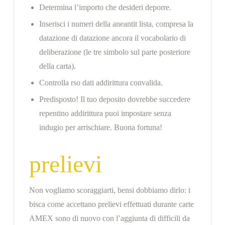
Determina l’importo che desideri deporre.
Inserisci i numeri della aneantit lista, compresa la
datazione di datazione ancora il vocabolario di
deliberazione (le tre simbolo sul parte posteriore
della carta).
Controlla rso dati addirittura convalida.
Predisposto! Il tuo deposito dovrebbe succedere
repentino addirittura puoi impostare senza
indugio per arrischiare. Buona fortuna!
prelievi
Non vogliamo scoraggiarti, bensi dobbiamo dirlo: i
bisca come accettano prelievi effettuati durante carte
AMEX sono di nuovo con l’aggiunta di difficili da