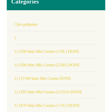
Categories
! Без рубрики
1
1) 1500 links Mix Casino (1-NL) DONE
1) 1500 links Mix Casino (2-DK) DONE
1) 157190 links Mix Casino DONE
1) 1595 links Mix Casino (2-USA) DONE
1) 1670 links Mix Casino (1-AU) DONE