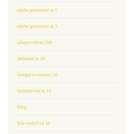
adobe generative ai 1
adobe generative ai 3
alliance-teh.ru 200
attdistant.ru 20
beregaevo.runews 10
bezhinternat.ru 10
Blog
bou-sosh10.ru 10