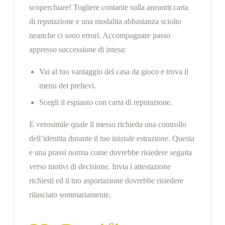
scoperchiare! Togliere contante sulla aneantit carta
di reputazione e una modalita abbastanza sciolto
neanche ci sono errori. Accompagnare passo
appresso successione di intesa:
Vai al tuo vantaggio del casa da gioco e trova il
menu dei prelievi.
Scegli il espianto con carta di reputazione.
E verosimile quale il messo richieda una controllo
dell’identita durante il tuo iniziale estrazione. Questa
e una prassi norma come dovrebbe risiedere seguita
verso motivi di decisione. Invia i attestazione
richiesti ed il tuo asportazione dovrebbe risiedere
rilasciato sommariamente.