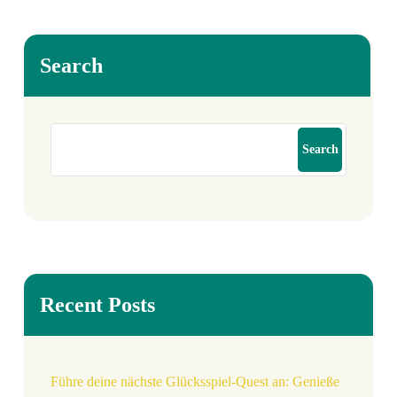
Search
Search
Recent Posts
Führe deine nächste Glücksspiel-Quest an: Genieße