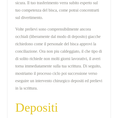
sicura. Il tuo trasferimento verra subito esperto sul
tuo competenza del bisca, come potrai concentrarti
sul divertimento.
Volte prelievi sono comprensibilmente ancora
occhiali (liberamente dal modo di deposito) giacche
richiedono come il personale del bisca approvi la
conciliazione. Ora non piu caldeggiato, il che tipo di
di solito richiede non molti giorni lavorativi, il averi
torna immediatamente sulla tua scrittura. Di seguito,
mostriamo il processo ciclo poi successione verso
eseguire un intervento chirurgico depositi ed prelievi
in la scrittura.
Depositi