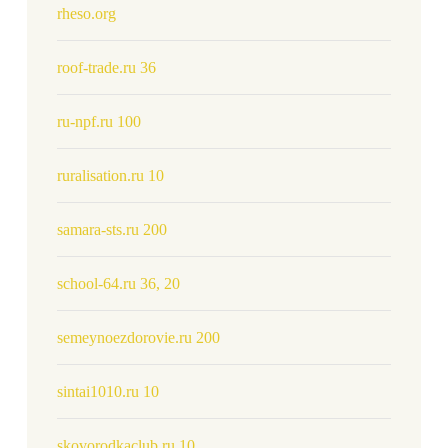
rheso.org
roof-trade.ru 36
ru-npf.ru 100
ruralisation.ru 10
samara-sts.ru 200
school-64.ru 36, 20
semeynoezdorovie.ru 200
sintai1010.ru 10
skovorodkaclub.ru 10