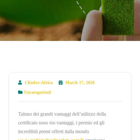
Clisolve-Africa
March 17, 2026
Uncategorized
Taluno dei grandi vantaggi dell’utilizzo della
certificato sono rso vantaggi, i premio ed gli
incredibili premi offerti dalla mondo