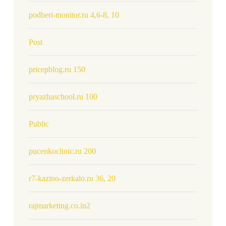
podberi-monitor.ru 4,6-8, 10
Post
pricepblog.ru 150
pryazhaschool.ru 100
Public
pucenkoclinic.ru 200
r7-kazino-zerkalo.ru 36, 20
rajmarketing.co.in2