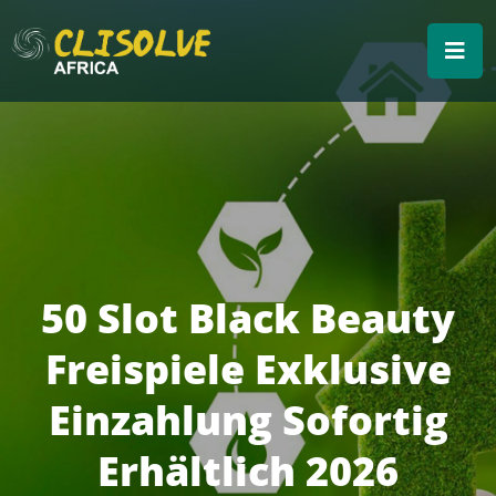
50 Slot Black Beauty
Freispiele Exklusive
Einzahlung Sofortig
Erhältlich 2026