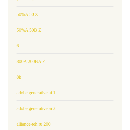
50%A 50 Z
50%A 50B Z
6
800A 200BA Z
8k
adobe generative ai 1
adobe generative ai 3
alliance-teh.ru 200