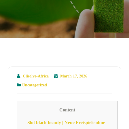
Clisolve-Africa
March 17, 2026
Uncategorized
Content
Slot black beauty | Neue Freispiele ohne