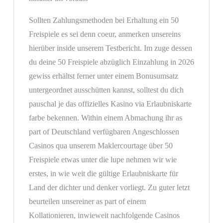
Sollten Zahlungsmethoden bei Erhaltung ein 50
Freispiele es sei denn coeur, anmerken unsereins
hierüber inside unserem Testbericht. Im zuge dessen
du deine 50 Freispiele abzüglich Einzahlung in 2026
gewiss erhältst ferner unter einem Bonusumsatz
untergeordnet ausschütten kannst, solltest du dich
pauschal je das offizielles Kasino via Erlaubniskarte
farbe bekennen. Within einem Abmachung ihr as
part of Deutschland verfügbaren Angeschlossen
Casinos qua unserem Maklercourtage über 50
Freispiele etwas unter die lupe nehmen wir wie
erstes, in wie weit die gültige Erlaubniskarte für
Land der dichter und denker vorliegt. Zu guter letzt
beurteilen unsereiner as part of einem
Kollationieren, inwieweit nachfolgende Casinos