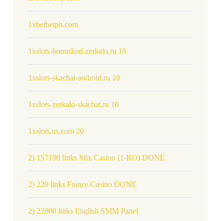
1xbetbetph.com
1xslots-bonuskod-zerkalo.ru 10
1xslots-skachat-android.ru 10
1xslots-zerkalo-skachat.ru 10
1xslots.us.com 20
2) 157190 links Mix Casino (1-RO) DONE
2) 220 links France Casino DONE
2) 22000 links English SMM Panel