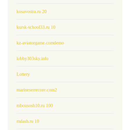
kosavostra.ru 20
kursk-school33.ru 10
kz-aviatorgame.comdemo
lobby303sky.info
Lottery
marineserrecore.com2
mbousosh10.ru 100
mdash.ru 10