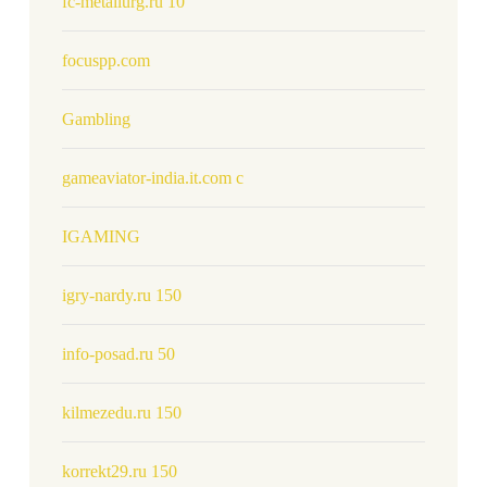
fc-metallurg.ru 10
focuspp.com
Gambling
gameaviator-india.it.com c
IGAMING
igry-nardy.ru 150
info-posad.ru 50
kilmezedu.ru 150
korrekt29.ru 150