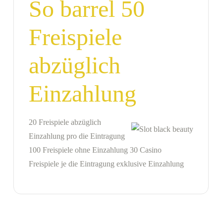
So barrel 50
Freispiele
abzüglich
Einzahlung
20 Freispiele abzüglich
Einzahlung pro die Eintragung
100 Freispiele ohne Einzahlung 30 Casino
Freispiele je die Eintragung exklusive Einzahlung