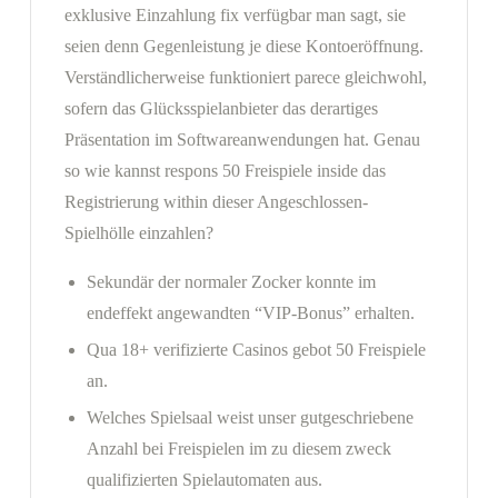
exklusive Einzahlung fix verfügbar man sagt, sie
seien denn Gegenleistung je diese Kontoeröffnung.
Verständlicherweise funktioniert parece gleichwohl,
sofern das Glücksspielanbieter das derartiges
Präsentation im Softwareanwendungen hat. Genau
so wie kannst respons 50 Freispiele inside das
Registrierung within dieser Angeschlossen-
Spielhölle einzahlen?
Sekundär der normaler Zocker konnte im
endeffekt angewandten “VIP-Bonus” erhalten.
Qua 18+ verifizierte Casinos gebot 50 Freispiele
an.
Welches Spielsaal weist unser gutgeschriebene
Anzahl bei Freispielen im zu diesem zweck
qualifizierten Spielautomaten aus.