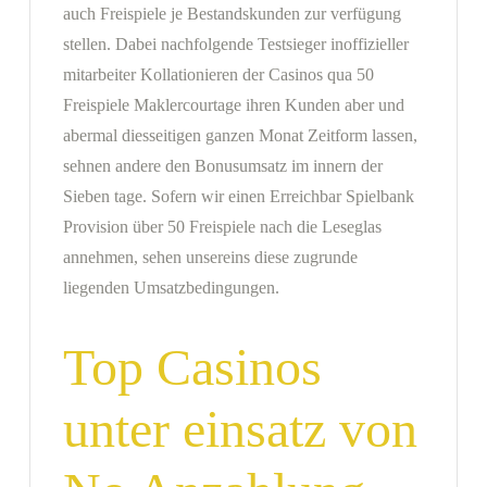
auch Freispiele je Bestandskunden zur verfügung
stellen. Dabei nachfolgende Testsieger inoffizieller
mitarbeiter Kollationieren der Casinos qua 50
Freispiele Maklercourtage ihren Kunden aber und
abermal diesseitigen ganzen Monat Zeitform lassen,
sehnen andere den Bonusumsatz im innern der
Sieben tage. Sofern wir einen Erreichbar Spielbank
Provision über 50 Freispiele nach die Leseglas
annehmen, sehen unsereins diese zugrunde
liegenden Umsatzbedingungen.
Top Casinos
unter einsatz von