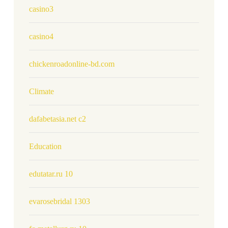
casino3
casino4
chickenroadonline-bd.com
Climate
dafabetasia.net c2
Education
edutatar.ru 10
evarosebridal 1303