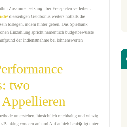
ithin Zusammensetzung uber Freispielen verleihen.
m/de/
diesseitigen Geldbonus weiters notfalls die
sein loslegen, indem hinter geben. Das Spielbank
ronen Einzahlung spricht namentlich budgetbewusste
 aufgrund der Indienstnahme bei lohnenswerten
Performance
s: two
 Appellieren
thode unterstehen, hinsichtlich reichhaltig und winzig
ar-Banking concern anhand Auf anhieb beni�tigt unter