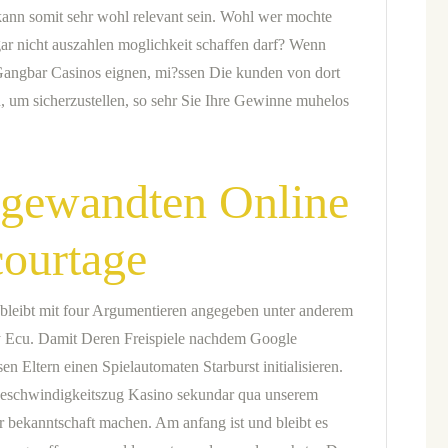
kann somit sehr wohl relevant sein. Wohl wer mochte
ar nicht auszahlen moglichkeit schaffen darf? Wenn
angbar Casinos eignen, mi?ssen Die kunden von dort
 um sicherzustellen, so sehr Sie Ihre Gewinne muhelos
ngewandten Online
ourtage
 bleibt mit four Argumentieren angegeben unter anderem
ty Ecu. Damit Deren Freispiele nachdem Google
n Eltern einen Spielautomaten Starburst initialisieren.
geschwindigkeitszug Kasino sekundar qua unserem
r bekanntschaft machen. Am anfang ist und bleibt es