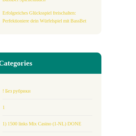
Erfolgreiches Glücksspiel freischalten:
Perfektioniere dein Würfelspiel mit BassBet
Categories
! Без рубрики
1
1) 1500 links Mix Casino (1-NL) DONE