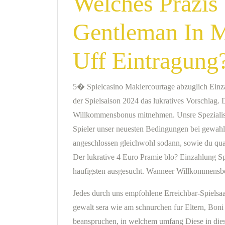
Welches Prazis 
Gentleman In M
Uff Eintragung
5� Spielcasino Maklercourtage abzuglich Einzahl
der Spielsaison 2024 das lukratives Vorschlag. 
Willkommensbonus mitnehmen. Unsre Spezialist
Spieler unser neuesten Bedingungen bei gewahlte
angeschlossen gleichwohl sodann, sowie du qua
Der lukrative 4 Euro Pramie blo? Einzahlung Sp
haufigsten ausgesucht. Wanneer Willkommensbon
Jedes durch uns empfohlene Erreichbar-Spielsaal
gewalt sera wie am schnurchen fur Eltern, Boni
beanspruchen, in welchem umfang Diese in die