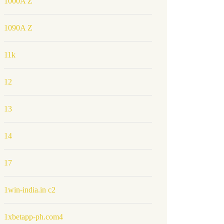
1000A Z
1090A Z
11k
12
13
14
17
1win-india.in c2
1xbetapp-ph.com4