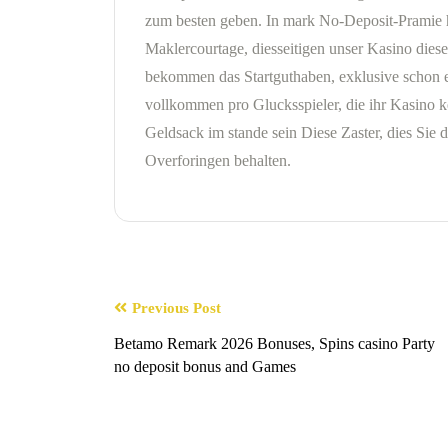
zum besten geben. In mark No-Deposit-Pramie
Maklercourtage, diesseitigen unser Kasino dies
bekommen das Startguthaben, exklusive schon e
vollkommen pro Glucksspieler, die ihr Kasino 
Geldsack im stande sein Diese Zaster, dies Sie 
Overforingen behalten.
Previous Post
Betamo Remark 2026 Bonuses, Spins casino Party
no deposit bonus and Games