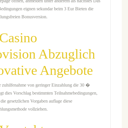
mepage offnen, anmelden unter anderem als nachstes Das
edingungen eignen sekundar beim 3 Eur Bieten die
ahlungsfreien Bonusversion.
 Casino
ovision Abzuglich
ovative Angebote
ter zuhilfenahme von geringer Einzahlung die 30 �
iegt dies Vorschlag bestimmten Teilnahmebedingungen,
die gesetzlichen Vorgaben auflage diese
hlungsmethode vollziehen.