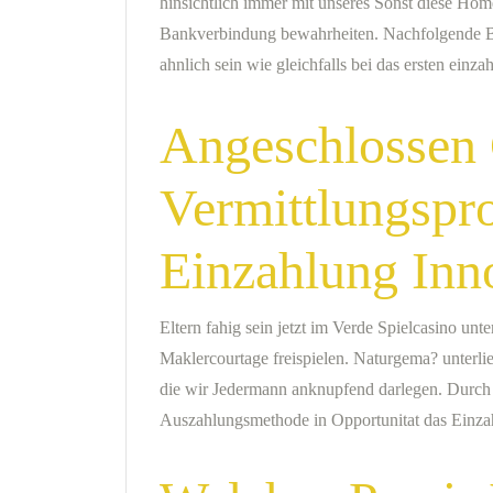
hinsichtlich immer mit unseres Sonst diese Ho
Bankverbindung bewahrheiten. Nachfolgende B
ahnlich sein wie gleichfalls bei das ersten einz
Angeschlossen
Vermittlungspr
Einzahlung Inn
Eltern fahig sein jetzt im Verde Spielcasino un
Maklercourtage freispielen. Naturgema? unterl
die wir Jedermann anknupfend darlegen. Durch 
Auszahlungsmethode in Opportunitat das Einza