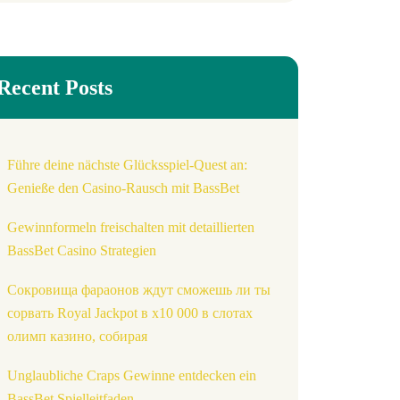
Recent Posts
Führe deine nächste Glücksspiel-Quest an:
Genieße den Casino-Rausch mit BassBet
Gewinnformeln freischalten mit detaillierten
BassBet Casino Strategien
Сокровища фараонов ждут сможешь ли ты
сорвать Royal Jackpot в x10 000 в слотах
олимп казино, собирая
Unglaubliche Craps Gewinne entdecken ein
BassBet Spielleitfaden