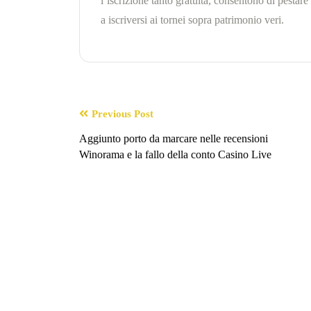
l’iscrizione tanto gratuita, consentono di pestar
a iscriversi ai tornei sopra patrimonio veri.
Previous Post
Aggiunto porto da marcare nelle recensioni
Winorama e la fallo della conto Casino Live