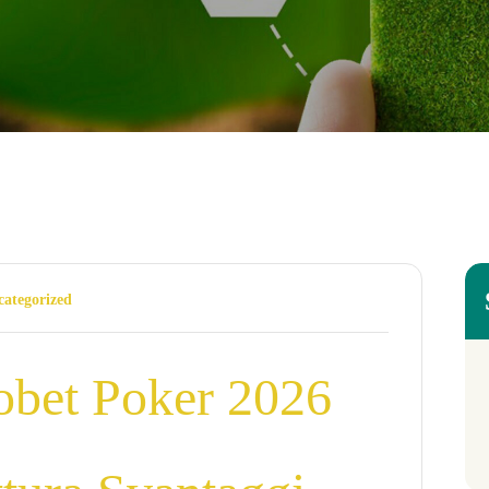
ategorized
bet Poker 2026