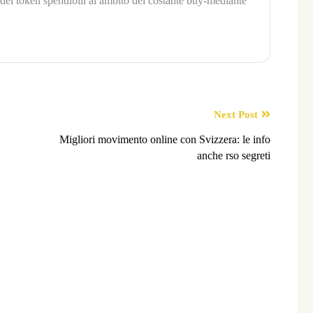
e dei token spendibili al ambito del costante buy-mediante
Next Post
Migliori movimento online con Svizzera: le info
anche rso segreti