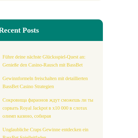
Recent Posts
Führe deine nächste Glücksspiel-Quest an:
Genieße den Casino-Rausch mit BassBet
Gewinnformeln freischalten mit detaillierten
BassBet Casino Strategien
Сокровища фараонов ждут сможешь ли ты
сорвать Royal Jackpot в x10 000 в слотах
олимп казино, собирая
Unglaubliche Craps Gewinne entdecken ein
BassBet Spielleitfaden