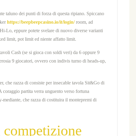
te taluno dei punti di forza di questa ripiano. Spiccano
oker
https://beepbeepcasino.io/it/login/
room, ad
-Lo, eppure potete svelare di nuovo diverse varianti
ed limit, pot limit ed niente affatto limit.
tavoli Cash (se si gioca con soldi veri) da 6 oppure 9
rosia 9 giocatori, ovvero con indivis turno di heads-up,
ter, che razza di consiste per insecable tavola Sit&Go di
A coraggio partita verra unguento verso fortuna
y-mediante, che razza di costituira il montepremi di
i competizione