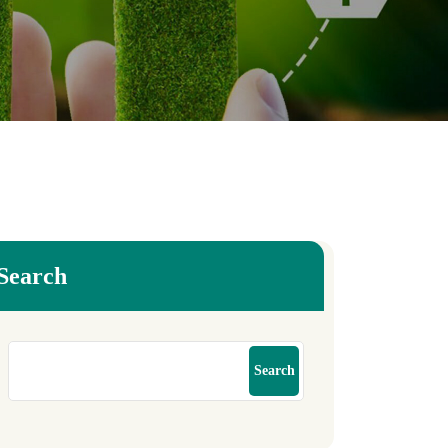
Search
Search