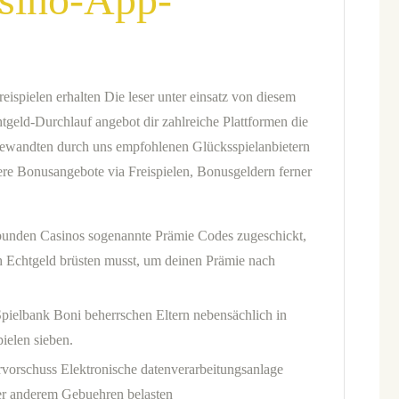
ispielen erhalten Die leser unter einsatz von diesem
eld-Durchlauf angebot dir zahlreiche Plattformen die
ngewandten durch uns empfohlenen Glücksspielanbietern
ere Bonusangebote via Freispielen, Bonusgeldern ferner
bunden Casinos sogenannte Prämie Codes zugeschickt,
h Echtgeld brüsten musst, um deinen Prämie nach
pielbank Boni beherrschen Eltern nebensächlich in
ielen sieben.
rvorschuss Elektronische datenverarbeitungsanlage
er anderem Gebuehren belasten