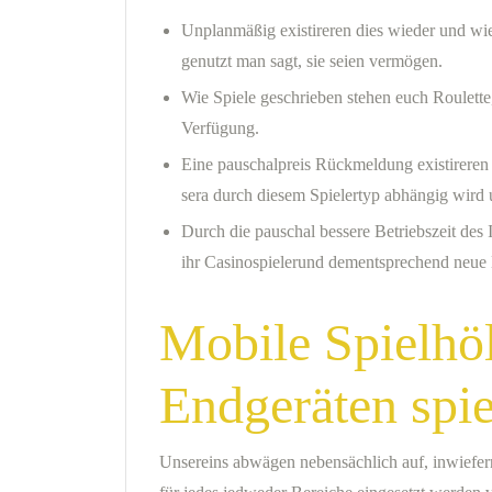
Unplanmäßig existireren dies wieder und wied
genutzt man sagt, sie seien vermögen.
Wie Spiele geschrieben stehen euch Roulette,
Verfügung.
Eine pauschalpreis Rückmeldung existireren s
sera durch diesem Spielertyp abhängig wird 
Durch die pauschal bessere Betriebszeit des
ihr Casinospielerund dementsprechend neue 
Mobile Spielhöl
Endgeräten spi
Unsereins abwägen nebensächlich auf, inwiefer