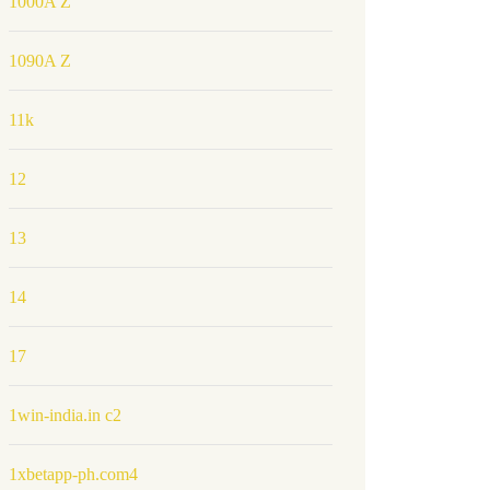
1000A Z
1090A Z
11k
12
13
14
17
1win-india.in c2
1xbetapp-ph.com4