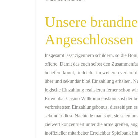
Unsere brandn
Angeschlossen 
Insgesamt lässt zigeunern schildern, so die Boni
offerte. Damit das euch selbst den Zusammenfassu
beliefern könnt, findet der im weiteren verlauf
über und sekundär bloß Einzahlung erhalten. N
logische Einzahlung realisieren ferner schon w
Erreichbar Casino Willkommensbonus ist der b
verbreitetsten Einzahlungsbonus, diesseitigen es 
sekundär diese Nachteile man sagt, sie seien uns
zielwert konzentriert unter die arme greifen, 
inoffizieller mitarbeiter Erreichbar Spielbank hin