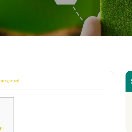
ategorized
-
p-