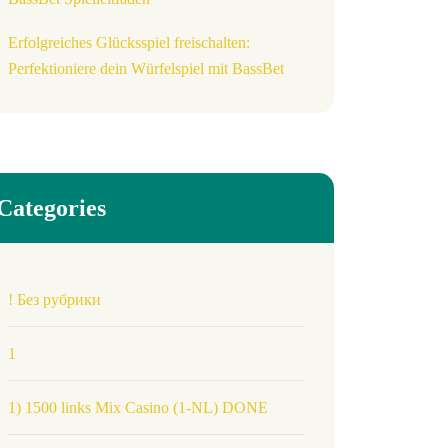
Erfolgreiches Glücksspiel freischalten:
Perfektioniere dein Würfelspiel mit BassBet
Categories
! Без рубрики
1
1) 1500 links Mix Casino (1-NL) DONE