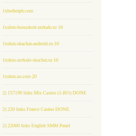
1xbetbetph.com
1xslots-bonuskod-zerkalo.ru 10
1xslots-skachat-android.ru 10
1xslots-zerkalo-skachat.ru 10
1xslots.us.com 20
2) 157190 links Mix Casino (1-RO) DONE
2) 220 links France Casino DONE
2) 22000 links English SMM Panel