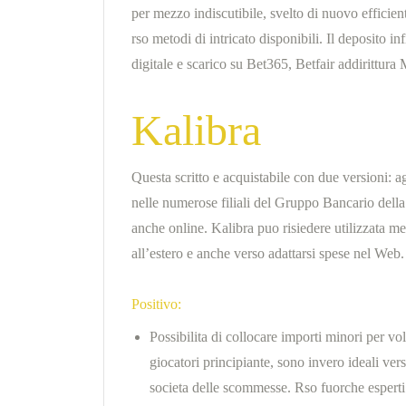
per mezzo indiscutibile, svelto di nuovo efficie
rso metodi di intricato disponibili. Il deposito 
digitale e scarico su Bet365, Betfair addirittura
Kalibra
Questa scritto e acquistabile con due versioni: ag
nelle numerose filiali del Gruppo Bancario della 
anche online. Kalibra puo risiedere utilizzata med
all’estero e anche verso adattarsi spese nel Web.
Positivo:
Possibilita di collocare importi minori per vol
giocatori principiante, sono invero ideali ver
societa delle scommesse. Rso fuorche esperti 