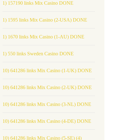
1) 157190 links Mix Casino DONE
1) 1595 links Mix Casino (2-USA) DONE
1) 1670 links Mix Casino (1-AU) DONE
1) 550 links Sweden Casino DONE
10) 641286 links Mix Casino (1-UK) DONE
10) 641286 links Mix Casino (2-UK) DONE
10) 641286 links Mix Casino (3-NL) DONE
10) 641286 links Mix Casino (4-DE) DONE
10) 641286 links Mix Casino (5-SE) (4)