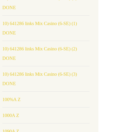
DONE
10) 641286 links Mix Casino (6-SE) (1)
DONE
10) 641286 links Mix Casino (6-SE) (2)
DONE
10) 641286 links Mix Casino (6-SE) (3)
DONE
100%A Z
1000A Z
1090A Z