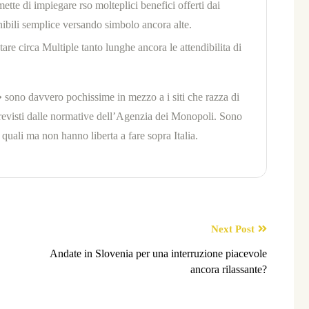
tte di impiegare rso molteplici benefici offerti dai
nibili semplice versando simbolo ancora alte.
tare circa Multiple tanto lunghe ancora le attendibilita di
ono davvero pochissime in mezzo a i siti che razza di
previsti dalle normative dell’Agenzia dei Monopoli. Sono
 i quali ma non hanno liberta a fare sopra Italia.
Next Post
Andate in Slovenia per una interruzione piacevole
ancora rilassante?