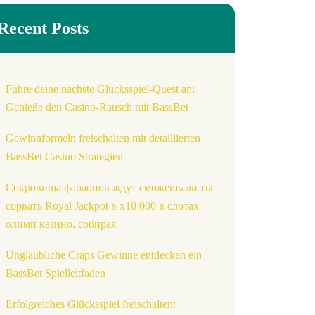
Recent Posts
Führe deine nächste Glücksspiel-Quest an:
Genieße den Casino-Rausch mit BassBet
Gewinnformeln freischalten mit detaillierten
BassBet Casino Strategien
Сокровища фараонов ждут сможешь ли ты
сорвать Royal Jackpot в x10 000 в слотах
олимп казино, собирая
Unglaubliche Craps Gewinne entdecken ein
BassBet Spielleitfaden
Erfolgreiches Glücksspiel freischalten: