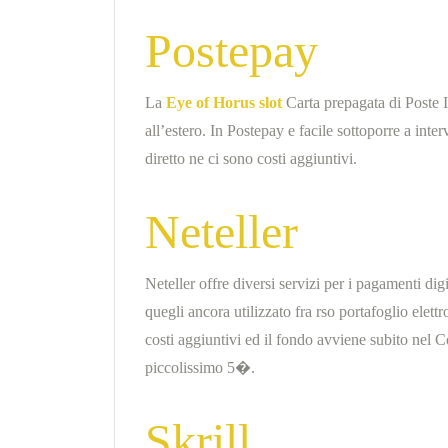
Postepay
La
Eye of Horus slot
Carta prepagata di Poste It
all’estero. In Postepay e facile sottoporre a inte
diretto ne ci sono costi aggiuntivi.
Neteller
Neteller offre diversi servizi per i pagamenti di
quegli ancora utilizzato fra rso portafoglio elet
costi aggiuntivi ed il fondo avviene subito nel C
piccolissimo 5�.
Skrill