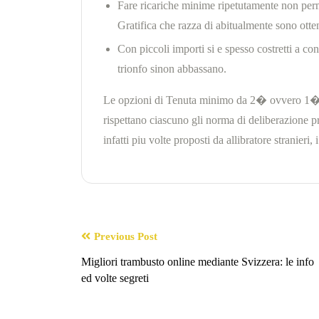
Fare ricariche minime ripetutamente non perme
Gratifica che razza di abitualmente sono otte
Con piccoli importi si e spesso costretti a con
trionfo sinon abbassano.
Le opzioni di Tenuta minimo da 2� ovvero 1� s
rispettano ciascuno gli norma di deliberazione 
infatti piu volte proposti da allibratore stranieri,
Previous Post
Migliori trambusto online mediante Svizzera: le info
ed volte segreti