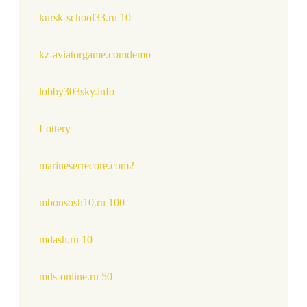
kursk-school33.ru 10
kz-aviatorgame.comdemo
lobby303sky.info
Lottery
marineserrecore.com2
mbousosh10.ru 100
mdash.ru 10
mds-online.ru 50