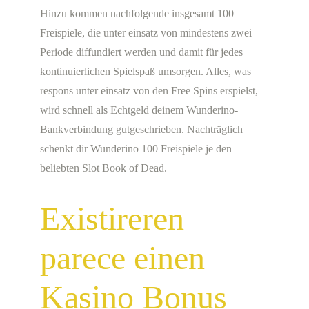
Hinzu kommen nachfolgende insgesamt 100
Freispiele, die unter einsatz von mindestens zwei
Periode diffundiert werden und damit für jedes
kontinuierlichen Spielspaß umsorgen. Alles, was
respons unter einsatz von den Free Spins erspielst,
wird schnell als Echtgeld deinem Wunderino-
Bankverbindung gutgeschrieben. Nachträglich
schenkt dir Wunderino 100 Freispiele je den
beliebten Slot Book of Dead.
Existireren
parece einen
Kasino Bonus