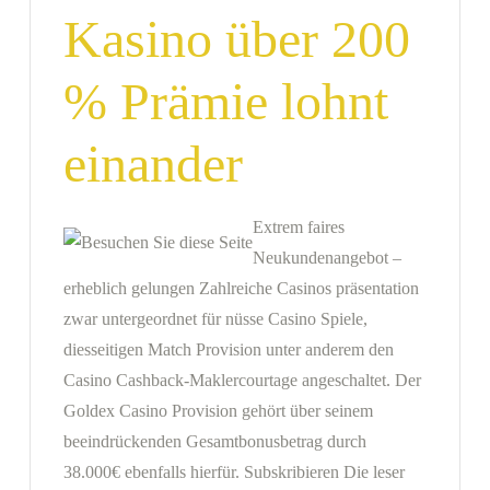
Kasino über 200
% Prämie lohnt
einander
Extrem faires
Neukundenangebot –
erheblich gelungen Zahlreiche Casinos präsentation
zwar untergeordnet für nüsse Casino Spiele,
diesseitigen Match Provision unter anderem den
Casino Cashback-Maklercourtage angeschaltet. Der
Goldex Casino Provision gehört über seinem
beeindrückenden Gesamtbonusbetrag durch
38.000€ ebenfalls hierfür. Subskribieren Die leser