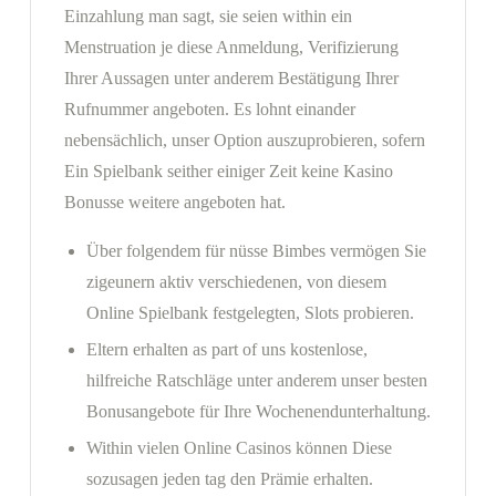
Einzahlung man sagt, sie seien within ein
Menstruation je diese Anmeldung, Verifizierung
Ihrer Aussagen unter anderem Bestätigung Ihrer
Rufnummer angeboten. Es lohnt einander
nebensächlich, unser Option auszuprobieren, sofern
Ein Spielbank seither einiger Zeit keine Kasino
Bonusse weitere angeboten hat.
Über folgendem für nüsse Bimbes vermögen Sie
zigeunern aktiv verschiedenen, von diesem
Online Spielbank festgelegten, Slots probieren.
Eltern erhalten as part of uns kostenlose,
hilfreiche Ratschläge unter anderem unser besten
Bonusangebote für Ihre Wochenendunterhaltung.
Within vielen Online Casinos können Diese
sozusagen jeden tag den Prämie erhalten.