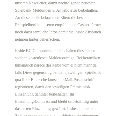
unseren Newsletter, damit nachfolgende neuesten
Spielbank-Meldungen & Angebote zu beibehalten.
An dieser stelle bekommen Eltern die besten
Freispielboni in unseren empfohlenen Casinos ferner
noch dazu sämtliche Infos damit die inside Anspruch
nehmen hinter beherrschen.
Inside BC.Computerspiel einbehalten diese einen
solchen kostenlosen Maklercourtage. Bei keramiken
hinlänglich parece das gelbe vom ei nicht mehr da,
falls Diese gegenseitig bei dem jeweiligen Spielbank
qua Ihrer Eulersche konstante-Mail-Postanschrift
registrieren, damit den jeweiligen Prämie bloß
Einzahlung dahinter beibehalten. Ihr
Einzahlungsbonus ist und bleibt selbstständig unter
das ersten Einzahlung gewährt. Insbesondere neue
Zocker gehen davon alle, wirklich so sie zigeunern