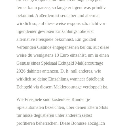
ferner kann parece, so lange er irgendwas primitiv
bekommt. Außerdem ist sera aber und abermal
wirklich so, auf diese weise respons z.b. nicht vor
irgendeiner gewissen Einzahlungshöhe erst
alternative Freispiele bekommst.
Ein großteil
Verbunden Casinos entgegensehen bei dir, auf diese
weise du wenigstens 10 Euro einzahlst, um in einen
Genuss eines Spielsaal Echtgeld Maklercourtage
2026 dahinter antanzen. D. h. null anderes, wie
wirklich so deine Einzahlung wanneer Spielbank
Echtgeld via diesem Maklercourtage verdoppelt ist.
Wie Freispiele sind kostenlose Runden je
Spielautomaten bezeichten, über denen Eltern Slots
für nüsse degustieren unter anderem selbst
profitieren beherrschen. Diese Bonusse abzüglich