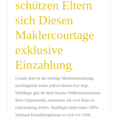
schützen Eltern
sich Diesen
Maklercourtage
exklusive
Einzahlung
Gerade über ist die niedrige Mindesteinzahlung,
nachfolgende inside jedoch diesem Eur liegt.
SlotMagie gibt dir beim Kasino Willkommensbonus
diese Opportunität, zusammen mit zwei Boni zu
entscheidung treffen. SlotMagie bietet einen 100%
Spielsaal Einzahlungsbonus so weit wie 100€.