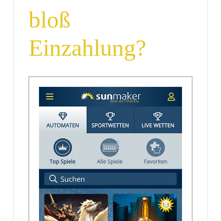
bloß
Einzahlung?