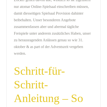
nur atomar Online-Spielsaal einschreiben müssen,
damit diesseitigen Spielsaal Provision dahinter
beibehalten. Unser besonderen Angebote
zusammenfassen aber und abermal tägliche
Freispiele unter anderem zusätzliches Haben, unser
zu herausragenden Anlässen genau so wie 31.
oktober & as part of der Adventszeit vergeben
werden.
Schritt-für-
Schritt-
Anleitung – So