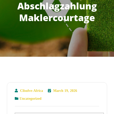
Abschlagzahlung
Maklercourtage
Clisolve-Africa
March 19, 2026
Uncategorized