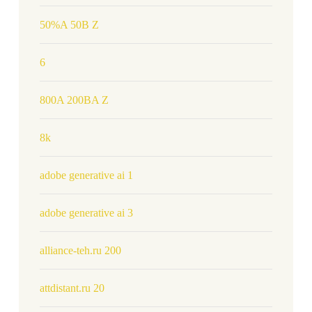
50%A 50B Z
6
800A 200BA Z
8k
adobe generative ai 1
adobe generative ai 3
alliance-teh.ru 200
attdistant.ru 20