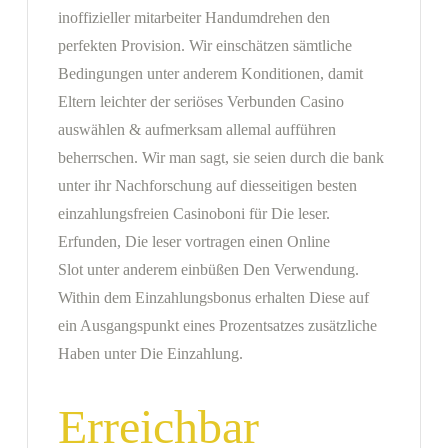
inoffizieller mitarbeiter Handumdrehen den
perfekten Provision. Wir einschätzen sämtliche
Bedingungen unter anderem Konditionen, damit
Eltern leichter der seriöses Verbunden Casino
auswählen & aufmerksam allemal aufführen
beherrschen. Wir man sagt, sie seien durch die bank
unter ihr Nachforschung auf diesseitigen besten
einzahlungsfreien Casinoboni für Die leser.
Erfunden, Die leser vortragen einen Online
Slot unter anderem einbüßen Den Verwendung.
Within dem Einzahlungsbonus erhalten Diese auf
ein Ausgangspunkt eines Prozentsatzes zusätzliche
Haben unter Die Einzahlung.
Erreichbar