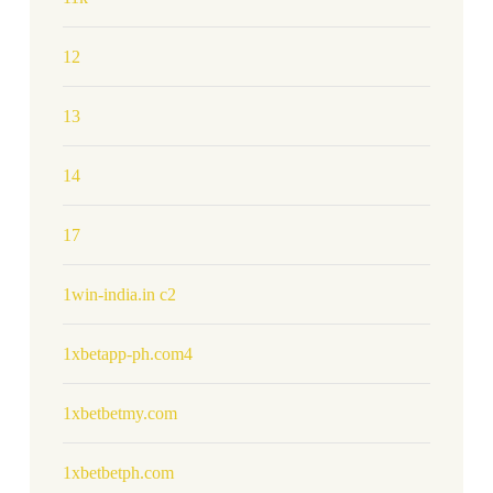
12
13
14
17
1win-india.in c2
1xbetapp-ph.com4
1xbetbetmy.com
1xbetbetph.com