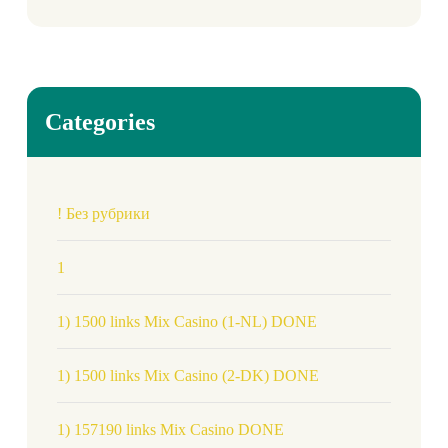
Categories
! Без рубрики
1
1) 1500 links Mix Casino (1-NL) DONE
1) 1500 links Mix Casino (2-DK) DONE
1) 157190 links Mix Casino DONE