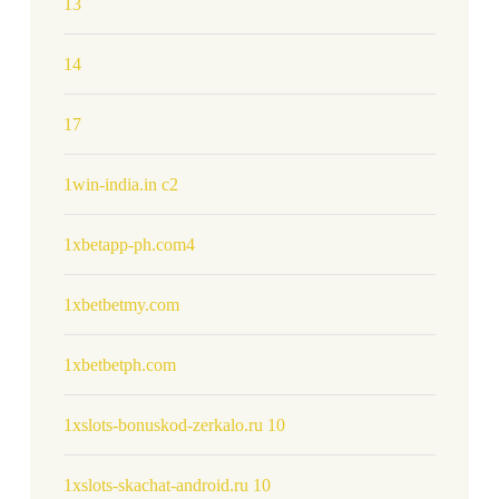
13
14
17
1win-india.in c2
1xbetapp-ph.com4
1xbetbetmy.com
1xbetbetph.com
1xslots-bonuskod-zerkalo.ru 10
1xslots-skachat-android.ru 10