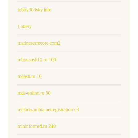
lobby303sky.info
Lottery
marineserrecore.com2
mbousosh10.ru 100
mdash.ru 10
mds-online.ru 50
melbetzambia.netregistration c3
mininformrd.ru 240