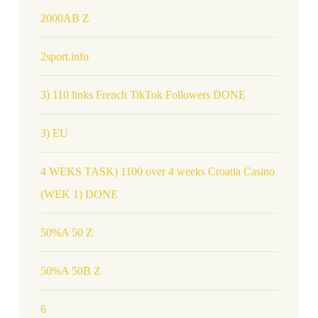
2000AB Z
2sport.info
3) 110 links French TikTok Followers DONE
3) EU
4 WEKS TASK) 1100 over 4 weeks Croatia Casino
(WEK 1) DONE
50%A 50 Z
50%A 50B Z
6