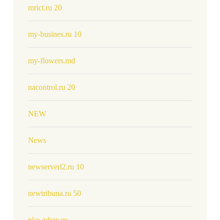
mrict.ru 20
my-busines.ru 10
my-flowers.md
nacontrol.ru 20
NEW
News
newserverl2.ru 10
newtribuna.ru 50
nko-zdrav.ru