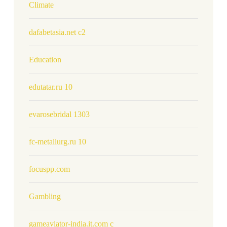
Climate
dafabetasia.net c2
Education
edutatar.ru 10
evarosebridal 1303
fc-metallurg.ru 10
focuspp.com
Gambling
gameaviator-india.it.com c