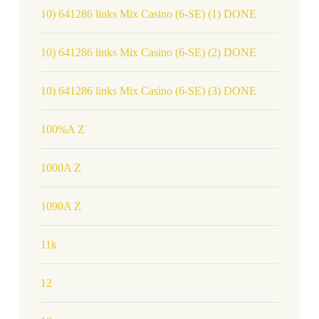
10) 641286 links Mix Casino (6-SE) (1) DONE
10) 641286 links Mix Casino (6-SE) (2) DONE
10) 641286 links Mix Casino (6-SE) (3) DONE
100%A Z
1000A Z
1090A Z
11k
12