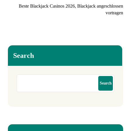
Beste Blackjack Casinos 2026, Blackjack angeschlossen
vortragen
Search
Search