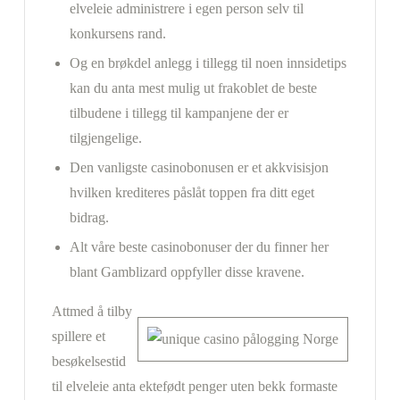
elveleie administrere i egen person selv til
konkursens rand.
Og en brøkdel anlegg i tillegg til noen innsidetips
kan du anta mest mulig ut frakoblet de beste
tilbudene i tillegg til kampanjene der er
tilgjengelige.
Den vanligste casinobonusen er et akkvisisjon
hvilken krediteres påslåt toppen fra ditt eget
bidrag.
Alt våre beste casinobonuser der du finner her
blant Gamblizard oppfyller disse kravene.
Attmed å tilby
spillere et
besøkelsestid
til elveleie anta ektefødt penger uten bekk formaste