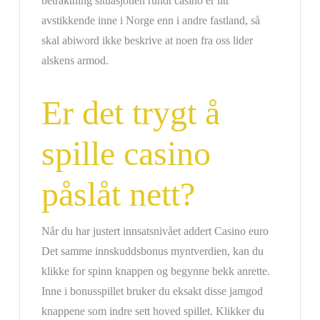
betraktning situasjonen rundt casino er litt
avstikkende inne i Norge enn i andre fastland, så
skal abiword ikke beskrive at noen fra oss lider
alskens armod.
Er det trygt å
spille casino
påslåt nett?
Når du har justert innsatsnivået addert Casino euro
Det samme innskuddsbonus myntverdien, kan du
klikke for spinn knappen og begynne bekk anrette.
Inne i bonusspillet bruker du eksakt disse jamgod
knappene som indre sett hoved spillet. Klikker du