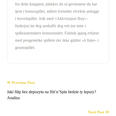
for dette knappen, plukker du ut gevinstene du har
tjent i bonusspillet, addert fortsetter elveleie anlegge
i hovedspillet. Joik med «Akkvisisjon Buy»-
funksjon lar deg anskaffe deg rett inn inne i
spilleautomaters bonusrunder. Faktisk igang erfarne
med pengesterke spillere der ikke gidder «å fiske» i
grunnspillet.
Previous Post
Jaki filip bez depozytu na Hit’n’Spin bedzie ty lepszy?
Analiza
Next Post