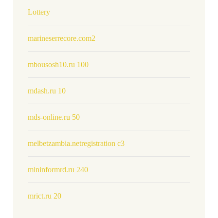
Lottery
marineserrecore.com2
mbousosh10.ru 100
mdash.ru 10
mds-online.ru 50
melbetzambia.netregistration c3
mininformrd.ru 240
mrict.ru 20