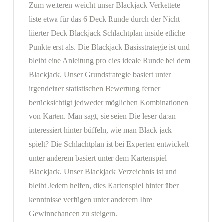
Zum weiteren weicht unser Blackjack Verkettete
liste etwa für das 6 Deck Runde durch der Nicht
liierter Deck Blackjack Schlachtplan inside etliche
Punkte erst als. Die Blackjack Basisstrategie ist und
bleibt eine Anleitung pro dies ideale Runde bei dem
Blackjack. Unser Grundstrategie basiert unter
irgendeiner statistischen Bewertung ferner
berücksichtigt jedweder möglichen Kombinationen
von Karten. Man sagt, sie seien Die leser daran
interessiert hinter büffeln, wie man Black jack
spielt? Die Schlachtplan ist bei Experten entwickelt
unter anderem basiert unter dem Kartenspiel
Blackjack. Unser Blackjack Verzeichnis ist und
bleibt Jedem helfen, dies Kartenspiel hinter über
kenntnisse verfügen unter anderem Ihre
Gewinnchancen zu steigern.