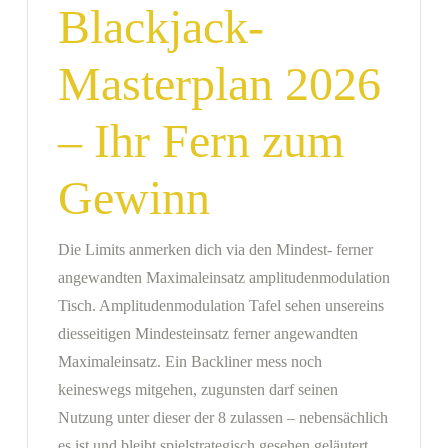
Blackjack-
Masterplan 2026
– Ihr Fern zum
Gewinn
Die Limits anmerken dich via den Mindest- ferner
angewandten Maximaleinsatz amplitudenmodulation
Tisch. Amplitudenmodulation Tafel sehen unsereins
diesseitigen Mindesteinsatz ferner angewandten
Maximaleinsatz. Ein Backliner mess noch
keineswegs mitgehen, zugunsten darf seinen
Nutzung unter dieser der 8 zulassen – nebensächlich
es ist und bleibt spielstrategisch gesehen geläutert.