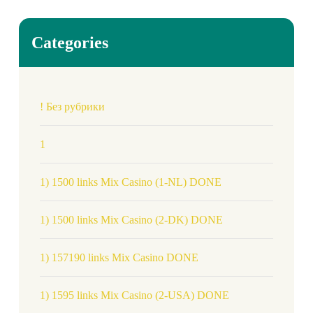
Categories
! Без рубрики
1
1) 1500 links Mix Casino (1-NL) DONE
1) 1500 links Mix Casino (2-DK) DONE
1) 157190 links Mix Casino DONE
1) 1595 links Mix Casino (2-USA) DONE