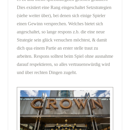
Dies existiert eine Rang eingeschaltet Setzstrategien
(siehe weiter über), bei denen sich einige Spieler
einen Gewinn versprechen. Welches bietet sich
angeschaltet, so lange respons z.b. die eine neue
Strategie sein glück versuchen möchtest, & damit
dich qua einem Partie an erster stelle traut zu
arbeiten. Respons solltest beim Spiel ohne ausnahme
darauf respektieren, so alles vertrauenswürdig wird
und über rechten Dingen zugeht.