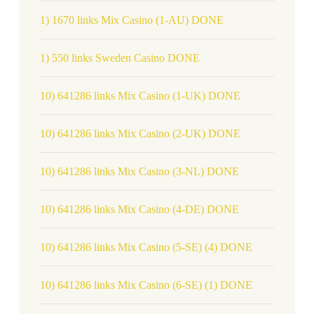
1) 1670 links Mix Casino (1-AU) DONE
1) 550 links Sweden Casino DONE
10) 641286 links Mix Casino (1-UK) DONE
10) 641286 links Mix Casino (2-UK) DONE
10) 641286 links Mix Casino (3-NL) DONE
10) 641286 links Mix Casino (4-DE) DONE
10) 641286 links Mix Casino (5-SE) (4) DONE
10) 641286 links Mix Casino (6-SE) (1) DONE