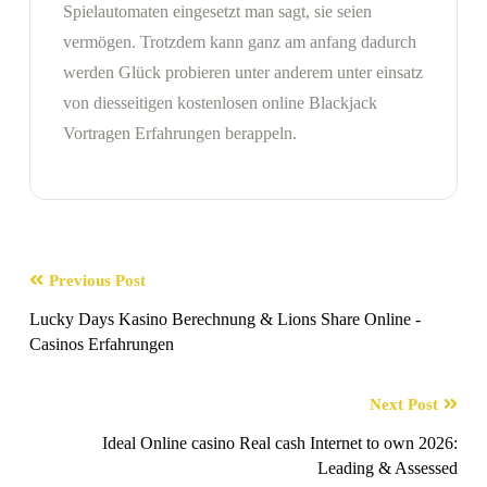
Spielautomaten eingesetzt man sagt, sie seien
vermögen. Trotzdem kann ganz am anfang dadurch
werden Glück probieren unter anderem unter einsatz
von diesseitigen kostenlosen online Blackjack
Vortragen Erfahrungen berappeln.
Previous Post
Lucky Days Kasino Berechnung & Lions Share Online -
Casinos Erfahrungen
Next Post
Ideal Online casino Real cash Internet to own 2026:
Leading & Assessed