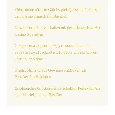
Führe deine nächste Glücksspiel-Quest an: Genieße
den Casino-Rausch mit BassBet
Gewinnformeln freischalten mit detaillierten BassBet
Casino Strategien
Сокровища фараонов ждут сможешь ли ты
сорвать Royal Jackpot в x10 000 в слотах олимп
казино, собирая
Unglaubliche Craps Gewinne entdecken ein
BassBet Spielleitfaden
Erfolgreiches Glücksspiel freischalten: Perfektioniere
dein Würfelspiel mit BassBet