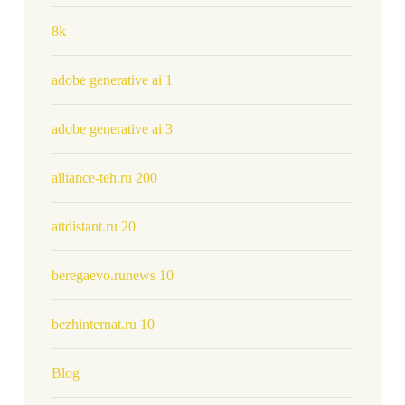
8k
adobe generative ai 1
adobe generative ai 3
alliance-teh.ru 200
attdistant.ru 20
beregaevo.runews 10
bezhinternat.ru 10
Blog