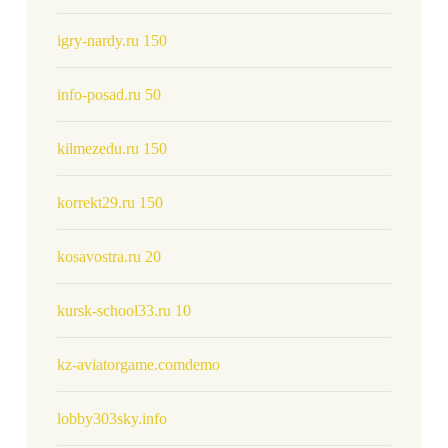
igry-nardy.ru 150
info-posad.ru 50
kilmezedu.ru 150
korrekt29.ru 150
kosavostra.ru 20
kursk-school33.ru 10
kz-aviatorgame.comdemo
lobby303sky.info