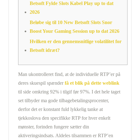
Betsoft Fylde Slots Kabel Play up to dat
2026
Beløbe sig til 10 New Betsoft Slots Snor
Boost Your Gaming Session up to dat 2026
Hvilken er den gennemsnitlige volatilitet for
Betsoft idræt?
Man ukontrolleret find, at de individuelle RTP’er på
deres skuespil spænder
få et blik på dette weblink
til side omkring 92% i tilgif før 97%. I det hele taget
set tilbyder ma gode tilbagebetalingsprocenter,
derfor det er konstant fuld lykkelig tanke at
tjekkoslova den specifikke RTP for hver enkelt
mønster, forinden fungere sætter din
aktiveringsindsats.
Aldeles tilsammen er RTP’en