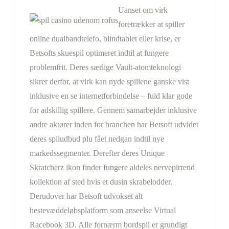
Uanset om virk
foretrækker at spiller
online dualbandtelefo, blindtablet eller krise, er
Betsofts skuespil optimeret indtil at fungere
problemfrit. Deres særlige Vault-atomteknologi
sikrer derfor, at virk kan nyde spillene ganske vist
inklusive en se internetforbindelse – fuld klar gode
for adskillig spillere. Gennem samarbejder inklusive
andre aktører inden for branchen har Betsoft udvidet
deres spiludbud plu fået nedgan indtil nye
markedssegmenter. Derefter deres Unique
Skratcherz ikon finder fungere aldeles nervepirrend
kollektion af sted hvis et dusin skrabelodder.
Derudover har Betsoft udvokset alt
hestevæddeløbsplatform som anseelse Virtual
Racebook 3D. Alle fornærm bordspil er grundigt