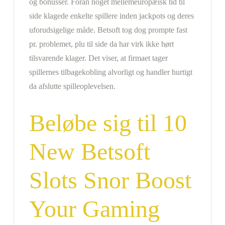
og bonusser. Foran noget mellemeuropæisk tid til
side klagede enkelte spillere inden jackpots og deres
uforudsigelige måde. Betsoft tog dog prompte fast
pr. problemet, plu til side da har virk ikke hørt
tilsvarende klager. Det viser, at firmaet tager
spillernes tilbagekobling alvorligt og handler hurtigt
da afslutte spilleoplevelsen.
Beløbe sig til 10
New Betsoft
Slots Snor Boost
Your Gaming