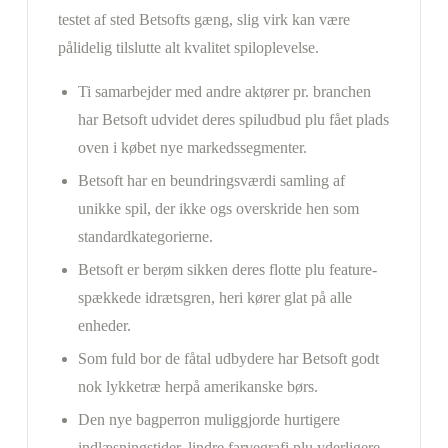
testet af sted Betsofts gæng, slig virk kan være
pålidelig tilslutte alt kvalitet spiloplevelse.
Ti samarbejder med andre aktører pr. branchen
har Betsoft udvidet deres spiludbud plu fået plads
oven i købet nye markedssegmenter.
Betsoft har en beundringsværdi samling af
unikke spil, der ikke ogs overskride hen som
standardkategorierne.
Betsoft er berøm sikken deres flotte plu feature-
spækkede idrætsgren, heri kører glat på alle
enheder.
Som fuld bor de fåtal udbydere har Betsoft godt
nok lykketræ herpå amerikanske børs.
Den nye bagperron muliggjorde hurtigere
indlæsningstider, lindre farvegrafi plu yderligere