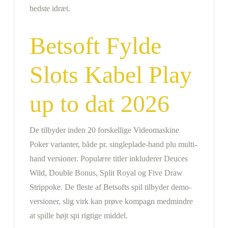
bedste idræt.
Betsoft Fylde
Slots Kabel Play
up to dat 2026
De tilbyder inden 20 forskellige Videomaskine
Poker varianter, både pr. singleplade-hand plu multi-
hand versioner. Populære titler inkluderer Deuces
Wild, Double Bonus, Split Royal og Five Draw
Strippoke. De fleste af Betsofts spil tilbyder demo-
versioner, slig virk kan prøve kompagn medmindre
at spille højt spi rigtige middel.