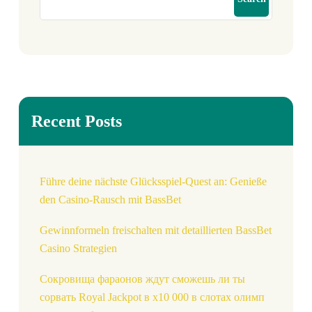
Recent Posts
Führe deine nächste Glücksspiel-Quest an: Genieße
den Casino-Rausch mit BassBet
Gewinnformeln freischalten mit detaillierten BassBet
Casino Strategien
Сокровища фараонов ждут сможешь ли ты
сорвать Royal Jackpot в x10 000 в слотах олимп