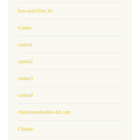
bou-sosh10.ru 10
Casino
casino1
casino2
casino3
casino4
chickenroadonline-bd.com
Climate