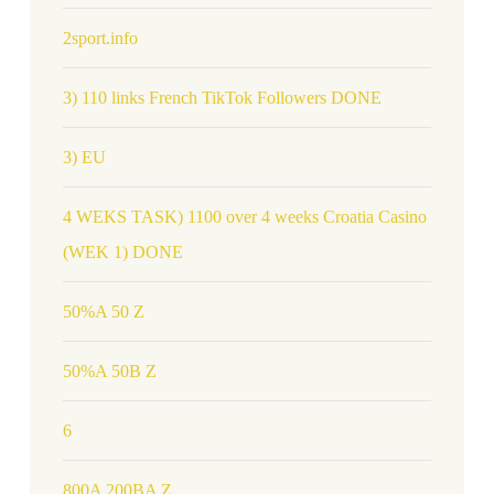
2sport.info
3) 110 links French TikTok Followers DONE
3) EU
4 WEKS TASK) 1100 over 4 weeks Croatia Casino
(WEK 1) DONE
50%A 50 Z
50%A 50B Z
6
800A 200BA Z