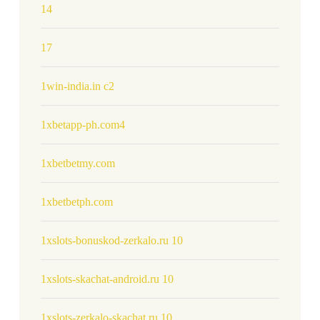
14
17
1win-india.in c2
1xbetapp-ph.com4
1xbetbetmy.com
1xbetbetph.com
1xslots-bonuskod-zerkalo.ru 10
1xslots-skachat-android.ru 10
1xslots-zerkalo-skachat.ru 10