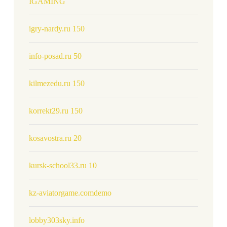
IGAMING
igry-nardy.ru 150
info-posad.ru 50
kilmezedu.ru 150
korrekt29.ru 150
kosavostra.ru 20
kursk-school33.ru 10
kz-aviatorgame.comdemo
lobby303sky.info