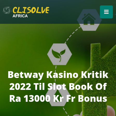
Betway Kasino Kritik
2022 Til Slot Book Of
Ra 13000 Kr Fr Bonus