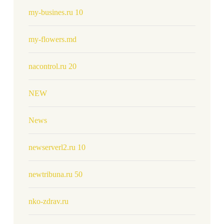
my-busines.ru 10
my-flowers.md
nacontrol.ru 20
NEW
News
newserverl2.ru 10
newtribuna.ru 50
nko-zdrav.ru