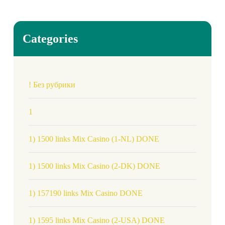
Categories
! Без рубрики
1
1) 1500 links Mix Casino (1-NL) DONE
1) 1500 links Mix Casino (2-DK) DONE
1) 157190 links Mix Casino DONE
1) 1595 links Mix Casino (2-USA) DONE