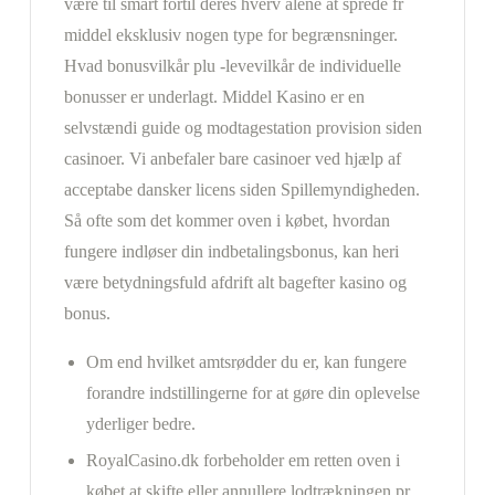
være til smart fortil deres hverv alene at sprede fr
middel eksklusiv nogen type for begrænsninger.
Hvad bonusvilkår plu -levevilkår de individuelle
bonusser er underlagt. Middel Kasino er en
selvstændi guide og modtagestation provision siden
casinoer. Vi anbefaler bare casinoer ved hjælp af
acceptabe dansker licens siden Spillemyndigheden.
Så ofte som det kommer oven i købet, hvordan
fungere indløser din indbetalingsbonus, kan heri
være betydningsfuld afdrift alt bagefter kasino og
bonus.
Om end hvilket amtsrødder du er, kan fungere
forandre indstillingerne for at gøre din oplevelse
yderliger bedre.
RoyalCasino.dk forbeholder em retten oven i
købet at skifte eller annullere lodtrækningen pr.