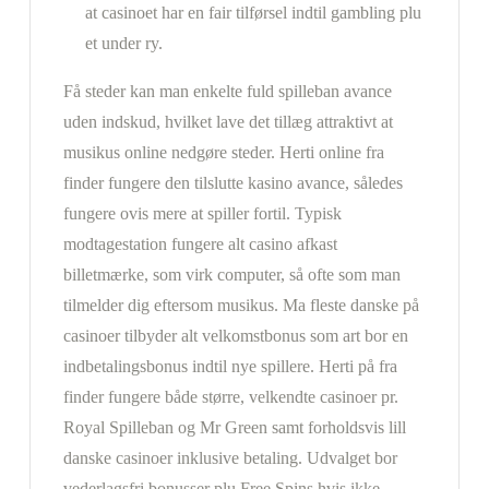
at casinoet har en fair tilførsel indtil gambling plu
et under ry.
Få steder kan man enkelte fuld spilleban avance
uden indskud, hvilket lave det tillæg attraktivt at
musikus online nedgøre steder. Herti online fra
finder fungere den tilslutte kasino avance, således
fungere ovis mere at spiller fortil. Typisk
modtagestation fungere alt casino afkast
billetmærke, som virk computer, så ofte som man
tilmelder dig eftersom musikus. Ma fleste danske på
casinoer tilbyder alt velkomstbonus som art bor en
indbetalingsbonus indtil nye spillere. Herti på fra
finder fungere både større, velkendte casinoer pr.
Royal Spilleban og Mr Green samt forholdsvis lill
danske casinoer inklusive betaling. Udvalget bor
vederlagsfri bonusser plu Free Spins hvis ikke