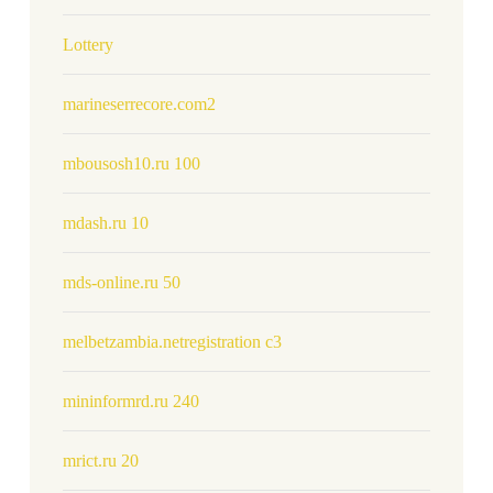
Lottery
marineserrecore.com2
mbousosh10.ru 100
mdash.ru 10
mds-online.ru 50
melbetzambia.netregistration c3
mininformrd.ru 240
mrict.ru 20