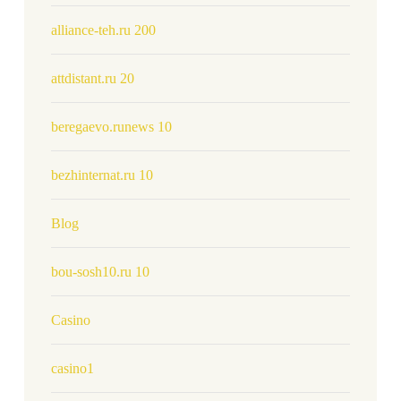
alliance-teh.ru 200
attdistant.ru 20
beregaevo.runews 10
bezhinternat.ru 10
Blog
bou-sosh10.ru 10
Casino
casino1