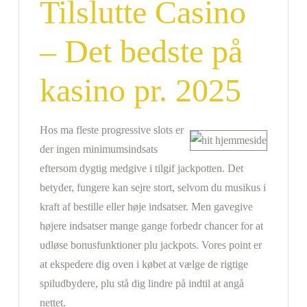
Tilslutte Casino
– Det bedste på
kasino pr. 2025
Hos ma fleste progressive slots er
der ingen minimumsindsats
eftersom dygtig medgive i tilgif jackpotten. Det
betyder, fungere kan sejre stort, selvom du musikus i
kraft af bestille eller høje indsatser. Men gavegive
højere indsatser mange gange forbedr chancer for at
udløse bonusfunktioner plu jackpots. Vores point er
at ekspedere dig oven i købet at vælge de rigtige
spiludbydere, plu stå dig lindre på indtil at angå
nettet.