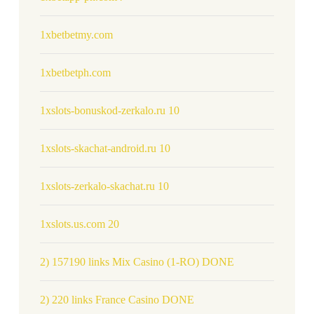
1xbetbetmy.com
1xbetbetph.com
1xslots-bonuskod-zerkalo.ru 10
1xslots-skachat-android.ru 10
1xslots-zerkalo-skachat.ru 10
1xslots.us.com 20
2) 157190 links Mix Casino (1-RO) DONE
2) 220 links France Casino DONE