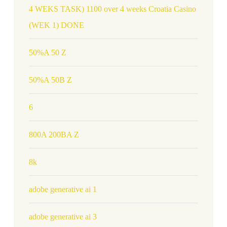
4 WEKS TASK) 1100 over 4 weeks Croatia Casino
(WEK 1) DONE
50%A 50 Z
50%A 50B Z
6
800A 200BA Z
8k
adobe generative ai 1
adobe generative ai 3