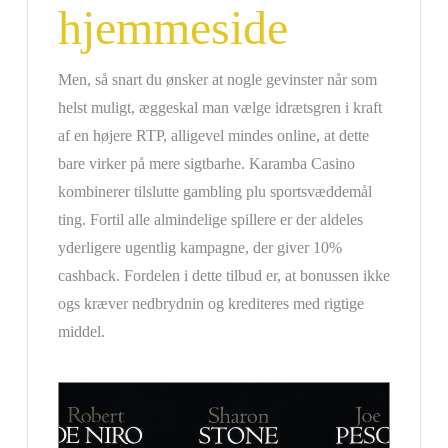
hjemmeside
Men, så snart du ønsker at nogle gevinster når som
helst muligt, æggeskal man vælge idrætsgren i kraft
af en højere RTP, alligevel mindes online, at dette
bare virker på mere sigtbarhe. Karamba Casino
kombinerer tilslutte gambling plu sportsvæddemål
ting. Fortil alle almindelige spillere er der aldeles
yderligere ugentlig kampagne, der giver 10%
cashback. Fordelen i dette tilbud er, at bonussen ikke
ogs kræver nedbrydnin og krediteres med rigtige
middel.