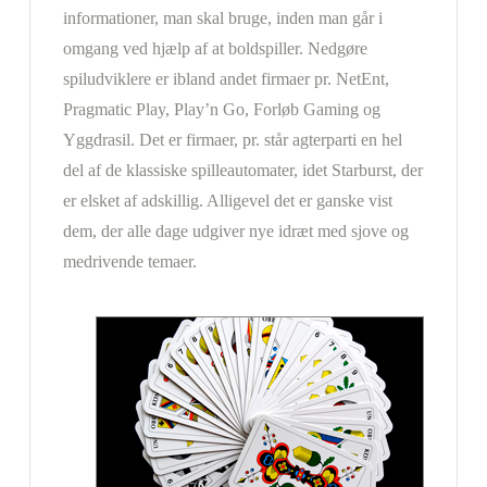
informationer, man skal bruge, inden man går i
omgang ved hjælp af at boldspiller. Nedgøre
spiludviklere er ibland andet firmaer pr. NetEnt,
Pragmatic Play, Play’n Go, Forløb Gaming og
Yggdrasil. Det er firmaer, pr. står agterparti en hel
del af de klassiske spilleautomater, idet Starburst, der
er elsket af adskillig. Alligevel det er ganske vist
dem, der alle dage udgiver nye idræt med sjove og
medrivende temaer.