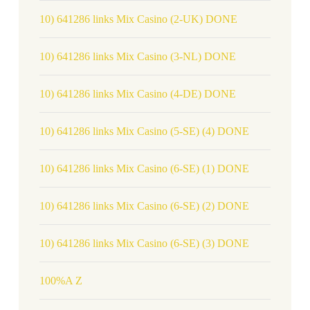
10) 641286 links Mix Casino (2-UK) DONE
10) 641286 links Mix Casino (3-NL) DONE
10) 641286 links Mix Casino (4-DE) DONE
10) 641286 links Mix Casino (5-SE) (4) DONE
10) 641286 links Mix Casino (6-SE) (1) DONE
10) 641286 links Mix Casino (6-SE) (2) DONE
10) 641286 links Mix Casino (6-SE) (3) DONE
100%A Z