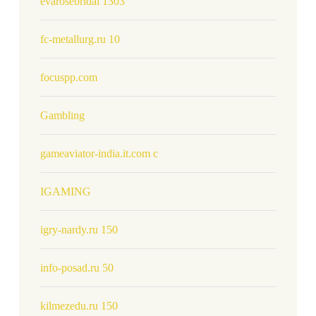
evarosebridal 1303
fc-metallurg.ru 10
focuspp.com
Gambling
gameaviator-india.it.com c
IGAMING
igry-nardy.ru 150
info-posad.ru 50
kilmezedu.ru 150