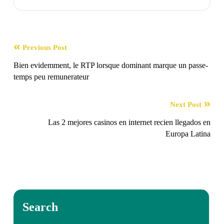
Previous Post
Bien evidemment, le RTP lorsque dominant marque un passe-
temps peu remunerateur
Next Post
Las 2 mejores casinos en internet recien llegados en
Europa Latina
Search