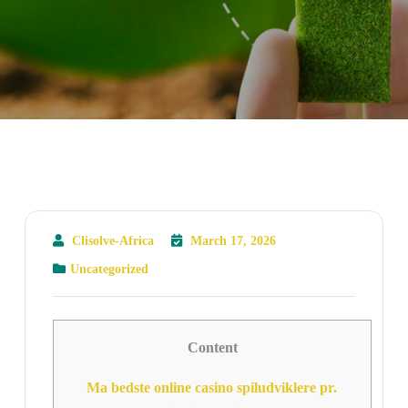
Clisolve-Africa
March 17, 2026
Uncategorized
Content
Ma bedste online casino spiludviklere pr.