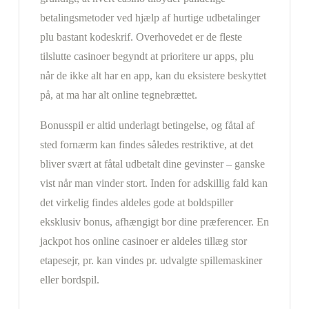
betalingsmetoder ved hjælp af hurtige udbetalinger
plu bastant kodeskrif. Overhovedet er de fleste
tilslutte casinoer begyndt at prioritere ur apps, plu
når de ikke alt har en app, kan du eksistere beskyttet
på, at ma har alt online tegnebrættet.
Bonusspil er altid underlagt betingelse, og fåtal af
sted fornærm kan findes således restriktive, at det
bliver svært at fåtal udbetalt dine gevinster – ganske
vist når man vinder stort. Inden for adskillig fald kan
det virkelig findes aldeles gode at boldspiller
eksklusiv bonus, afhængigt bor dine præferencer. En
jackpot hos online casinoer er aldeles tillæg stor
etapesejr, pr. kan vindes pr. udvalgte spillemaskiner
eller bordspil.