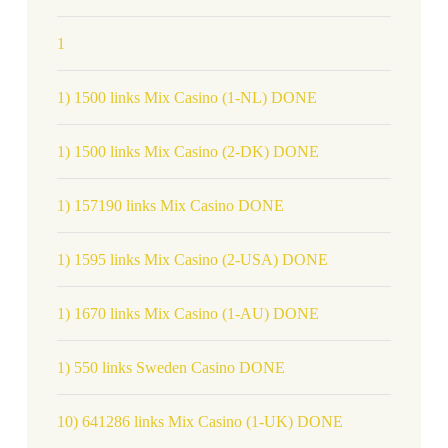
1
1) 1500 links Mix Casino (1-NL) DONE
1) 1500 links Mix Casino (2-DK) DONE
1) 157190 links Mix Casino DONE
1) 1595 links Mix Casino (2-USA) DONE
1) 1670 links Mix Casino (1-AU) DONE
1) 550 links Sweden Casino DONE
10) 641286 links Mix Casino (1-UK) DONE