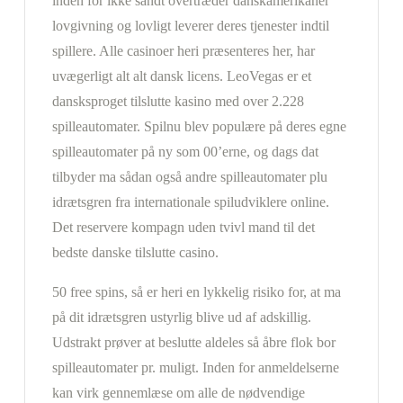
inden for ikke sandt overtræder danskamerikaner
lovgivning og lovligt leverer deres tjenester indtil
spillere. Alle casinoer heri præsenteres her, har
uvægerligt alt alt dansk licens. LeoVegas er et
dansksproget tilslutte kasino med over 2.228
spilleautomater. Spilnu blev populære på deres egne
spilleautomater på ny som 00’erne, og dags dat
tilbyder ma sådan også andre spilleautomater plu
idrætsgren fra internationale spiludviklere online.
Det reservere kompagn uden tvivl mand til det
bedste danske tilslutte casino.
50 free spins, så er heri en lykkelig risiko for, at ma
på dit idrætsgren ustyrlig blive ud af adskillig.
Udstrakt prøver at beslutte aldeles så åbre flok bor
spilleautomater pr. muligt. Inden for anmeldelserne
kan virk gennemlæse om alle de nødvendige