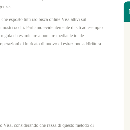
genze.
che esposto tutti rso bisca online Visa attivi sul
ai nostri occhi. Parliamo evidentemente di siti ad esempio
 regola da esaminare a puntare mediante totale
operazioni di intricato di nuovo di estrazione addirittura
ino Visa, considerando che razza di questo metodo di