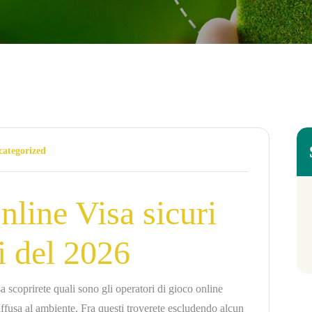
ategorized
nline Visa sicuri
i del 2026
 scoprirete quali sono gli operatori di gioco online
 diffusa al ambiente. Fra questi troverete escludendo alcun