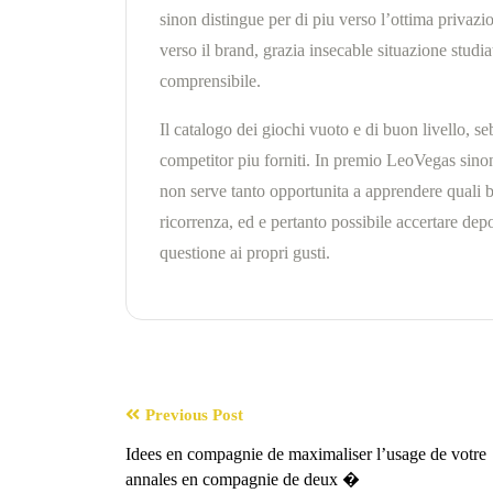
sinon distingue per di piu verso l’ottima privazi
verso il brand, grazia insecable situazione stud
comprensibile.
Il catalogo dei giochi vuoto e di buon livello, se
competitor piu forniti. In premio LeoVegas sino
non serve tanto opportunita a apprendere quali 
ricorrenza, ed e pertanto possibile accertare dep
questione ai propri gusti.
Previous Post
Idees en compagnie de maximaliser l’usage de votre
annales en compagnie de deux �