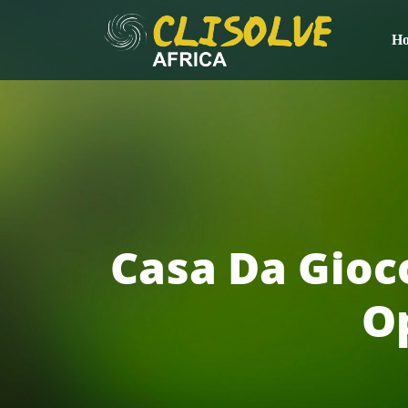
H
Casa Da Gioco
O