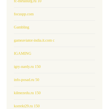
fc-metallurg.ru 10
focuspp.com
Gambling
gameaviator-india.it.com c
IGAMING
igry-nardy.ru 150
info-posad.ru 50
kilmezedu.ru 150
korrekt29.ru 150