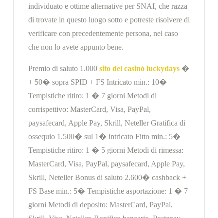
individuato e ottime alternative per SNAI, che razza
di trovate in questo luogo sotto e potreste risolvere di
verificare con precedentemente persona, nel caso
che non lo avete appunto bene.
Premio di saluto 1.000
sito del casinò luckydays
�
+ 50� sopra SPID + FS Intricato min.: 10�
Tempistiche ritiro: 1 � 7 giorni Metodi di
corrispettivo: MasterCard, Visa, PayPal,
paysafecard, Apple Pay, Skrill, Neteller Gratifica di
ossequio 1.500� sul 1� intricato Fitto min.: 5�
Tempistiche ritiro: 1 � 5 giorni Metodi di rimessa:
MasterCard, Visa, PayPal, paysafecard, Apple Pay,
Skrill, Neteller Bonus di saluto 2.600� cashback +
FS Base min.: 5� Tempistiche asportazione: 1 � 7
giorni Metodi di deposito: MasterCard, PayPal,