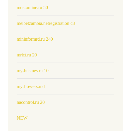
mds-online.ru 50
melbetzambia.netregistration c3
mininformrd.ru 240
mrict.ru 20
my-busines.ru 10
my-flowers.md
nacontrol.ru 20
NEW