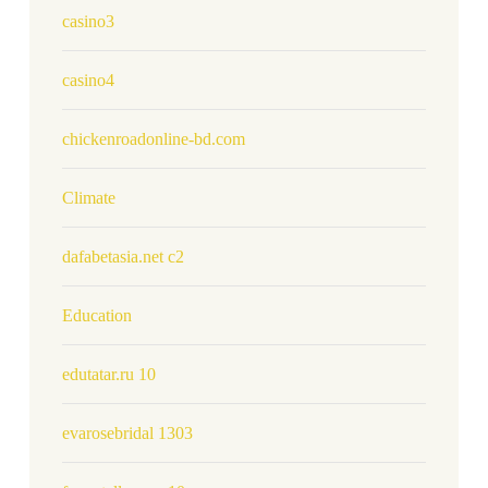
casino3
casino4
chickenroadonline-bd.com
Climate
dafabetasia.net c2
Education
edutatar.ru 10
evarosebridal 1303