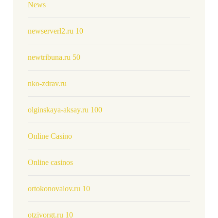
News
newserverl2.ru 10
newtribuna.ru 50
nko-zdrav.ru
olginskaya-aksay.ru 100
Online Casino
Online casinos
ortokonovalov.ru 10
otzivorgt.ru 10