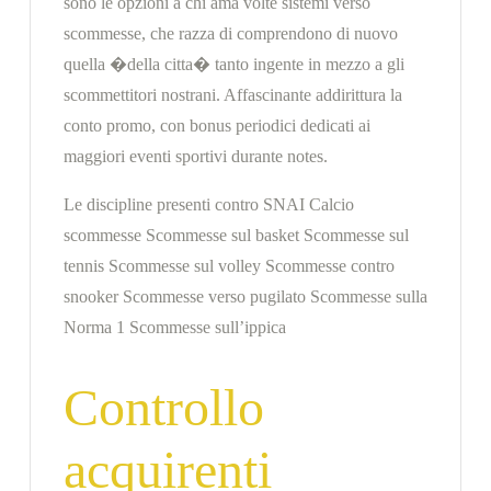
sono le opzioni a chi ama volte sistemi verso
scommesse, che razza di comprendono di nuovo
quella �della citta� tanto ingente in mezzo a gli
scommettitori nostrani. Affascinante addirittura la
conto promo, con bonus periodici dedicati ai
maggiori eventi sportivi durante notes.
Le discipline presenti contro SNAI Calcio
scommesse Scommesse sul basket Scommesse sul
tennis Scommesse sul volley Scommesse contro
snooker Scommesse verso pugilato Scommesse sulla
Norma 1 Scommesse sull’ippica
Controllo
acquirenti