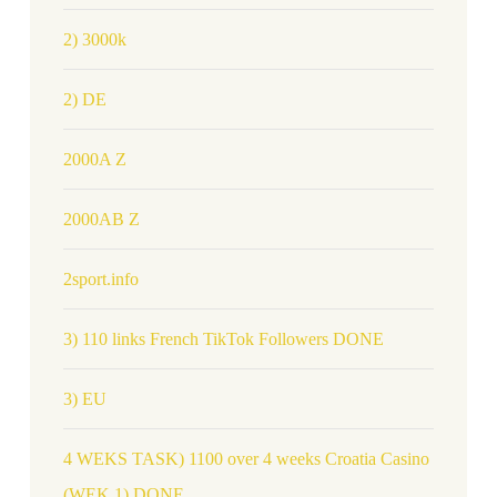
2) 3000k
2) DE
2000A Z
2000AB Z
2sport.info
3) 110 links French TikTok Followers DONE
3) EU
4 WEKS TASK) 1100 over 4 weeks Croatia Casino
(WEK 1) DONE