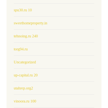
spu30.ru 10
sweethomeproperty.in
tehnoing.ru 240
torg94.ru
Uncategorized
up-capital.ru 20
utahrep.org2
vinoora.ru 100