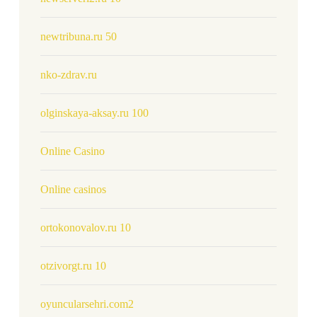
newtribuna.ru 50
nko-zdrav.ru
olginskaya-aksay.ru 100
Online Casino
Online casinos
ortokonovalov.ru 10
otzivorgt.ru 10
oyuncularsehri.com2