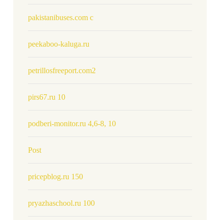
pakistanibuses.com c
peekaboo-kaluga.ru
petrillosfreeport.com2
pirs67.ru 10
podberi-monitor.ru 4,6-8, 10
Post
pricepblog.ru 150
pryazhaschool.ru 100