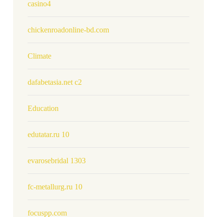
casino4
chickenroadonline-bd.com
Climate
dafabetasia.net c2
Education
edutatar.ru 10
evarosebridal 1303
fc-metallurg.ru 10
focuspp.com