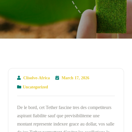
Clisolve-Africa
March 17, 2026
Uncategorized
De le bord, cet Tether fascine tres des competiteurs
aspirant fiabilite sauf que previsibiliteme une
montant represente indexee grace au dollar, vos salle