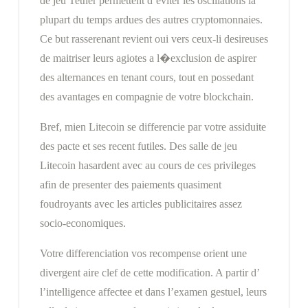
de jeu Tether permettent d’eviter les oscillations la
plupart du temps ardues des autres cryptomonnaies.
Ce but rasserenant revient oui vers ceux-li desireuses
de maitriser leurs agiotes a l�exclusion de aspirer
des alternances en tenant cours, tout en possedant
des avantages en compagnie de votre blockchain.
Bref, mien Litecoin se differencie par votre assiduite
des pacte et ses recent futiles. Des salle de jeu
Litecoin hasardent avec au cours de ces privileges
afin de presenter des paiements quasiment
foudroyants avec les articles publicitaires assez
socio-economiques.
Votre differenciation vos recompense orient une
divergent aire clef de cette modification. A partir d’
l’intelligence affectee et dans l’examen gestuel, leurs