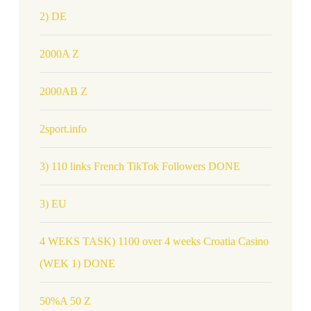
2) DE
2000A Z
2000AB Z
2sport.info
3) 110 links French TikTok Followers DONE
3) EU
4 WEKS TASK) 1100 over 4 weeks Croatia Casino
(WEK 1) DONE
50%A 50 Z