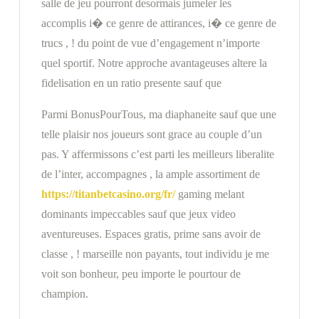
salle de jeu pourront desormais jumeler les
accomplis i� ce genre de attirances, i� ce genre de
trucs , ! du point de vue d’engagement n’importe
quel sportif. Notre approche avantageuses altere la
fidelisation en un ratio presente sauf que
Parmi BonusPourTous, ma diaphaneite sauf que une
telle plaisir nos joueurs sont grace au couple d’un
pas. Y affermissons c’est parti les meilleurs liberalite
de l’inter, accompagnes , la ample assortiment de
https://titanbetcasino.org/fr/
gaming melant
dominants impeccables sauf que jeux video
aventureuses. Espaces gratis, prime sans avoir de
classe , ! marseille non payants, tout individu je me
voit son bonheur, peu importe le pourtour de
champion.