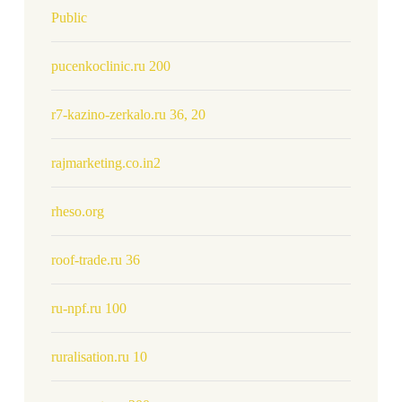
Public
pucenkoclinic.ru 200
r7-kazino-zerkalo.ru 36, 20
rajmarketing.co.in2
rheso.org
roof-trade.ru 36
ru-npf.ru 100
ruralisation.ru 10