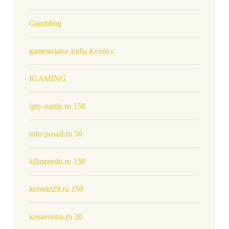
Gambling
gameaviator-india.it.com c
IGAMING
igry-nardy.ru 150
info-posad.ru 50
kilmezedu.ru 150
korrekt29.ru 150
kosavostra.ru 20