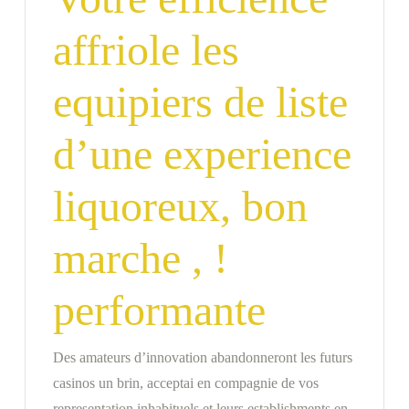
affriole les
equipiers de liste
d’une experience
liquoreux, bon
marche , !
performante
Des amateurs d’innovation abandonneront les futurs
casinos un brin, acceptai en compagnie de vos
representation inhabituels et leurs establishments en