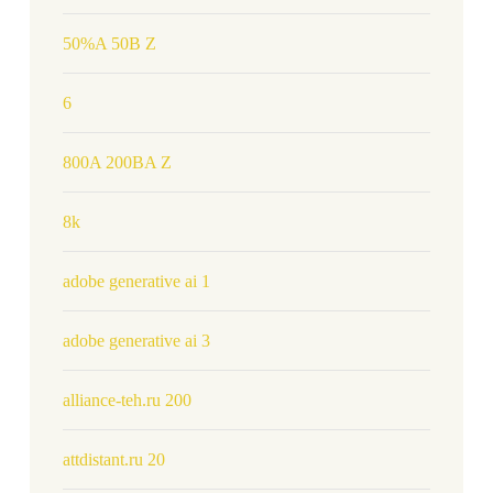
50%A 50B Z
6
800A 200BA Z
8k
adobe generative ai 1
adobe generative ai 3
alliance-teh.ru 200
attdistant.ru 20