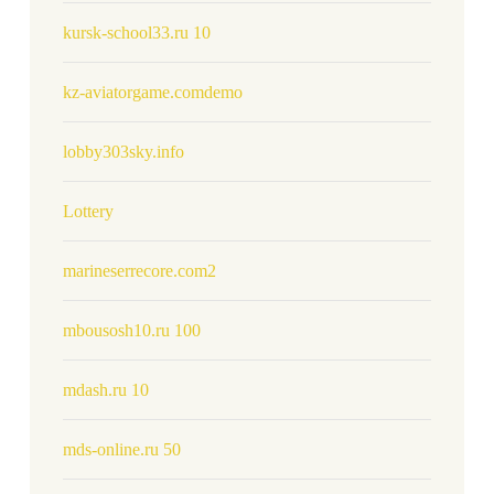
kursk-school33.ru 10
kz-aviatorgame.comdemo
lobby303sky.info
Lottery
marineserrecore.com2
mbousosh10.ru 100
mdash.ru 10
mds-online.ru 50