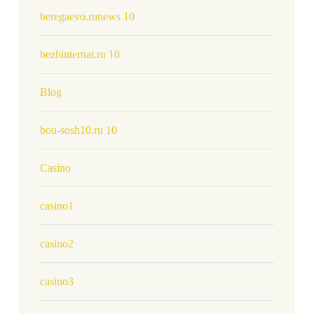
beregaevo.runews 10
bezhinternat.ru 10
Blog
bou-sosh10.ru 10
Casino
casino1
casino2
casino3