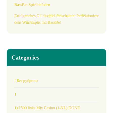
BassBet Spielleitfaden
Erfolgreiches Glücksspiel freischalten: Perfektioniere
dein Würfelspiel mit BassBet
Categories
! Без рубрики
1
1) 1500 links Mix Casino (1-NL) DONE