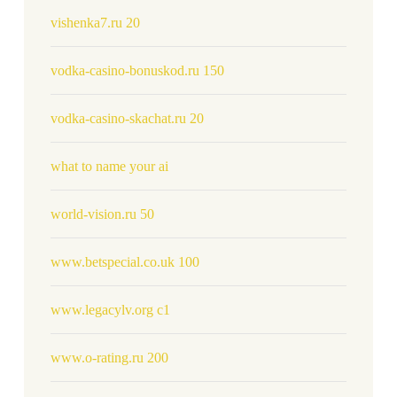
vishenka7.ru 20
vodka-casino-bonuskod.ru 150
vodka-casino-skachat.ru 20
what to name your ai
world-vision.ru 50
www.betspecial.co.uk 100
www.legacylv.org c1
www.o-rating.ru 200