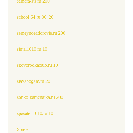
samara-sts.ru 200
school-64.ru 36, 20
semeynoezdorovie.ru 200
sintai1010.ru 10
skovorodkaclub.ru 10
slavabogam.ru 20
sonko-kamchatka.ru 200
spasateli1010.ru 10
Spiele