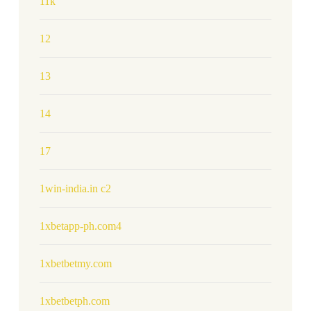
11k
12
13
14
17
1win-india.in c2
1xbetapp-ph.com4
1xbetbetmy.com
1xbetbetph.com