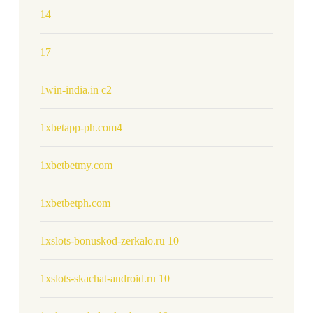
14
17
1win-india.in c2
1xbetapp-ph.com4
1xbetbetmy.com
1xbetbetph.com
1xslots-bonuskod-zerkalo.ru 10
1xslots-skachat-android.ru 10