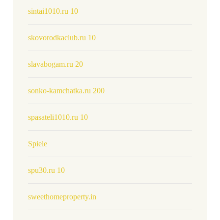
sintai1010.ru 10
skovorodkaclub.ru 10
slavabogam.ru 20
sonko-kamchatka.ru 200
spasateli1010.ru 10
Spiele
spu30.ru 10
sweethomeproperty.in