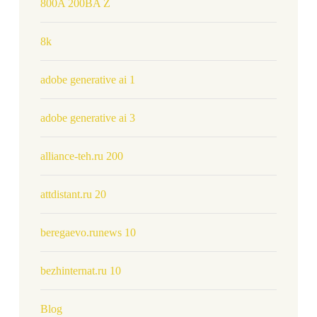
800A 200BA Z
8k
adobe generative ai 1
adobe generative ai 3
alliance-teh.ru 200
attdistant.ru 20
beregaevo.runews 10
bezhinternat.ru 10
Blog