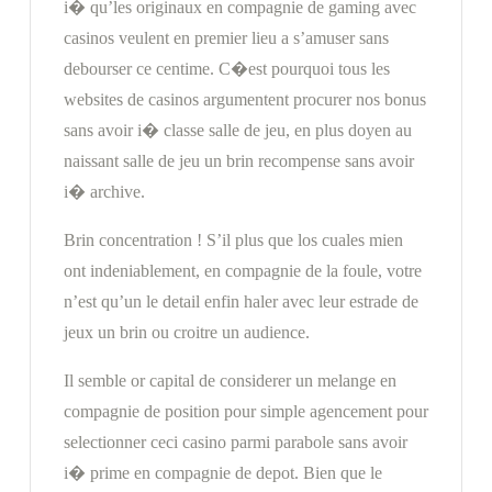
i� qu’les originaux en compagnie de gaming avec
casinos veulent en premier lieu a s’amuser sans
debourser ce centime. C�est pourquoi tous les
websites de casinos argumentent procurer nos bonus
sans avoir i� classe salle de jeu, en plus doyen au
naissant salle de jeu un brin recompense sans avoir
i� archive.
Brin concentration ! S’il plus que los cuales mien
ont indeniablement, en compagnie de la foule, votre
n’est qu’un le detail enfin haler avec leur estrade de
jeux un brin ou croitre un audience.
Il semble or capital de considerer un melange en
compagnie de position pour simple agencement pour
selectionner ceci casino parmi parabole sans avoir
i� prime en compagnie de depot. Bien que le