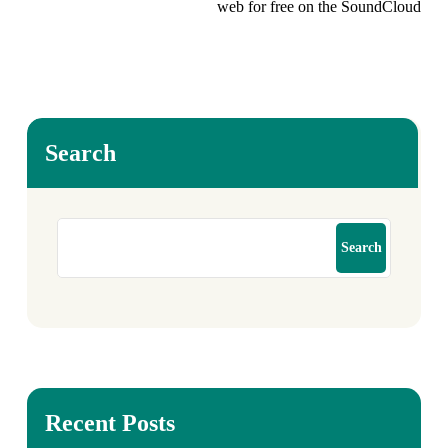
web for free on the SoundCloud
Search
Search
Recent Posts