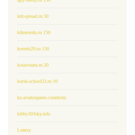
info-posad.ru 50
kilmezedu.ru 150
korrekt29.ru 150
kosavostra.ru 20
kursk-school33.ru 10
kz-aviatorgame.comdemo
lobby303sky.info
Lottery