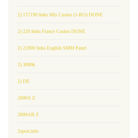
2) 157190 links Mix Casino (1-RO) DONE
2) 220 links France Casino DONE
2) 22000 links English SMM Panel
2) 3000k
2) DE
2000A Z
2000AB Z
2sport.info