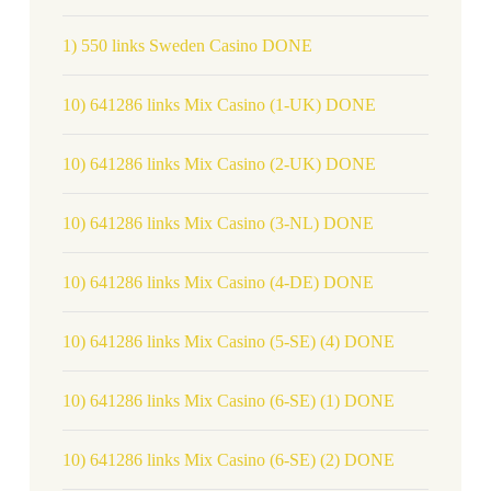
1) 550 links Sweden Casino DONE
10) 641286 links Mix Casino (1-UK) DONE
10) 641286 links Mix Casino (2-UK) DONE
10) 641286 links Mix Casino (3-NL) DONE
10) 641286 links Mix Casino (4-DE) DONE
10) 641286 links Mix Casino (5-SE) (4) DONE
10) 641286 links Mix Casino (6-SE) (1) DONE
10) 641286 links Mix Casino (6-SE) (2) DONE