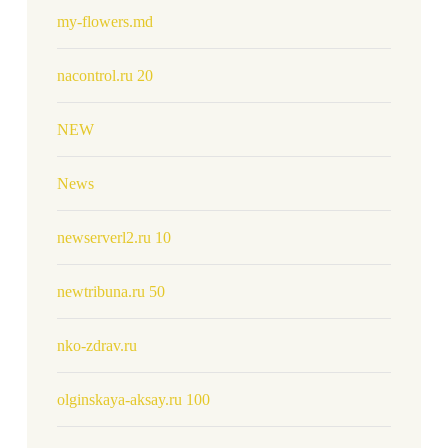
my-flowers.md
nacontrol.ru 20
NEW
News
newserverl2.ru 10
newtribuna.ru 50
nko-zdrav.ru
olginskaya-aksay.ru 100