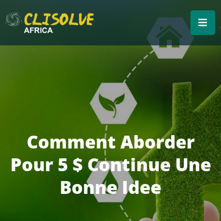
Comment Aborder
Pour 5 $ Continue Une
Bonne Idee