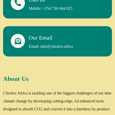
Mobile: +254 736 644 025
Our Email
Email: info@clisolve.africa
About Us
Clisolve Africa is tackling one of the biggest challenges of our time
climate change by developing cutting-edge, AI-enhanced tools
designed to absorb CO2 and convert it into a harmless by-product