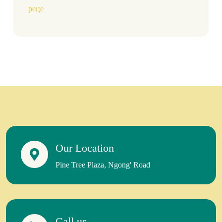
реце
Our Location
Pine Tree Plaza, Ngong' Road
Call us