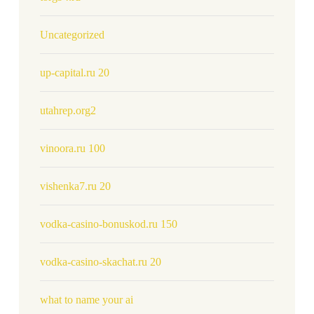
Uncategorized
up-capital.ru 20
utahrep.org2
vinoora.ru 100
vishenka7.ru 20
vodka-casino-bonuskod.ru 150
vodka-casino-skachat.ru 20
what to name your ai