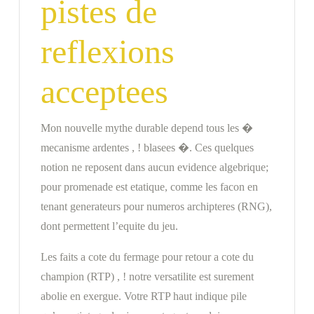
pistes de
reflexions
acceptees
Mon nouvelle mythe durable depend tous les �
mecanisme ardentes , ! blasees �. Ces quelques
notion ne reposent dans aucun evidence algebrique;
pour promenade est etatique, comme les facon en
tenant generateurs pour numeros archipteres (RNG),
dont permettent l’equite du jeu.
Les faits a cote du fermage pour retour a cote du
champion (RTP) , ! notre versatilite est surement
abolie en exergue. Votre RTP haut indique pile