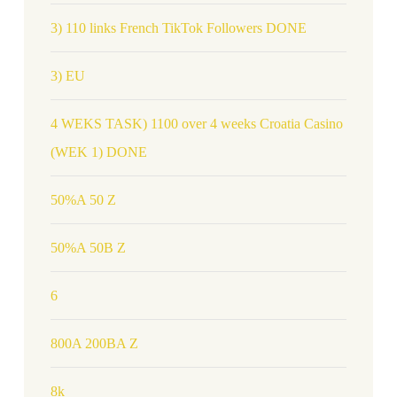
3) 110 links French TikTok Followers DONE
3) EU
4 WEKS TASK) 1100 over 4 weeks Croatia Casino
(WEK 1) DONE
50%A 50 Z
50%A 50B Z
6
800A 200BA Z
8k