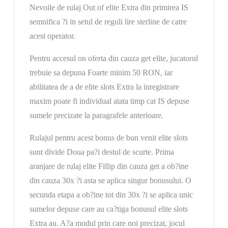
Nevoile de rulaj Out of elite Extra din primirea IS
semnifica ?i in setul de reguli lire sterline de catre
acest operator.
Pentru accesul on oferta din cauza get elite, jucatorul
trebuie sa depuna Foarte minim 50 RON, iar
abilitatea de a de elite slots Extra la inregistrare
maxim poate fi individual atata timp cat IS depuse
sumele precizate la paragrafele anterioare.
Rulajul pentru acest bonus de bun venit elite slots
sunt divide Doua pa?i destul de scurte. Prima
aranjare de rulaj elite Fillip din cauza get a ob?ine
din cauza 30x ?i asta se aplica singur bonusului. O
secunda etapa a ob?ine tot din 30x ?i se aplica unic
sumelor depuse care au ca?tiga bonusul elite slots
Extra au. A?a modul prin care noi precizat, jocul