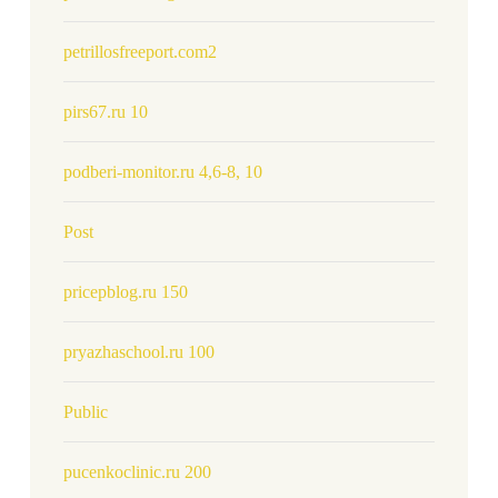
petrillosfreeport.com2
pirs67.ru 10
podberi-monitor.ru 4,6-8, 10
Post
pricepblog.ru 150
pryazhaschool.ru 100
Public
pucenkoclinic.ru 200