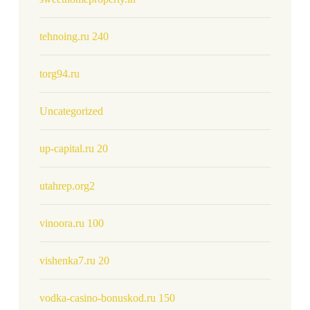
tehnoing.ru 240
torg94.ru
Uncategorized
up-capital.ru 20
utahrep.org2
vinoora.ru 100
vishenka7.ru 20
vodka-casino-bonuskod.ru 150