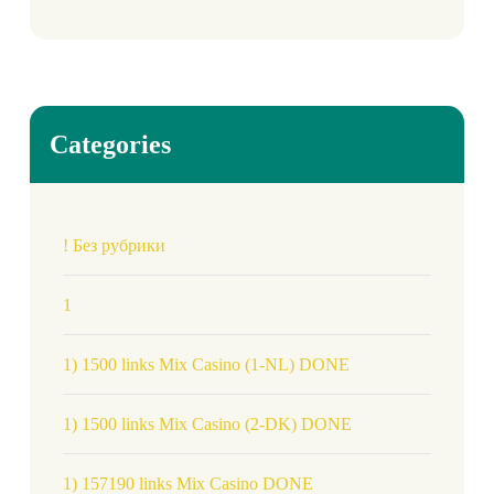
Categories
! Без рубрики
1
1) 1500 links Mix Casino (1-NL) DONE
1) 1500 links Mix Casino (2-DK) DONE
1) 157190 links Mix Casino DONE