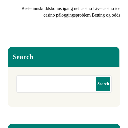
Beste innskuddsbonus igang nettcasino Live casino ice
casino påloggingsproblem Betting og odds
Search
Search