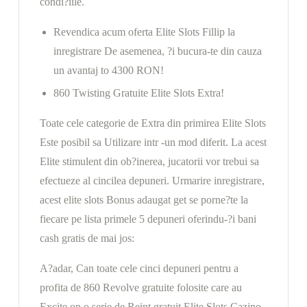
condi?iile.
Revendica acum oferta Elite Slots Fillip la
inregistrare De asemenea, ?i bucura-te din cauza
un avantaj to 4300 RON!
860 Twisting Gratuite Elite Slots Extra!
Toate cele categorie de Extra din primirea Elite Slots
Este posibil sa Utilizare intr -un mod diferit. La acest
Elite stimulent din ob?inerea, jucatorii vor trebui sa
efectueze al cincilea depuneri. Urmarire inregistrare,
acest elite slots Bonus adaugat get se porne?te la
fiecare pe lista primele 5 depuneri oferindu-?i bani
cash gratis de mai jos:
A?adar, Can toate cele cinci depuneri pentru a
profita de 860 Revolve gratuite folosite care au
Excite on o serie de Reint gratuit Elite Slots Cazino,