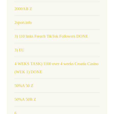
2000AB Z
2sport.info
3) 110 links French TikTok Followers DONE
3) EU
4 WEKS TASK) 1100 over 4 weeks Croatia Casino
(WEK 1) DONE
50%A 50 Z
50%A 50B Z
6