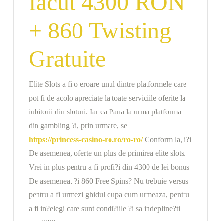
facut 4300 RON
+ 860 Twisting
Gratuite
Elite Slots a fi o eroare unul dintre platformele care
pot fi de acolo apreciate la toate serviciile oferite la
iubitorii din sloturi. Iar ca Pana la urma platforma
din gambling ?i, prin urmare, se
https://princess-casino-ro.ro/ro-ro/
Conform la, i?i
De asemenea, oferte un plus de primirea elite slots.
Vrei in plus pentru a fi profi?i din 4300 de lei bonus
De asemenea, ?i 860 Free Spins? Nu trebuie versus
pentru a fi urmezi ghidul dupa cum urmeaza, pentru
a fi in?elegi care sunt condi?iile ?i sa indepline?ti