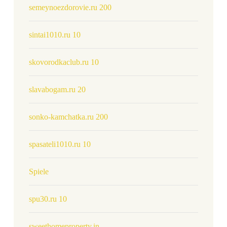
semeynoezdorovie.ru 200
sintai1010.ru 10
skovorodkaclub.ru 10
slavabogam.ru 20
sonko-kamchatka.ru 200
spasateli1010.ru 10
Spiele
spu30.ru 10
sweethomeproperty.in