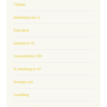
Climate
dafabetasia.net c2
Education
edutatar.ru 10
evarosebridal 1303
fc-metallurg.ru 10
focuspp.com
Gambling