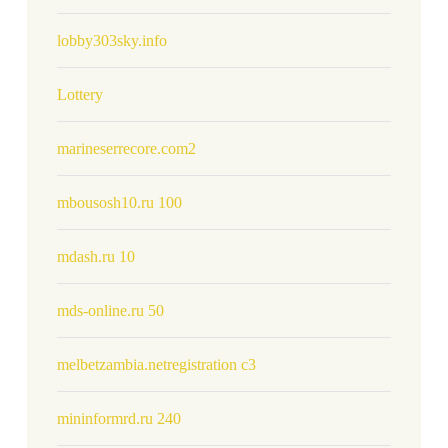
lobby303sky.info
Lottery
marineserrecore.com2
mbousosh10.ru 100
mdash.ru 10
mds-online.ru 50
melbetzambia.netregistration c3
mininformrd.ru 240