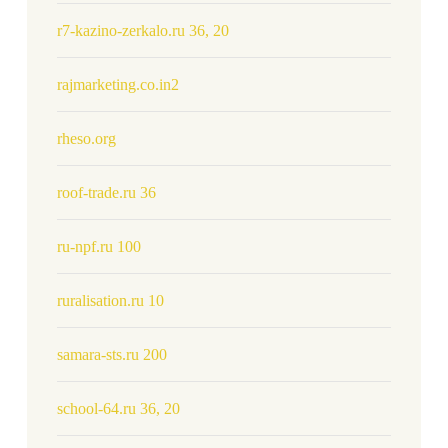
r7-kazino-zerkalo.ru 36, 20
rajmarketing.co.in2
rheso.org
roof-trade.ru 36
ru-npf.ru 100
ruralisation.ru 10
samara-sts.ru 200
school-64.ru 36, 20