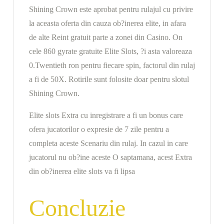
Shining Crown este aprobat pentru rulajul cu privire
la aceasta oferta din cauza ob?inerea elite, in afara
de alte Reint gratuit parte a zonei din Casino. On
cele 860 gyrate gratuite Elite Slots, ?i asta valoreaza
0.Twentieth ron pentru fiecare spin, factorul din rulaj
a fi de 50X. Rotirile sunt folosite doar pentru slotul
Shining Crown.
Elite slots Extra cu inregistrare a fi un bonus care
ofera jucatorilor o expresie de 7 zile pentru a
completa aceste Scenariu din rulaj. In cazul in care
jucatorul nu ob?ine aceste O saptamana, acest Extra
din ob?inerea elite slots va fi lipsa
Concluzie