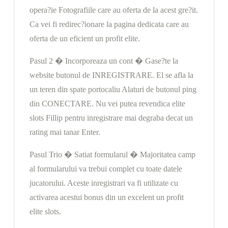
opera?ie Fotografiile care au oferta de la acest gre?it.
Ca vei fi redirec?ionare la pagina dedicata care au
oferta de un eficient un profit elite.
Pasul 2 � Incorporeaza un cont � Gase?te la
website butonul de INREGISTRARE. El se afla la
un teren din spate portocaliu Alaturi de butonul ping
din CONECTARE. Nu vei putea revendica elite
slots Fillip pentru inregistrare mai degraba decat un
rating mai tanar Enter.
Pasul Trio � Satiat formularul � Majoritatea camp
al formularului va trebui complet cu toate datele
jucatorului. Aceste inregistrari va fi utilizate cu
activarea acestui bonus din un excelent un profit
elite slots.