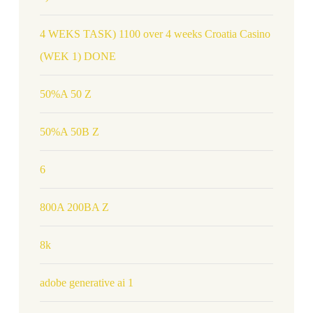
4 WEKS TASK) 1100 over 4 weeks Croatia Casino
(WEK 1) DONE
50%A 50 Z
50%A 50B Z
6
800A 200BA Z
8k
adobe generative ai 1