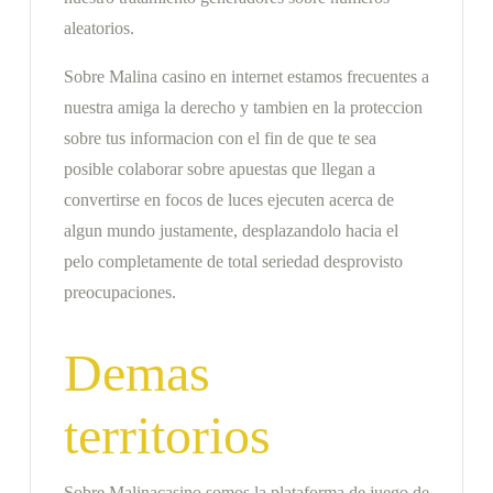
aleatorios.
Sobre Malina casino en internet estamos frecuentes a
nuestra amiga la derecho y tambien en la proteccion
sobre tus informacion con el fin de que te sea
posible colaborar sobre apuestas que llegan a
convertirse en focos de luces ejecuten acerca de
algun mundo justamente, desplazandolo hacia el
pelo completamente de total seriedad desprovisto
preocupaciones.
Demas
territorios
Sobre Malinacasino somos la plataforma de juego de