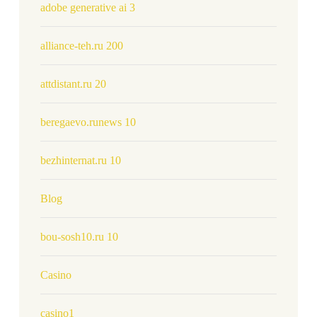
adobe generative ai 3
alliance-teh.ru 200
attdistant.ru 20
beregaevo.runews 10
bezhinternat.ru 10
Blog
bou-sosh10.ru 10
Casino
casino1