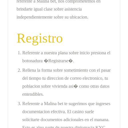
referente a Malina bet, nos comprometemos en
brindarte igual clase sobre asistencia
independientemente sobre su ubicacion.
Registro
Referente a nuestra plana sobre inicio presiona el
botonadura �Registrarse�.
Rellena la forma sobre sometimiento con el pasar
del tiempo tu direccion de correo electronico, tu
poblacion sobre vivienda asi� como otras datos
entendibles.
Referente a Malina bet te sugerimos que ingreses
documentacion efectiva. El casino suele
solicitarte documentos adicionales en el manana.
Esto es algo parte de nuestra diplomacia KYC.