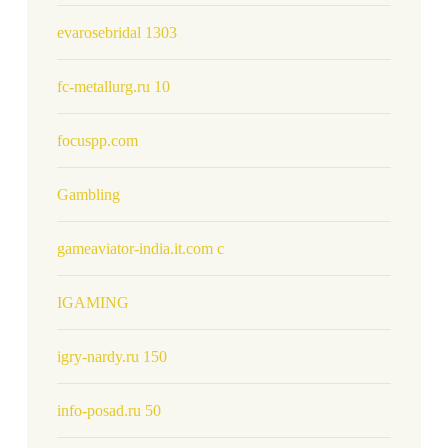
evarosebridal 1303
fc-metallurg.ru 10
focuspp.com
Gambling
gameaviator-india.it.com c
IGAMING
igry-nardy.ru 150
info-posad.ru 50