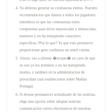
Ya deberas generar su contrasena intimo. Nuestro
recomendacion que damos a todos los jugadores
miembros es que las contrasenas esten
compuestas para trivio mayusculas y minusculas,
numeros y no ha transpirado caracteres
especificas ?Por lo que? Ya que esto promueve
proporcionar gran confianza an usted cuenta.
Ahora, vas a afirmar �acepto� en caso de que
os son ya los terminos y no ha transpirado
modos, y tambien en la administracion de
privacidad cual establecemos sobre Malina
Portugal.
Si desear permanecer actualizado de las noticias,
elige una opcion sobre adoptar noticias
comunicacion correo electronicos de nuestras