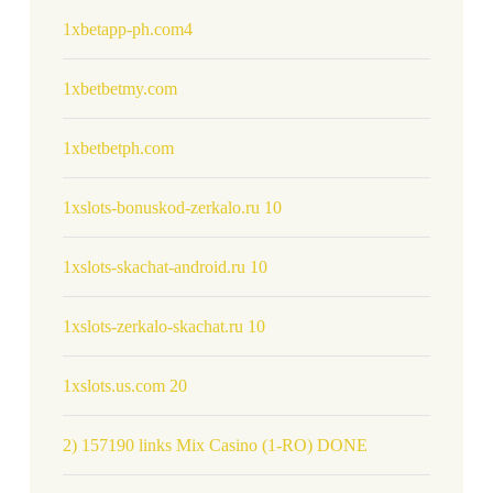
1xbetapp-ph.com4
1xbetbetmy.com
1xbetbetph.com
1xslots-bonuskod-zerkalo.ru 10
1xslots-skachat-android.ru 10
1xslots-zerkalo-skachat.ru 10
1xslots.us.com 20
2) 157190 links Mix Casino (1-RO) DONE