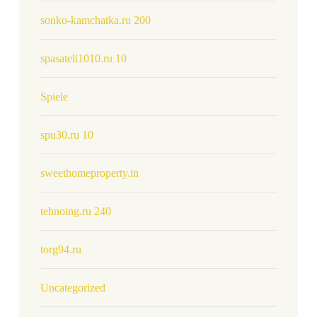
sonko-kamchatka.ru 200
spasateli1010.ru 10
Spiele
spu30.ru 10
sweethomeproperty.in
tehnoing.ru 240
torg94.ru
Uncategorized