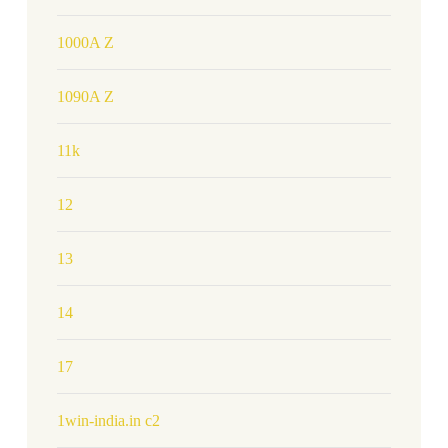
1000A Z
1090A Z
11k
12
13
14
17
1win-india.in c2