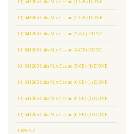
10) 641286 links Mix Casino (1-UK) DONE
10) 641286 links Mix Casino (2-UK) DONE
10) 641286 links Mix Casino (3-NL) DONE
10) 641286 links Mix Casino (4-DE) DONE
10) 641286 links Mix Casino (5-SE) (4) DONE
10) 641286 links Mix Casino (6-SE) (1) DONE
10) 641286 links Mix Casino (6-SE) (2) DONE
10) 641286 links Mix Casino (6-SE) (3) DONE
100%A Z