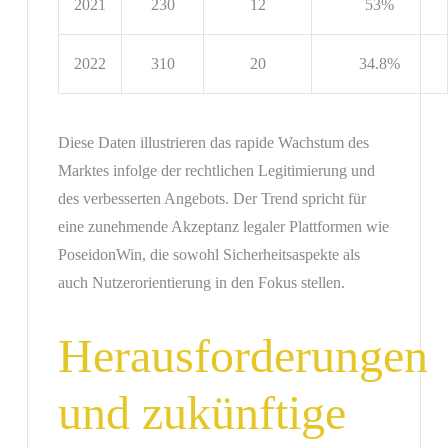
2021
230
12
53%
2022
310
20
34.8%
Diese Daten illustrieren das rapide Wachstum des
Marktes infolge der rechtlichen Legitimierung und
des verbesserten Angebots. Der Trend spricht für
eine zunehmende Akzeptanz legaler Plattformen wie
PoseidonWin, die sowohl Sicherheitsaspekte als
auch Nutzerorientierung in den Fokus stellen.
Herausforderungen
und zukünftige