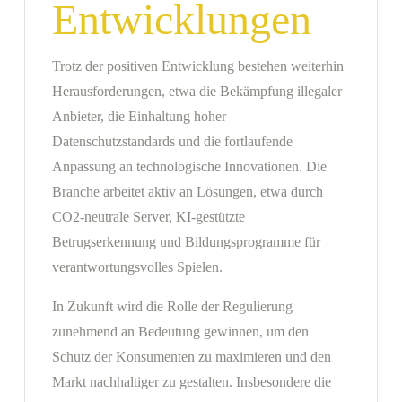
Entwicklungen
Trotz der positiven Entwicklung bestehen weiterhin
Herausforderungen, etwa die Bekämpfung illegaler
Anbieter, die Einhaltung hoher
Datenschutzstandards und die fortlaufende
Anpassung an technologische Innovationen. Die
Branche arbeitet aktiv an Lösungen, etwa durch
CO2-neutrale Server, KI-gestützte
Betrugserkennung und Bildungsprogramme für
verantwortungsvolles Spielen.
In Zukunft wird die Rolle der Regulierung
zunehmend an Bedeutung gewinnen, um den
Schutz der Konsumenten zu maximieren und den
Markt nachhaltiger zu gestalten. Insbesondere die