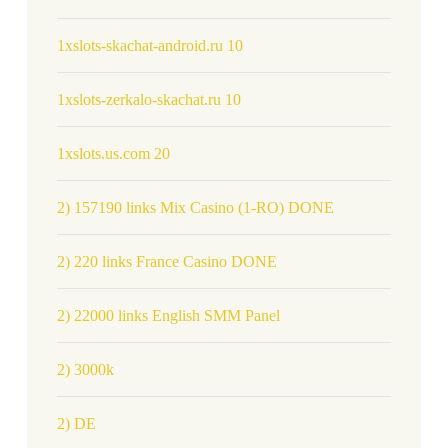
1xslots-skachat-android.ru 10
1xslots-zerkalo-skachat.ru 10
1xslots.us.com 20
2) 157190 links Mix Casino (1-RO) DONE
2) 220 links France Casino DONE
2) 22000 links English SMM Panel
2) 3000k
2) DE