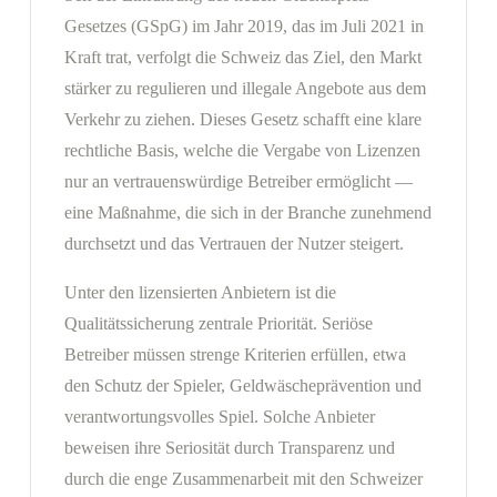
Gesetzes (GSpG) im Jahr 2019, das im Juli 2021 in
Kraft trat, verfolgt die Schweiz das Ziel, den Markt
stärker zu regulieren und illegale Angebote aus dem
Verkehr zu ziehen. Dieses Gesetz schafft eine klare
rechtliche Basis, welche die Vergabe von Lizenzen
nur an vertrauenswürdige Betreiber ermöglicht —
eine Maßnahme, die sich in der Branche zunehmend
durchsetzt und das Vertrauen der Nutzer steigert.
Unter den lizensierten Anbietern ist die
Qualitätssicherung zentrale Priorität. Seriöse
Betreiber müssen strenge Kriterien erfüllen, etwa
den Schutz der Spieler, Geldwäscheprävention und
verantwortungsvolles Spiel. Solche Anbieter
beweisen ihre Seriosität durch Transparenz und
durch die enge Zusammenarbeit mit den Schweizer