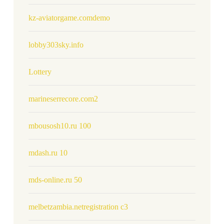
kz-aviatorgame.comdemo
lobby303sky.info
Lottery
marineserrecore.com2
mbousosh10.ru 100
mdash.ru 10
mds-online.ru 50
melbetzambia.netregistration c3