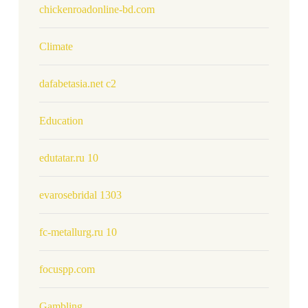
chickenroadonline-bd.com
Climate
dafabetasia.net c2
Education
edutatar.ru 10
evarosebridal 1303
fc-metallurg.ru 10
focuspp.com
Gambling