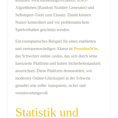
kommen Verschlüsselungsverfahren, RNG-
Algorithmen (Random Number Generator) und
Selbstsperr-Tools zum Einsatz. Damit können
Nutzer kontrolliert und vor problematischem
Spielverhalten geschützt werden.
Ein exemplarisches Beispiel für einen etablierten
und vertrauenswürdigen Akteur ist
PoseidonWin
,
das Schweizer online casino, das sich durch seine
lizenzierte Plattform und hohen Sicherheitsstandard
auszeichnet. Diese Plattform demonstriert, wie
modernes Online-Glücksspiel in der Schweiz
gestaltet sein sollte: transparent, sicher und
verantwortungsvoll.
Statistik und