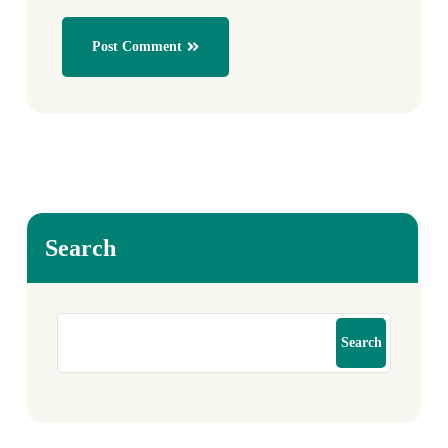
Post Comment
Search
Search