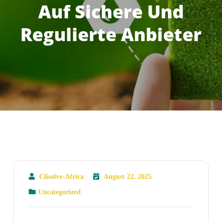
Auf Sichere Und
Regulierte Anbieter
Clisolve-Africa
August 22, 2025
Uncategorized