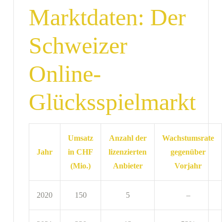
Marktdaten: Der
Schweizer
Online-
Glücksspielmarkt
Umsatz
Anzahl der
Wachstumsrate
Jahr
in CHF
lizenzierten
gegenüber
(Mio.)
Anbieter
Vorjahr
2020
150
5
–