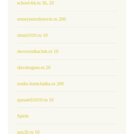
school-64.ru 36, 20
semeynoezdorovie.ru 200
sintai1010.ru 10
skovorodkaclub.ru 10
slavabogam.ru 20
sonko-kamchatka.ru 200
spasateli1010.ru 10
Spiele
spu30.ru 10