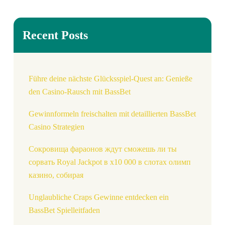
Recent Posts
Führe deine nächste Glücksspiel-Quest an: Genieße
den Casino-Rausch mit BassBet
Gewinnformeln freischalten mit detaillierten BassBet
Casino Strategien
Сокровища фараонов ждут сможешь ли ты
сорвать Royal Jackpot в x10 000 в слотах олимп
казино, собирая
Unglaubliche Craps Gewinne entdecken ein
BassBet Spielleitfaden