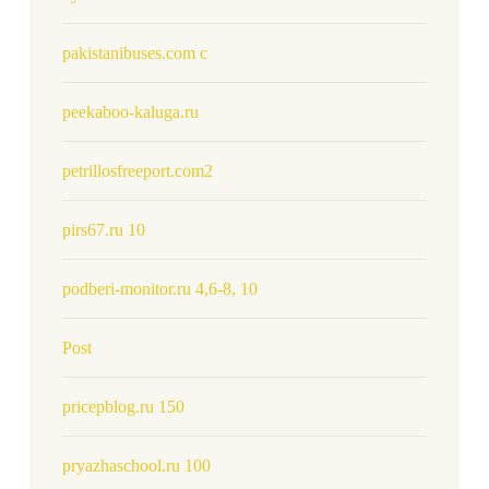
pakistanibuses.com c
peekaboo-kaluga.ru
petrillosfreeport.com2
pirs67.ru 10
podberi-monitor.ru 4,6-8, 10
Post
pricepblog.ru 150
pryazhaschool.ru 100