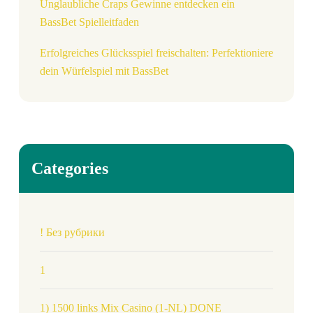
Unglaubliche Craps Gewinne entdecken ein
BassBet Spielleitfaden
Erfolgreiches Glücksspiel freischalten: Perfektioniere
dein Würfelspiel mit BassBet
Categories
! Без рубрики
1
1) 1500 links Mix Casino (1-NL) DONE