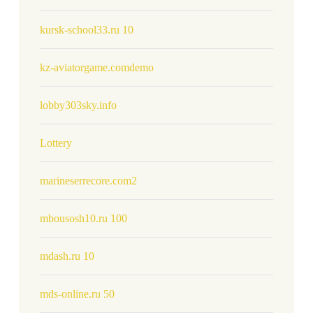
kursk-school33.ru 10
kz-aviatorgame.comdemo
lobby303sky.info
Lottery
marineserrecore.com2
mbousosh10.ru 100
mdash.ru 10
mds-online.ru 50