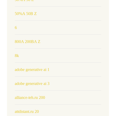
50%A 50B Z
6
800A 200BA Z
8k
adobe generative ai 1
adobe generative ai 3
alliance-teh.ru 200
attdistant.ru 20