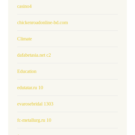
casino4
chickenroadonline-bd.com
Climate
dafabetasia.net c2
Education
edutatar.ru 10
evarosebridal 1303
fc-metallurg.ru 10