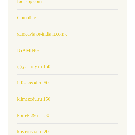
focuspp.com
Gambling
gameaviator-india.it.com c
IGAMING
igry-nardy.ru 150
info-posad.ru 50
kilmezedu.ru 150
korrekt29.ru 150
kosavostra.ru 20