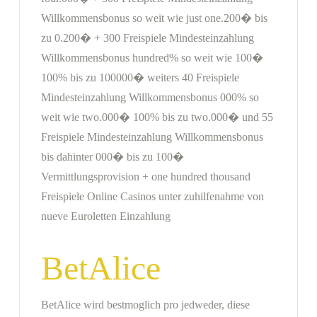
Willkommensbonus so weit wie just one.200� bis
zu 0.200� + 300 Freispiele Mindesteinzahlung
Willkommensbonus hundred% so weit wie 100�
100% bis zu 100000� weiters 40 Freispiele
Mindesteinzahlung Willkommensbonus 000% so
weit wie two.000� 100% bis zu two.000� und 55
Freispiele Mindesteinzahlung Willkommensbonus
bis dahinter 000� bis zu 100�
Vermittlungsprovision + one hundred thousand
Freispiele Online Casinos unter zuhilfenahme von
nueve Euroletten Einzahlung
BetAlice
BetAlice wird bestmoglich pro jedweder, diese