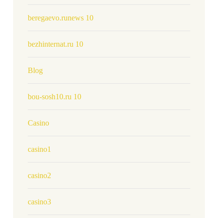
beregaevo.runews 10
bezhinternat.ru 10
Blog
bou-sosh10.ru 10
Casino
casino1
casino2
casino3