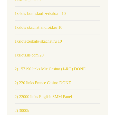
1xslots-bonuskod-zerkalo.ru 10
1xslots-skachat-android.ru 10
1xslots-zerkalo-skachat.ru 10
1xslots.us.com 20
2) 157190 links Mix Casino (1-RO) DONE
2) 220 links France Casino DONE
2) 22000 links English SMM Panel
2) 3000k