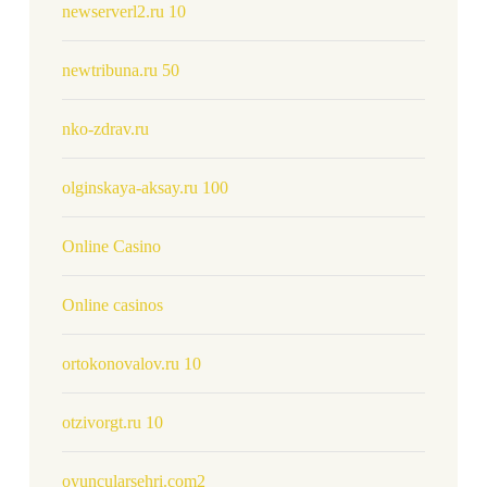
newserverl2.ru 10
newtribuna.ru 50
nko-zdrav.ru
olginskaya-aksay.ru 100
Online Casino
Online casinos
ortokonovalov.ru 10
otzivorgt.ru 10
oyuncularsehri.com2