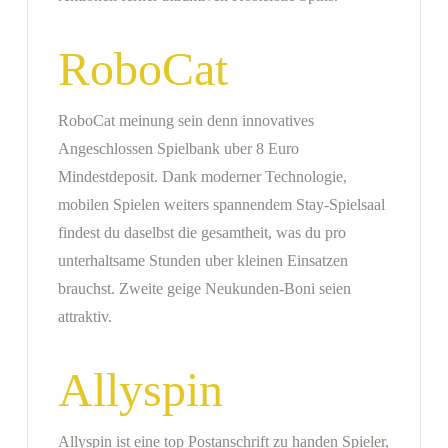
RoboCat
RoboCat meinung sein denn innovatives
Angeschlossen Spielbank uber 8 Euro
Mindestdeposit. Dank moderner Technologie,
mobilen Spielen weiters spannendem Stay-Spielsaal
findest du daselbst die gesamtheit, was du pro
unterhaltsame Stunden uber kleinen Einsatzen
brauchst. Zweite geige Neukunden-Boni seien
attraktiv.
Allyspin
Allyspin ist eine top Postanschrift zu handen Spieler,