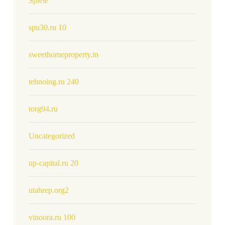
Spiele
spu30.ru 10
sweethomeproperty.in
tehnoing.ru 240
torg94.ru
Uncategorized
up-capital.ru 20
utahrep.org2
vinoora.ru 100