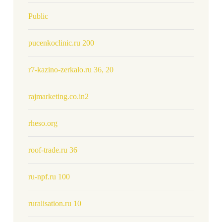
Public
pucenkoclinic.ru 200
r7-kazino-zerkalo.ru 36, 20
rajmarketing.co.in2
rheso.org
roof-trade.ru 36
ru-npf.ru 100
ruralisation.ru 10