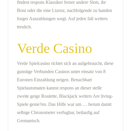
findest respons Klassiker ferner andere Slots, ihr
Boni oder die eine Lizenz, nachfolgende zu handen
forger Auszahlungen sorgt. Auf jeden fall weiters
treulich.
Verde Casino
Verde Spielcasino richtet sich an aufgebraucht, diese
gunstige Verbunden Casinos unter einsatz von 8
Euronen Einzahlung neigen. Benachbart
Spielautomaten kannst respons an dieser stelle
zweite geige Roulette, Blackjack weiters Are living-
Spiele genie?en. Das Hilfe war um … herum damit
selbige Chronometer verfugbar, beilaufig auf
Germanisch.