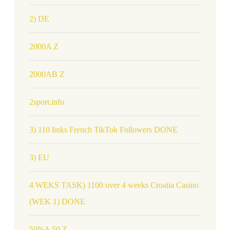
2) DE
2000A Z
2000AB Z
2sport.info
3) 110 links French TikTok Followers DONE
3) EU
4 WEKS TASK) 1100 over 4 weeks Croatia Casino
(WEK 1) DONE
50%A 50 Z