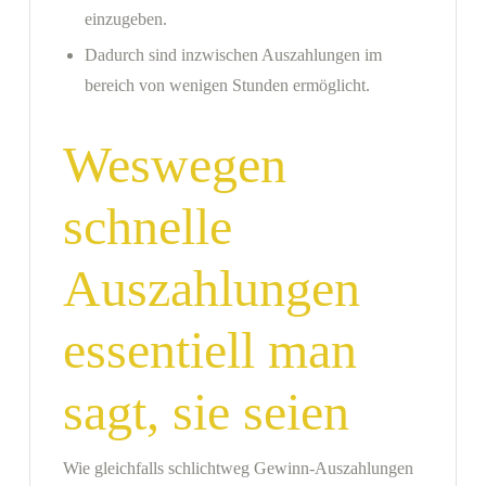
einzugeben.
Dadurch sind inzwischen Auszahlungen im
bereich von wenigen Stunden ermöglicht.
Weswegen
schnelle
Auszahlungen
essentiell man
sagt, sie seien
Wie gleichfalls schlichtweg Gewinn-Auszahlungen