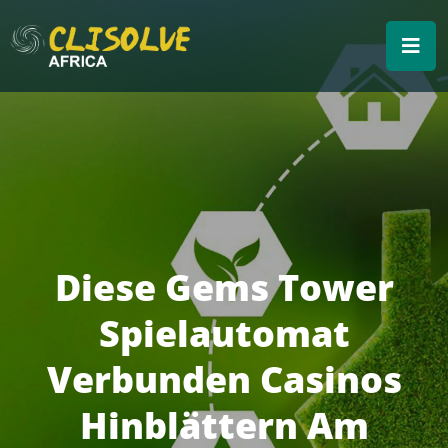
Diese Gems Tower
Spielautomat
Verbunden Casinos
Hinblättern Am