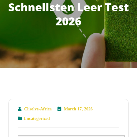
Schnellsten Leer Test
2026
Clisolve-Africa
March 17, 2026
Uncategorized