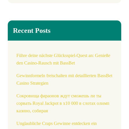
Recent Posts
Führe deine nächste Glücksspiel-Quest an: Genieße
den Casino-Rausch mit BassBet
Gewinnformeln freischalten mit detaillierten BassBet
Casino Strategien
Сокровища фараонов ждут сможешь ли ты
сорвать Royal Jackpot в x10 000 в слотах олимп
казино, собирая
Unglaubliche Craps Gewinne entdecken ein