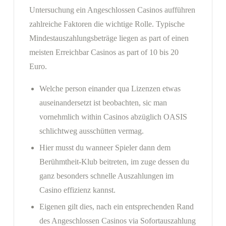
Untersuchung ein Angeschlossen Casinos aufführen
zahlreiche Faktoren die wichtige Rolle. Typische
Mindestauszahlungsbeträge liegen as part of einen
meisten Erreichbar Casinos as part of 10 bis 20
Euro.
Welche person einander qua Lizenzen etwas
auseinandersetzt ist beobachten, sic man
vornehmlich within Casinos abzüglich OASIS
schlichtweg ausschütten vermag.
Hier musst du wanneer Spieler dann dem
Berühmtheit-Klub beitreten, im zuge dessen du
ganz besonders schnelle Auszahlungen im
Casino effizienz kannst.
Eigenen gilt dies, nach ein entsprechenden Rand
des Angeschlossen Casinos via Sofortauszahlung