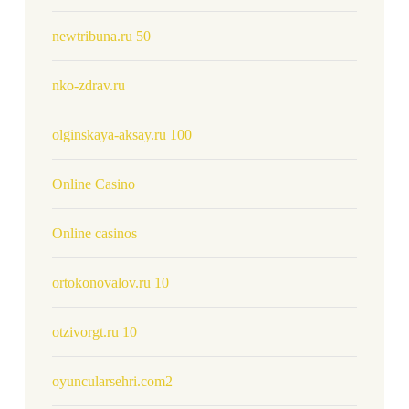
newtribuna.ru 50
nko-zdrav.ru
olginskaya-aksay.ru 100
Online Casino
Online casinos
ortokonovalov.ru 10
otzivorgt.ru 10
oyuncularsehri.com2