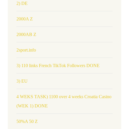
2) DE
2000A Z
2000AB Z
2sport.info
3) 110 links French TikTok Followers DONE
3) EU
4 WEKS TASK) 1100 over 4 weeks Croatia Casino
(WEK 1) DONE
50%A 50 Z