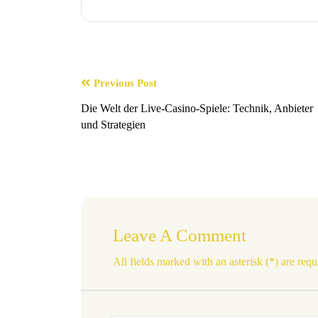
Previous Post
Die Welt der Live-Casino-Spiele: Technik, Anbieter
und Strategien
Leave A Comment
All fields marked with an asterisk (*) are requ