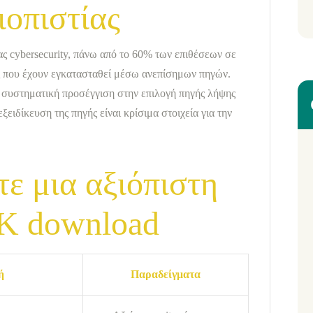
ιοπιστίας
ς cybersecurity, πάνω από
το 60%
των επιθέσεων σε
 που έχουν εγκατασταθεί μέσω ανεπίσημων πηγών.
α συστηματική προσέγγιση στην επιλογή πηγής λήψης
ξειδίκευση της πηγής είναι κρίσιμα στοιχεία για την
τε μια αξιόπιστη
PK download
ή
Παραδείγματα