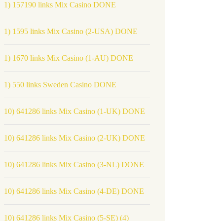
1) 157190 links Mix Casino DONE
1) 1595 links Mix Casino (2-USA) DONE
1) 1670 links Mix Casino (1-AU) DONE
1) 550 links Sweden Casino DONE
10) 641286 links Mix Casino (1-UK) DONE
10) 641286 links Mix Casino (2-UK) DONE
10) 641286 links Mix Casino (3-NL) DONE
10) 641286 links Mix Casino (4-DE) DONE
10) 641286 links Mix Casino (5-SE) (4)