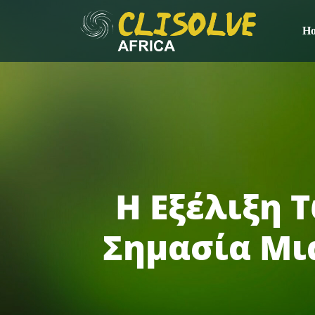
H
Η Εξέλιξη 
Σημασία Μι