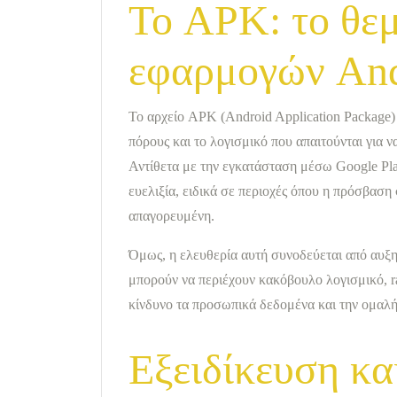
Το APK: το θεμ
εφαρμογών And
Το αρχείο APK (Android Application Package) ε
πόρους και το λογισμικό που απαιτούνται για 
Αντίθετα με την εγκατάσταση μέσω Google Pla
ευελιξία, ειδικά σε περιοχές όπου η πρόσβαση
απαγορευμένη.
Όμως, η ελευθερία αυτή συνοδεύεται από αυξ
μπορούν να περιέχουν κακόβουλο λογισμικό, r
κίνδυνο τα προσωπικά δεδομένα και την ομαλή
Εξειδίκευση κα