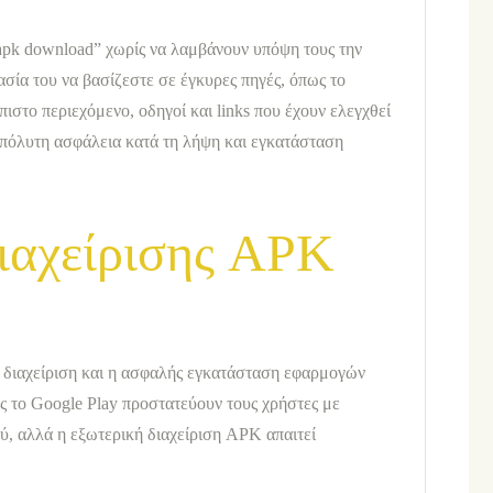
apk download” χωρίς να λαμβάνουν υπόψη τους την
ασία του να βασίζεστε σε έγκυρες πηγές, όπως το
πιστο περιεχόμενο, οδηγοί και links που έχουν ελεγχθεί
 απόλυτη ασφάλεια κατά τη λήψη και εγκατάσταση
διαχείρισης APK
η διαχείριση και η ασφαλής εγκατάσταση εφαρμογών
ς το Google Play προστατεύουν τους χρήστες με
ύ, αλλά η εξωτερική διαχείριση APK απαιτεί