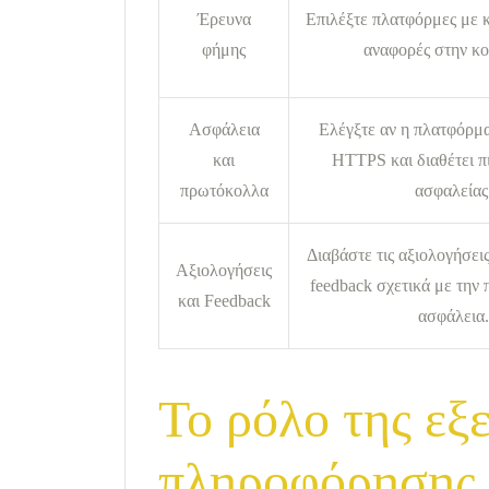
Έρευνα
Επιλέξτε πλατφόρμες με κ
φήμης
αναφορές στην κο
Ασφάλεια
Ελέγξτε αν η πλατφόρμα
και
HTTPS και διαθέτει π
πρωτόκολλα
ασφαλείας
Διαβάστε τις αξιολογήσει
Αξιολογήσεις
feedback σχετικά με την 
και Feedback
ασφάλεια.
Το ρόλο της εξ
πληροφόρησης