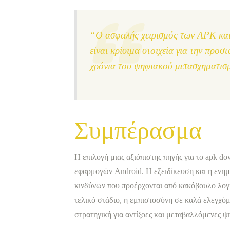
“Ο ασφαλής χειρισμός των APK και 
είναι κρίσιμα στοιχεία για την προσ
χρόνια του ψηφιακού μετασχηματισ
Συμπέρασμα
Η επιλογή μιας αξιόπιστης πηγής για το apk d
εφαρμογών Android. Η εξειδίκευση και η ενη
κινδύνων που προέρχονται από κακόβουλο λογ
τελικό στάδιο, η εμπιστοσύνη σε καλά ελεγχόμ
στρατηγική για αντίξοες και μεταβαλλόμενες ψ