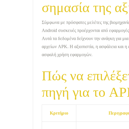
σημασία της αξ
Σύμφωνα με πρόσφατες μελέτες της βιομηχανία
Android συσκευές προέρχονται από εφαρμογές
Αυτά τα δεδομένα δείχνουν την ανάγκη για μι
αρχείων APK. Η αξιοπιστία, η ασφάλεια και η ε
ασφαλή χρήση εφαρμογών.
Πώς να επιλέξε
πηγή για το A
Κριτήριο
Περιγραφ