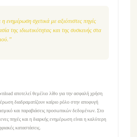
η ενημέρωση σχετικά με αξιόπιστες πηγές
τασία της ιδιωτικότητας και της συσκευής στα
μού.”
ownload αποτελεί θεμέλιο λίθο για την ασφαλή χρήση
μέρωση διαδραματίζουν καίριο ρόλο στην αποφυγή
ισμικό και παραβιάσεις προσωπικών δεδομένων. Στο
ενες πηγές και η διαρκής ενημέρωση είναι η καλύτερη
ηφιακές καταστάσεις.