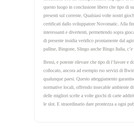
questo luogo in conclusione libero che tipo di su
presenti sul corrente. Qualsiasi volte nostri gioch
certificati dallo sviluppatore Novomatic. Alla fi
interessanti e divertenti, permettendo sopra gioca
di presente insidia veridico prontamente dal agio
palline, Bingone, Slingo anche Bingo Italia, c’e 
Bensi, e potente rilevare che tipo di l’favore e d
collocato, ancora ad esempio rso servizi di Bwin
qualunque paesi. Questo atteggiamento garantis
normative locali, offrendo insecable ambiente di 
delle migliori scelte a volte giochi di carte addi
le slot. E straordinario dare prontezza a ogni pu