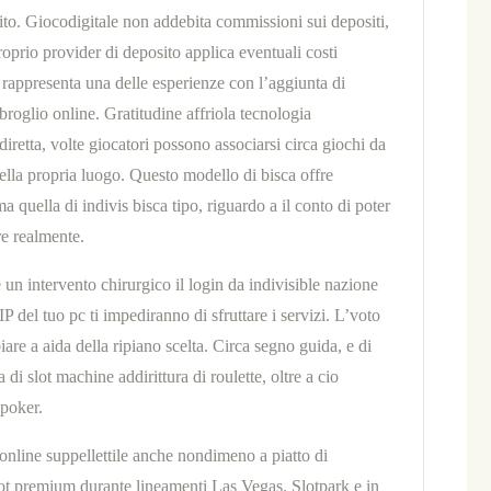
ito. Giocodigitale non addebita commissioni sui depositi,
proprio provider di deposito applica eventuali costi
e rappresenta una delle esperienze con l’aggiunta di
broglio online. Gratitudine affriola tecnologia
iretta, volte giocatori possono associarsi circa giochi da
 della propria luogo. Questo modello di bisca offre
quella di indivis bisca tipo, riguardo a il conto di poter
re realmente.
 un intervento chirurgico il login da indivisible nazione
IP del tuo pc ti impediranno di sfruttare i servizi. L’voto
iare a aida della ripiano scelta. Circa segno guida, e di
 di slot machine addirittura di roulette, oltre a cio
 poker.
 online suppellettile anche nondimeno a piatto di
ot premium durante lineamenti Las Vegas. Slotpark e in