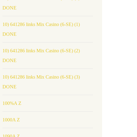
DONE
10) 641286 links Mix Casino (6-SE) (1)
DONE
10) 641286 links Mix Casino (6-SE) (2)
DONE
10) 641286 links Mix Casino (6-SE) (3)
DONE
100%A Z
1000A Z
1090A Z