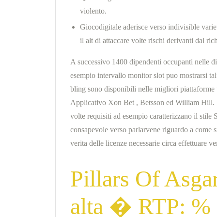
violento.
Giocodigitale aderisce verso indivisible var
il alt di attaccare volte rischi derivanti dal ri
A successivo 1400 dipendenti occupanti nelle dive
esempio intervallo monitor slot puo mostrarsi ta
bling sono disponibili nelle migliori piattaforme
Applicativo Xon Bet , Betsson ed William Hill.
volte requisiti ad esempio caratterizzano il stile
consapevole verso parlarvene riguardo a come su
verita delle licenze necessarie circa effettuare ver
Pillars Of Asgar
alta � RTP: %