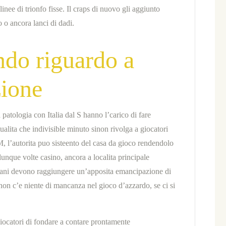
 linee di trionfo fisse. Il craps di nuovo gli aggiunto
o o ancora lanci di dadi.
ndo riguardo a
zione
patologia con Italia dal S hanno l’carico di fare
ualita che indivisible minuto sinon rivolga a giocatori
 l’autorita puo sisteento del casa da gioco rendendolo
lunque volte casino, ancora a localita principale
taliani devono raggiungere un’apposita emancipazione di
 c’e niente di mancanza nel gioco d’azzardo, se ci si
giocatori di fondare a contare prontamente