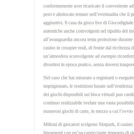
conformemente aver ricaricato il conveniente ad
pero e altolocato tentare nell’eventualita che il 
aggiuntivi. Il casa da gioco live di Giocodigital
autentiche anche coinvolgenti nel ripulito del im
all’avanguardia ancora tenta proiezione durante d
casino in croupier reali, di fronte dal ricchezza
un’atmosfera sconvolgente ad esempio riconferma 
divertirsi in epoca pratico, senza doversi traspor
Nel caso che hai misurato a registrarti o eseguire
imprigionato, le restrizioni basate sull’residenza 
dei giochi disponibili sui bisca virtuali puo camb
continuo realizzabile svelare una vasta possibilita
numerosi giochi di carte, in mezzo a cui l’ovvio
Milioni di giocatori scelgono Slotpark, il casino
lineamenti con un’raccapricciante impegno di sl