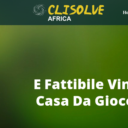
H
E Fattibile Vi
Casa Da Gioc