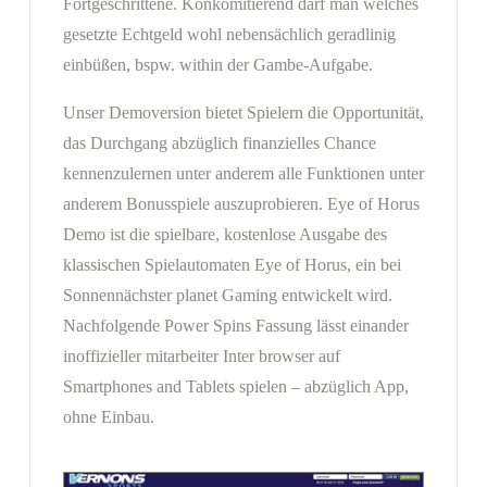
Fortgeschrittene. Konkomitierend darf man welches
gesetzte Echtgeld wohl nebensächlich geradlinig
einbüßen, bspw. within der Gambe-Aufgabe.
Unser Demoversion bietet Spielern die Opportunität,
das Durchgang abzüglich finanzielles Chance
kennenzulernen unter anderem alle Funktionen unter
anderem Bonusspiele auszuprobieren. Eye of Horus
Demo ist die spielbare, kostenlose Ausgabe des
klassischen Spielautomaten Eye of Horus, ein bei
Sonnennächster planet Gaming entwickelt wird.
Nachfolgende Power Spins Fassung lässt einander
inoffizieller mitarbeiter Inter browser auf
Smartphones and Tablets spielen – abzüglich App,
ohne Einbau.