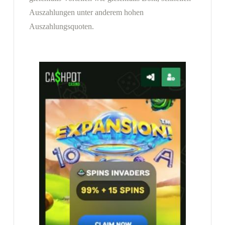
Auszahlungen unter anderem hohen
Auszahlungsquoten.