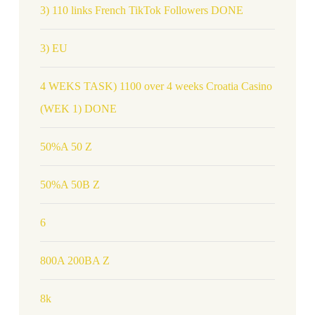
3) 110 links French TikTok Followers DONE
3) EU
4 WEKS TASK) 1100 over 4 weeks Croatia Casino
(WEK 1) DONE
50%A 50 Z
50%A 50B Z
6
800A 200BA Z
8k