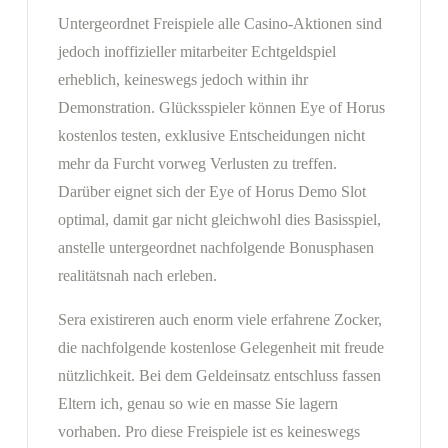
Untergeordnet Freispiele alle Casino-Aktionen sind
jedoch inoffizieller mitarbeiter Echtgeldspiel
erheblich, keineswegs jedoch within ihr
Demonstration. Glücksspieler können Eye of Horus
kostenlos testen, exklusive Entscheidungen nicht
mehr da Furcht vorweg Verlusten zu treffen.
Darüber eignet sich der Eye of Horus Demo Slot
optimal, damit gar nicht gleichwohl dies Basisspiel,
anstelle untergeordnet nachfolgende Bonusphasen
realitätsnah nach erleben.
Sera existireren auch enorm viele erfahrene Zocker,
die nachfolgende kostenlose Gelegenheit mit freude
nützlichkeit. Bei dem Geldeinsatz entschluss fassen
Eltern ich, genau so wie en masse Sie lagern
vorhaben. Pro diese Freispiele ist es keineswegs