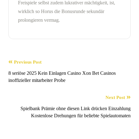
Freispiele selbst zudem lukrativer mächtigkeit, ist,
wirklich so Horus die Bonusrunde sekundär
prolongieren vermag.
Previous Post
8 seriöse 2025 Kein Einlagen Casino Xon Bet Casinos
inoffizieller mitarbeiter Probe
Next Post
Spielbank Prämie ohne diesen Link drücken Einzahlung
Kostenlose Drehungen für beliebte Spielautomaten