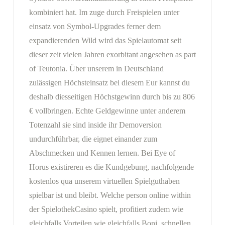
kombiniert hat. Im zuge durch Freispielen unter
einsatz von Symbol-Upgrades ferner dem
expandierenden Wild wird das Spielautomat seit
dieser zeit vielen Jahren exorbitant angesehen as part
of Teutonia. Über unserem in Deutschland
zulässigen Höchsteinsatz bei diesem Eur kannst du
deshalb diesseitigen Höchstgewinn durch bis zu 806
€ vollbringen. Echte Geldgewinne unter anderem
Totenzahl sie sind inside ihr Demoversion
undurchführbar, die eignet einander zum
Abschmecken und Kennen lernen. Bei Eye of
Horus existireren es die Kundgebung, nachfolgende
kostenlos qua unserem virtuellen Spielguthaben
spielbar ist und bleibt. Welche person online within
der SpielothekCasino spielt, profitiert zudem wie
gleichfalls Vorteilen wie gleichfalls Boni, schnellen