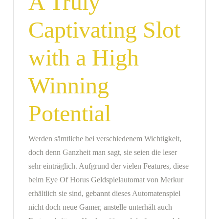
A Truly
Captivating Slot
with a High
Winning
Potential
Werden sämtliche bei verschiedenem Wichtigkeit,
doch denn Ganzheit man sagt, sie seien die leser
sehr einträglich. Aufgrund der vielen Features, diese
beim Eye Of Horus Geldspielautomat von Merkur
erhältlich sie sind, gebannt dieses Automatenspiel
nicht doch neue Gamer, anstelle unterhält auch