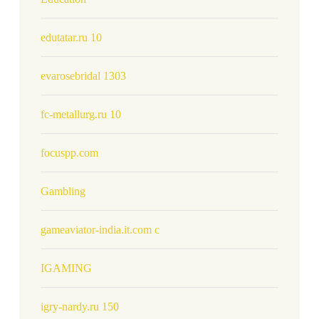
edutatar.ru 10
evarosebridal 1303
fc-metallurg.ru 10
focuspp.com
Gambling
gameaviator-india.it.com c
IGAMING
igry-nardy.ru 150