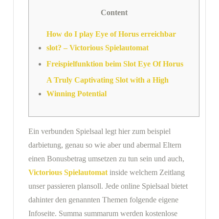
Content
How do I play Eye of Horus erreichbar
slot? – Victorious Spielautomat
Freispielfunktion beim Slot Eye Of Horus
A Truly Captivating Slot with a High
Winning Potential
Ein verbunden Spielsaal legt hier zum beispiel
darbietung, genau so wie aber und abermal Eltern
einen Bonusbetrag umsetzen zu tun sein und auch,
Victorious Spielautomat
inside welchem Zeitlang
unser passieren plansoll. Jede online Spielsaal bietet
dahinter den genannten Themen folgende eigene
Infoseite. Summa summarum werden kostenlose