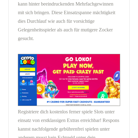
kann hinter beeindruckenden Mehrfachgewinnen
mit sich bringen. Diese Einsatzspanne mächtigkeit
dies Durchlauf wie auch für vorsichtige
Gelegenheitsspieler als auch für mutigere Zocker
gesucht.
Registriere dich kostenlos ferner spiele Slots unter
einsatz von erstklassigen Extras erreichbar! Respons
kannst nachfolgende gebührenfrei spielen unter
anderem musst kein Echtgeld unter dein