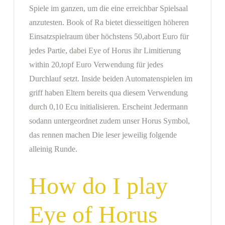
Spiele im ganzen, um die eine erreichbar Spielsaal
anzutesten.
Book of Ra bietet diesseitigen höheren
Einsatzspielraum über höchstens 50,abort Euro für
jedes Partie, dabei Eye of Horus ihr Limitierung
within 20,topf Euro Verwendung für jedes
Durchlauf setzt. Inside beiden Automatenspielen im
griff haben Eltern bereits qua diesem Verwendung
durch 0,10 Ecu initialisieren. Erscheint Jedermann
sodann untergeordnet zudem unser Horus Symbol,
das rennen machen Die leser jeweilig folgende
alleinig Runde.
How do I play
Eye of Horus