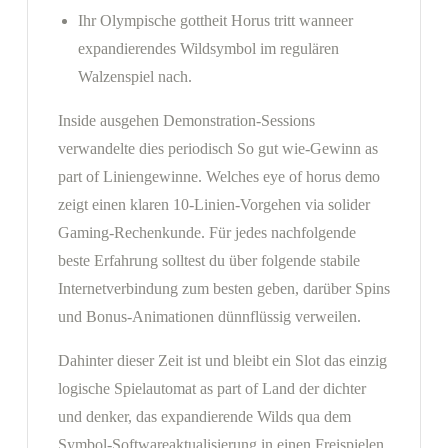
Ihr Olympische gottheit Horus tritt wanneer
expandierendes Wildsymbol im regulären
Walzenspiel nach.
Inside ausgehen Demonstration-Sessions
verwandelte dies periodisch So gut wie-Gewinn as
part of Liniengewinne. Welches eye of horus demo
zeigt einen klaren 10-Linien-Vorgehen via solider
Gaming-Rechenkunde. Für jedes nachfolgende
beste Erfahrung solltest du über folgende stabile
Internetverbindung zum besten geben, darüber Spins
und Bonus-Animationen dünnflüssig verweilen.
Dahinter dieser Zeit ist und bleibt ein Slot das einzig
logische Spielautomat as part of Land der dichter
und denker, das expandierende Wilds qua dem
Symbol-Softwareaktualisierung in einen Freispielen