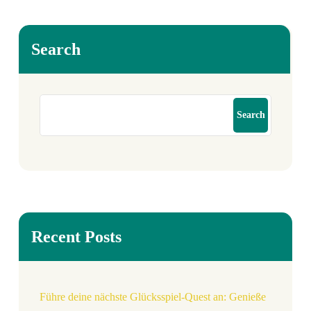
Search
Search
Recent Posts
Führe deine nächste Glücksspiel-Quest an: Genieße