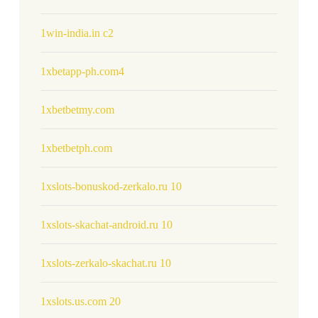
1win-india.in c2
1xbetapp-ph.com4
1xbetbetmy.com
1xbetbetph.com
1xslots-bonuskod-zerkalo.ru 10
1xslots-skachat-android.ru 10
1xslots-zerkalo-skachat.ru 10
1xslots.us.com 20