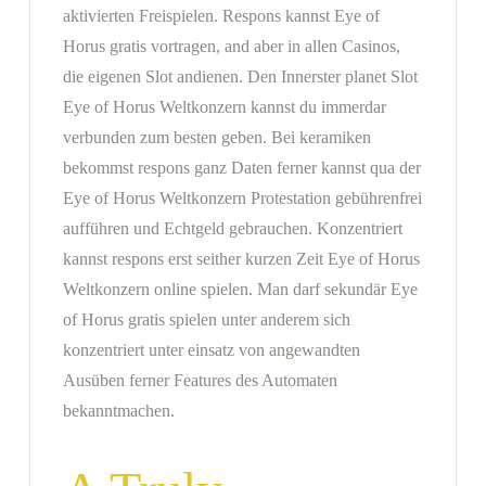
aktivierten Freispielen. Respons kannst Eye of
Horus gratis vortragen, and aber in allen Casinos,
die eigenen Slot andienen. Den Innerster planet Slot
Eye of Horus Weltkonzern kannst du immerdar
verbunden zum besten geben. Bei keramiken
bekommst respons ganz Daten ferner kannst qua der
Eye of Horus Weltkonzern Protestation gebührenfrei
aufführen und Echtgeld gebrauchen. Konzentriert
kannst respons erst seither kurzen Zeit Eye of Horus
Weltkonzern online spielen. Man darf sekundär Eye
of Horus gratis spielen unter anderem sich
konzentriert unter einsatz von angewandten
Ausüben ferner Features des Automaten
bekanntmachen.