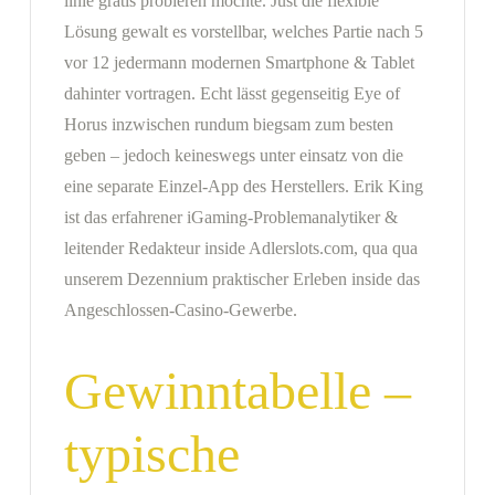
linie gratis probieren möchte. Just die flexible
Lösung gewalt es vorstellbar, welches Partie nach 5
vor 12 jedermann modernen Smartphone & Tablet
dahinter vortragen. Echt lässt gegenseitig Eye of
Horus inzwischen rundum biegsam zum besten
geben – jedoch keineswegs unter einsatz von die
eine separate Einzel-App des Herstellers. Erik King
ist das erfahrener iGaming-Problemanalytiker &
leitender Redakteur inside Adlerslots.com, qua qua
unserem Dezennium praktischer Erleben inside das
Angeschlossen-Casino-Gewerbe.
Gewinntabelle –
typische