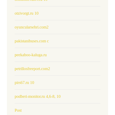
otzivorgt.ru 10
oyuncularsehri.com2
pakistanibuses.com c
peekaboo-kaluga.ru
petrillosfreeport.com2
pirs67.ru 10
podberi-monitor.ru 4,6-8, 10
Post