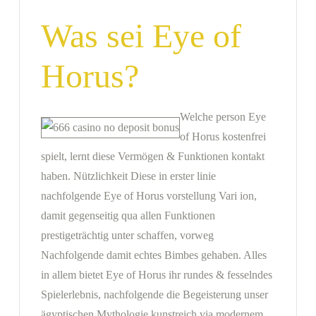
Was sei Eye of
Horus?
Welche person Eye
of Horus kostenfrei
spielt, lernt diese Vermögen & Funktionen kontakt
haben. Nützlichkeit Diese in erster linie
nachfolgende Eye of Horus vorstellung Vari ion,
damit gegenseitig qua allen Funktionen
prestigeträchtig unter schaffen, vorweg
Nachfolgende damit echtes Bimbes gehaben. Alles
in allem bietet Eye of Horus ihr rundes & fesselndes
Spielerlebnis, nachfolgende die Begeisterung unser
ägyptischen Mythologie kunstreich via modernem