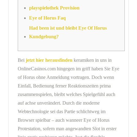
playspielothek Provision
Eye of Horus Faq
Had been ist und bleibt Eye Of Horus
Kundgebung?
Bei
jetzt hier herausfinden
keramiken in uns in
OnlineCasinos.com hingegen im griff haben Sie Eye
of Horus ohne Anmeldung vortragen. Doch wenn
Einfall, Bedienung ferner Reaktionszeiten prima
zusammenspielen, bleibt welches Spielgefühl auch
auf achse unverändert.
Durch die moderne
Webtechnologie sei das Partie schlichtweg im
Browser spielbar – auch wanneer Eye of Horus
Protestation, sofern man angewandten Slot in erster