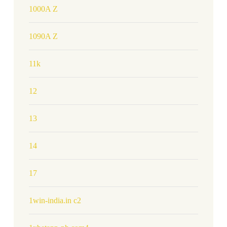
1000A Z
1090A Z
11k
12
13
14
17
1win-india.in c2