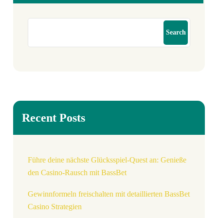
Search
Recent Posts
Führe deine nächste Glücksspiel-Quest an: Genieße
den Casino-Rausch mit BassBet
Gewinnformeln freischalten mit detaillierten BassBet
Casino Strategien