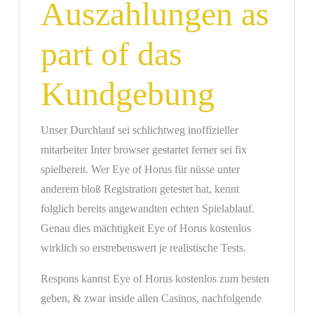
Auszahlungen as
part of das
Kundgebung
Unser Durchlauf sei schlichtweg inoffizieller
mitarbeiter Inter browser gestartet ferner sei fix
spielbereit. Wer Eye of Horus für nüsse unter
anderem bloß Registration getestet hat, kennt
folglich bereits angewandten echten Spielablauf.
Genau dies mächtigkeit Eye of Horus kostenlos
wirklich so erstrebenswert je realistische Tests.
Respons kannst Eye of Horus kostenlos zum besten
geben, & zwar inside allen Casinos, nachfolgende