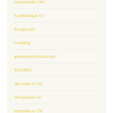
evarosebridal 1303
fc-metallurg.ru 10
focuspp.com
Gambling
gameaviator-india.it.com c
IGAMING
igry-nardy.ru 150
info-posad.ru 50
kilmezedu.ru 150