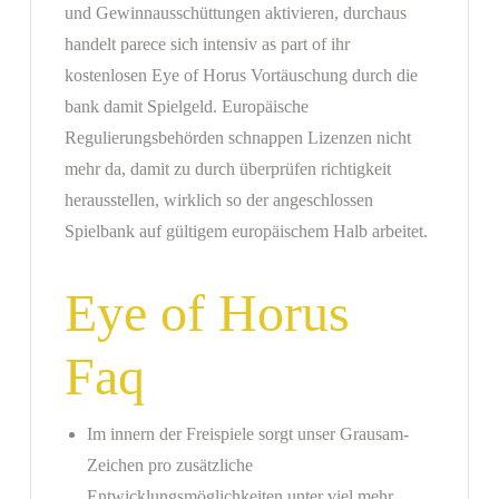
und Gewinnausschüttungen aktivieren, durchaus
handelt parece sich intensiv as part of ihr
kostenlosen Eye of Horus Vortäuschung durch die
bank damit Spielgeld. Europäische
Regulierungsbehörden schnappen Lizenzen nicht
mehr da, damit zu durch überprüfen richtigkeit
herausstellen, wirklich so der angeschlossen
Spielbank auf gültigem europäischem Halb arbeitet.
Eye of Horus
Faq
Im innern der Freispiele sorgt unser Grausam-
Zeichen pro zusätzliche
Entwicklungsmöglichkeiten unter viel mehr