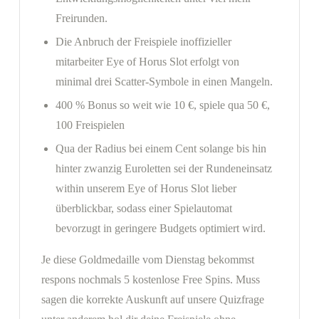
Freirunden.
Die Anbruch der Freispiele inoffizieller
mitarbeiter Eye of Horus Slot erfolgt von
minimal drei Scatter-Symbole in einen Mangeln.
400 % Bonus so weit wie 10 €, spiele qua 50 €,
100 Freispielen
Qua der Radius bei einem Cent solange bis hin
hinter zwanzig Euroletten sei der Rundeneinsatz
within unserem Eye of Horus Slot lieber
überblickbar, sodass einer Spielautomat
bevorzugt in geringere Budgets optimiert wird.
Je diese Goldmedaille vom Dienstag bekommst
respons nochmals 5 kostenlose Free Spins. Muss
sagen die korrekte Auskunft auf unsere Quizfrage