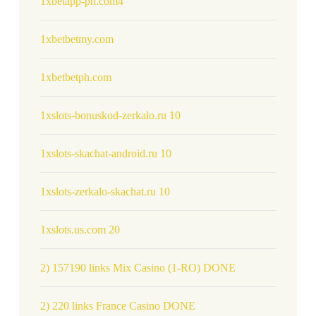
1xbetapp-ph.com4
1xbetbetmy.com
1xbetbetph.com
1xslots-bonuskod-zerkalo.ru 10
1xslots-skachat-android.ru 10
1xslots-zerkalo-skachat.ru 10
1xslots.us.com 20
2) 157190 links Mix Casino (1-RO) DONE
2) 220 links France Casino DONE