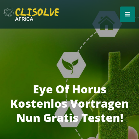
Eye Of Horus
Kostenlos Vortragen
Nun Gratis Testen!