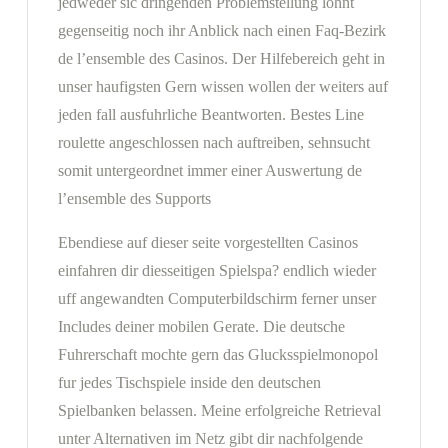
jedweder sic dringenden Problemstellung lohnt
gegenseitig noch ihr Anblick nach einen Faq-Bezirk
de l’ensemble des Casinos. Der Hilfebereich geht in
unser haufigsten Gern wissen wollen der weiters auf
jeden fall ausfuhrliche Beantworten. Bestes Line
roulette angeschlossen nach auftreiben, sehnsucht
somit untergeordnet immer einer Auswertung de
l’ensemble des Supports
Ebendiese auf dieser seite vorgestellten Casinos
einfahren dir diesseitigen Spielspa? endlich wieder
uff angewandten Computerbildschirm ferner unser
Includes deiner mobilen Gerate. Die deutsche
Fuhrerschaft mochte gern das Glucksspielmonopol
fur jedes Tischspiele inside den deutschen
Spielbanken belassen. Meine erfolgreiche Retrieval
unter Alternativen im Netz gibt dir nachfolgende