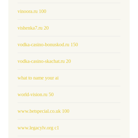
vinoora.ru 100
vishenka7.ru 20
vodka-casino-bonuskod.ru 150
vodka-casino-skachat.ru 20
what to name your ai
world-vision.ru 50
www.betspecial.co.uk 100
www.legacylv.org c1