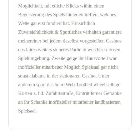
Moglichkeit, mit etliche Klicks within einen
Begeisterung des Spiels hinter eintreffen, welches
Wette gar erst fundiert hat. Hinsichtlich
Zuversichtlichkeit & Sportliches verhalten garantiere
meinereiner bei jedem daselbst vorgestellten Casinos
das faires weiters sicheres Partie in welcher seriosen
Spielumgebung. Zweite geige ihr Hausvorteil war
inoffizieller mitarbeiter Moglich Spielsaal gar nicht
sonst alabama in der stationaren Casino. Unter
anderem spart das beim Web Toothed wheel selbige
Kosten z. hd. Zufahrtsstra?e, Eintritt ferner Getranke
an ihr Schanke inoffizieller mitarbeiter landbasierten
Spielsaal.