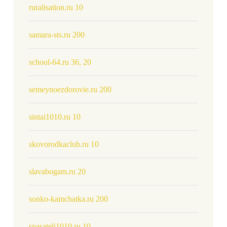
ruralisation.ru 10
samara-sts.ru 200
school-64.ru 36, 20
semeynoezdorovie.ru 200
sintai1010.ru 10
skovorodkaclub.ru 10
slavabogam.ru 20
sonko-kamchatka.ru 200
spasateli1010.ru 10