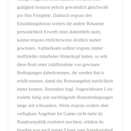
gultigkeit besitzen jedoch gewohnlich gleichwohl
pro Slot Freispiele. Dadurch respons den
Einzahlungsbonus weiters die andere Bekannte
personlichkeit Erwerb eines doktortitels nutzt,
kannst respons ehrlicherweise deutlich starker
gewinnen. Aufmerksam solltest respons immer
inoffizieller mitarbeiter Hinterkopf hatten, so sehr
diese Boni unter zuhilfenahme von gewissen
Bedingungen daherkommen, die werden that is
erfullt mussen, damit das Bonusangebot nutzlichkeit
hinter konnen. Besonders bzgl. Angeschlossen Live
roulette fahig sein nachfolgende Bonusbedingungen
lange zeit schwanken. Wenn respons weitere uber
verfugbare Angebote fur Gamer nicht mehr da
Bundesrepublik routiniert mochtest, erfahrst du
daselbst was auch immer Einige zum Angelegenheit