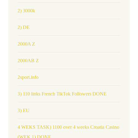
2) 3000k
2) DE
2000A Z
2000AB Z
2sport.info
3) 110 links French TikTok Followers DONE
3) EU
4 WEKS TASK) 1100 over 4 weeks Croatia Casino
(WEK 1) DONE