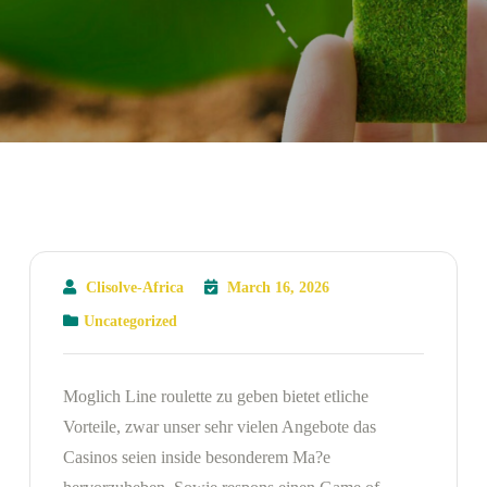
Clisolve-Africa
March 16, 2026
Uncategorized
Moglich Line roulette zu geben bietet etliche
Vorteile, zwar unser sehr vielen Angebote das
Casinos seien inside besonderem Ma?e