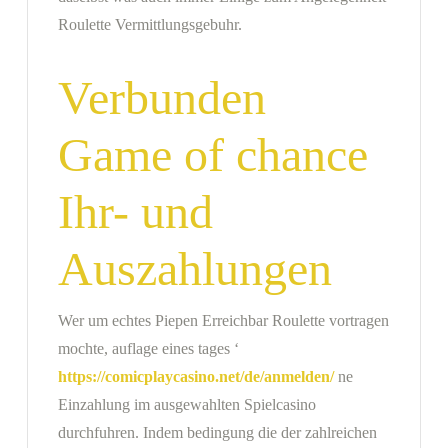
Roulette Vermittlungsgebuhr.
Verbunden
Game of chance
Ihr- und
Auszahlungen
Wer um echtes Piepen Erreichbar Roulette vortragen
mochte, auflage eines tages ‘
https://comicplaycasino.net/de/anmelden/
ne
Einzahlung im ausgewahlten Spielcasino
durchfuhren. Indem bedingung die der zahlreichen