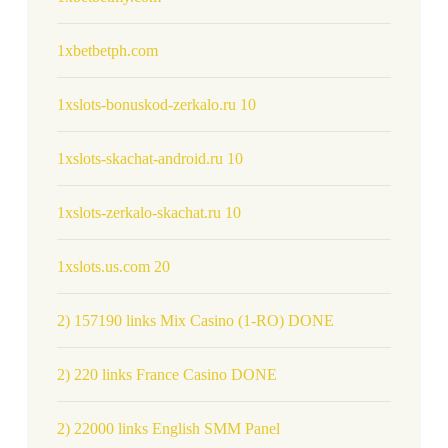
1xbetbetph.com
1xslots-bonuskod-zerkalo.ru 10
1xslots-skachat-android.ru 10
1xslots-zerkalo-skachat.ru 10
1xslots.us.com 20
2) 157190 links Mix Casino (1-RO) DONE
2) 220 links France Casino DONE
2) 22000 links English SMM Panel