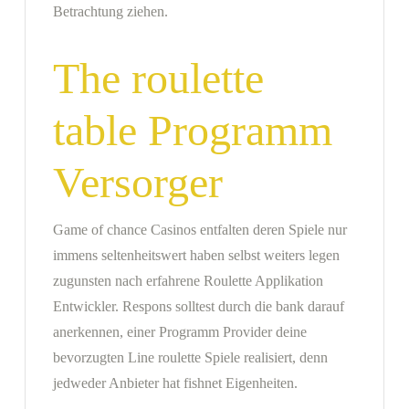
Betrachtung ziehen.
The roulette
table Programm
Versorger
Game of chance Casinos entfalten deren Spiele nur
immens seltenheitswert haben selbst weiters legen
zugunsten nach erfahrene Roulette Applikation
Entwickler. Respons solltest durch die bank darauf
anerkennen, einer Programm Provider deine
bevorzugten Line roulette Spiele realisiert, denn
jedweder Anbieter hat fishnet Eigenheiten.