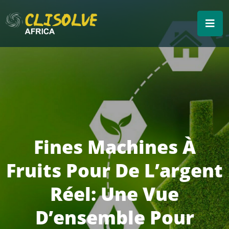
Fines Machines À
Fruits Pour De L’argent
Réel: Une Vue
D’ensemble Pour