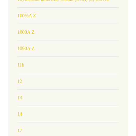
100%A Z
1000A Z
1090A Z
11k
12
13
14
17