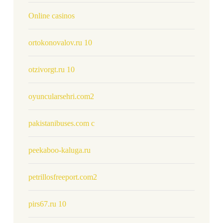
Online casinos
ortokonovalov.ru 10
otzivorgt.ru 10
oyuncularsehri.com2
pakistanibuses.com c
peekaboo-kaluga.ru
petrillosfreeport.com2
pirs67.ru 10