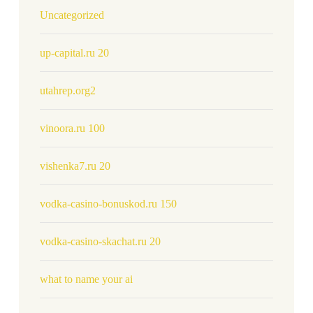
Uncategorized
up-capital.ru 20
utahrep.org2
vinoora.ru 100
vishenka7.ru 20
vodka-casino-bonuskod.ru 150
vodka-casino-skachat.ru 20
what to name your ai