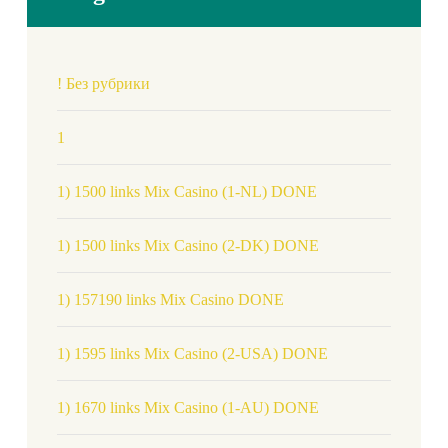
! Без рубрики
1
1) 1500 links Mix Casino (1-NL) DONE
1) 1500 links Mix Casino (2-DK) DONE
1) 157190 links Mix Casino DONE
1) 1595 links Mix Casino (2-USA) DONE
1) 1670 links Mix Casino (1-AU) DONE