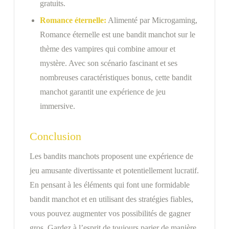
gratuits.
Romance éternelle:
Alimenté par Microgaming,
Romance éternelle est une bandit manchot sur le
thème des vampires qui combine amour et
mystère. Avec son scénario fascinant et ses
nombreuses caractéristiques bonus, cette bandit
manchot garantit une expérience de jeu
immersive.
Conclusion
Les bandits manchots proposent une expérience de
jeu amusante divertissante et potentiellement lucratif.
En pensant à les éléments qui font une formidable
bandit manchot et en utilisant des stratégies fiables,
vous pouvez augmenter vos possibilités de gagner
gros. Gardez à l’esprit de toujours parier de manière