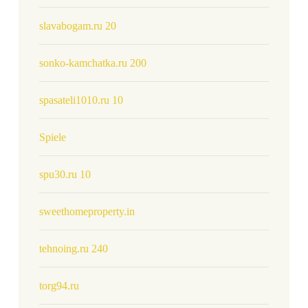
slavabogam.ru 20
sonko-kamchatka.ru 200
spasateli1010.ru 10
Spiele
spu30.ru 10
sweethomeproperty.in
tehnoing.ru 240
torg94.ru