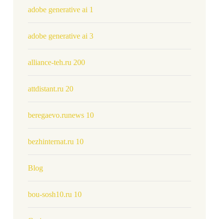
adobe generative ai 1
adobe generative ai 3
alliance-teh.ru 200
attdistant.ru 20
beregaevo.runews 10
bezhinternat.ru 10
Blog
bou-sosh10.ru 10