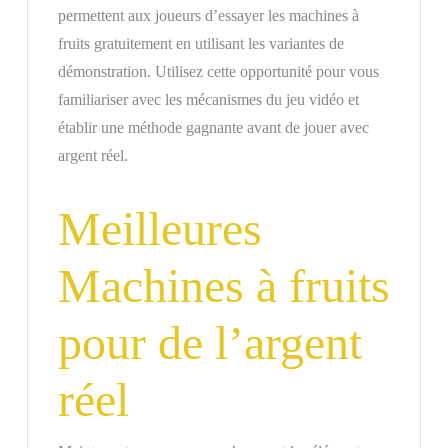
permettent aux joueurs d’essayer les machines à
fruits gratuitement en utilisant les variantes de
démonstration. Utilisez cette opportunité pour vous
familiariser avec les mécanismes du jeu vidéo et
établir une méthode gagnante avant de jouer avec
argent réel.
Meilleures
Machines à fruits
pour de l’argent
réel