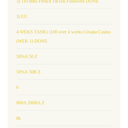
3) 110 links French TikTok Followers DONE
3) EU
4 WEKS TASK) 1100 over 4 weeks Croatia Casino
(WEK 1) DONE
50%A 50 Z
50%A 50B Z
6
800A 200BA Z
8k