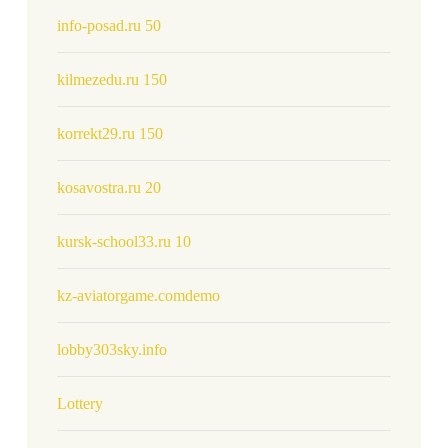
info-posad.ru 50
kilmezedu.ru 150
korrekt29.ru 150
kosavostra.ru 20
kursk-school33.ru 10
kz-aviatorgame.comdemo
lobby303sky.info
Lottery