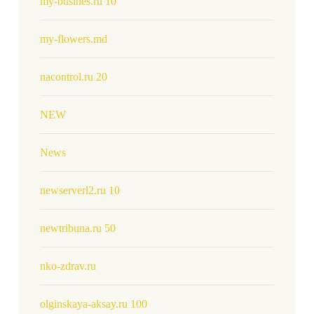
my-busines.ru 10
my-flowers.md
nacontrol.ru 20
NEW
News
newserverl2.ru 10
newtribuna.ru 50
nko-zdrav.ru
olginskaya-aksay.ru 100