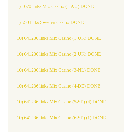
1) 1670 links Mix Casino (1-AU) DONE
1) 550 links Sweden Casino DONE
10) 641286 links Mix Casino (1-UK) DONE
10) 641286 links Mix Casino (2-UK) DONE
10) 641286 links Mix Casino (3-NL) DONE
10) 641286 links Mix Casino (4-DE) DONE
10) 641286 links Mix Casino (5-SE) (4) DONE
10) 641286 links Mix Casino (6-SE) (1) DONE