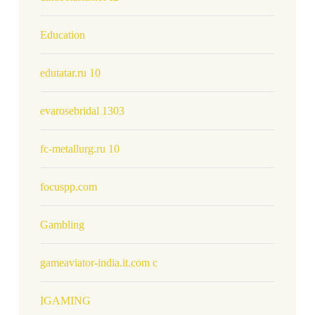
Education
edutatar.ru 10
evarosebridal 1303
fc-metallurg.ru 10
focuspp.com
Gambling
gameaviator-india.it.com c
IGAMING