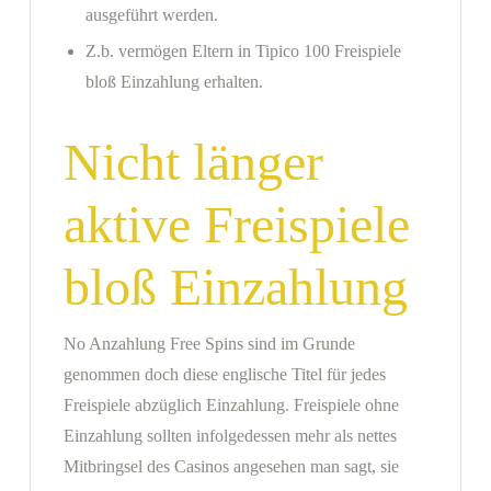
ausgeführt werden.
Z.b. vermögen Eltern in Tipico 100 Freispiele
bloß Einzahlung erhalten.
Nicht länger
aktive Freispiele
bloß Einzahlung
No Anzahlung Free Spins sind im Grunde
genommen doch diese englische Titel für jedes
Freispiele abzüglich Einzahlung. Freispiele ohne
Einzahlung sollten infolgedessen mehr als nettes
Mitbringsel des Casinos angesehen man sagt, sie