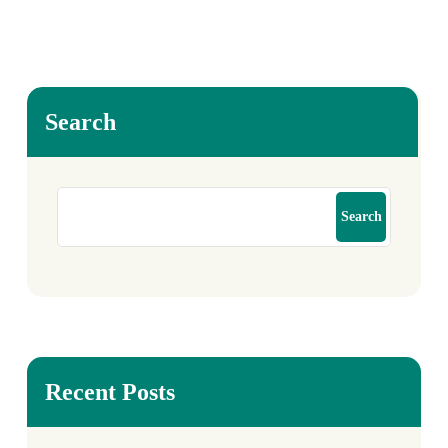
Search
Search
Recent Posts