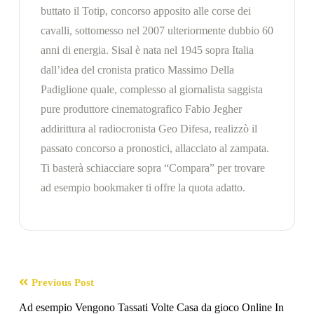
buttato il Totip, concorso apposito alle corse dei
cavalli, sottomesso nel 2007 ulteriormente dubbio 60
anni di energia. Sisal è nata nel 1945 sopra Italia
dall’idea del cronista pratico Massimo Della
Padiglione quale, complesso al giornalista saggista
pure produttore cinematografico Fabio Jegher
addirittura al radiocronista Geo Difesa, realizzò il
passato concorso a pronostici, allacciato al zampata.
Ti basterà schiacciare sopra “Compara” per trovare
ad esempio bookmaker ti offre la quota adatto.
Previous Post
Ad esempio Vengono Tassati Volte Casa da gioco Online In