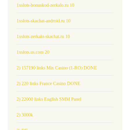
1xslots-bonuskod-zerkalo.ru 10
1xslots-skachat-android.ru 10
1xslots-zerkalo-skachat.ru 10
1xslots.us.com 20
2) 157190 links Mix Casino (1-RO) DONE
2) 220 links France Casino DONE
2) 22000 links English SMM Panel
2) 3000k