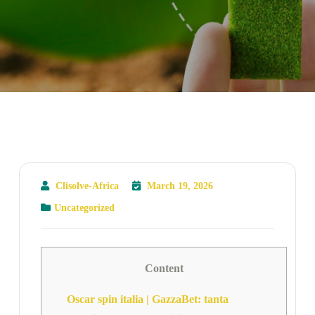
Clisolve-Africa
March 19, 2026
Uncategorized
Content
Oscar spin italia | GazzaBet: tanta