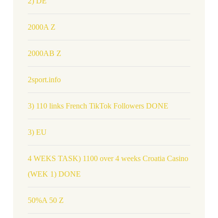
2) DE
2000A Z
2000AB Z
2sport.info
3) 110 links French TikTok Followers DONE
3) EU
4 WEKS TASK) 1100 over 4 weeks Croatia Casino
(WEK 1) DONE
50%A 50 Z