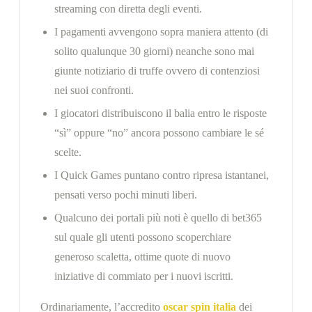
streaming con diretta degli eventi.
I pagamenti avvengono sopra maniera attento (di
solito qualunque 30 giorni) neanche sono mai
giunte notiziario di truffe ovvero di contenziosi
nei suoi confronti.
I giocatori distribuiscono il balia entro le risposte
“sì” oppure “no” ancora possono cambiare le sé
scelte.
I Quick Games puntano contro ripresa istantanei,
pensati verso pochi minuti liberi.
Qualcuno dei portali più noti è quello di bet365
sul quale gli utenti possono scoperchiare
generoso scaletta, ottime quote di nuovo
iniziative di commiato per i nuovi iscritti.
Ordinariamente, l’accredito
oscar spin italia
dei