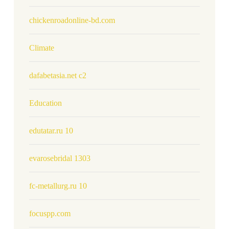
chickenroadonline-bd.com
Climate
dafabetasia.net c2
Education
edutatar.ru 10
evarosebridal 1303
fc-metallurg.ru 10
focuspp.com