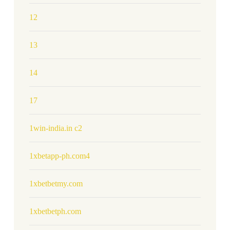
12
13
14
17
1win-india.in c2
1xbetapp-ph.com4
1xbetbetmy.com
1xbetbetph.com