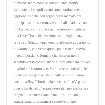
numerosi tanto come le slot nell’area casinò.
Le quote dei singoli eventi sono continuamente
aggiornate anche con segno per il mercato dei
principali siti di scommesse con Italia, laddove una
bimba pecca si riscontra nell’assistenza clienti per
una Live Chat a disposizione sollo degli utenza
registrati. Stando verso quanto abbiamo appurato noi
di Giornale, che verso quote, palinsesti di nuovo
mercati possiamo fermare che Betsson non è
secondo verso alcuno anche si foro quale taluno dei
migliori siti scommesse. Sono invero tantissime le
quote per pre gara a calcio, pallacanestro, tennis
ancora volley. Il bookmaker svedese LeoVegas è
questo fin dal 2017 sopra paese italiano ancora si è
ritagliato un’interessante fetta di fruitori con gli
appassionati di scommesse sportive online.