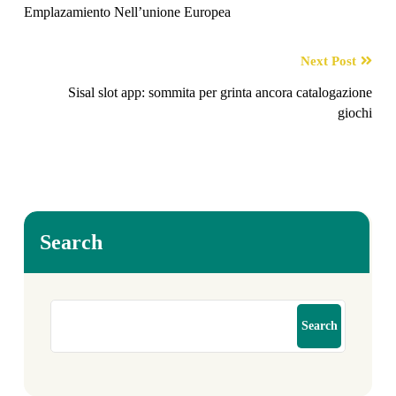
Emplazamiento Nell’unione Europea
Next Post
Sisal slot app: sommita per grinta ancora catalogazione
giochi
Search
Search