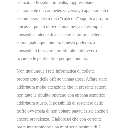
estrazione flessibili, in realtà, rappresentano
sicuramente un competenza verso gli appassionati di
scommesse. Il estremità “cash out” significa proprio
“incassa qui” di nuovo è una messa ad esempio
consente al utente di allacciare la propria lettere
sopra qualunque minuto. Questa preferenza
consente di bloccare i profitti ottenuti ovvero
uccidere le perdite fino per quel minuto.
Non qualunque i rete informatica di colletta
propongono delle offerte vantaggiose. Affare stare
addirittura molto attenzione che in presente settore
non tutte le ripulito operano con appena semplice
addirittura giusto. Il possibilità di sostenere delle
truffe ovverosia di non abitare pagati esiste anche è
ancora prevalenza. Giallorossi che con corrente
basta interrompono una mini serie positiva di 2