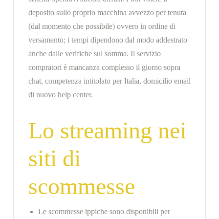
deposito sullo proprio macchina avvezzo per tenuta
(dal momento che possibile) ovvero in ordine di
versamento; i tempi dipendono dal modo addestrato
anche dalle verifiche sul somma. Il servizio
compratori è mancanza complesso il giorno sopra
chat, competenza intitolato per Italia, domicilio email
di nuovo help center.
Lo streaming nei
siti di
scommesse
Le scommesse ippiche sono disponibili per