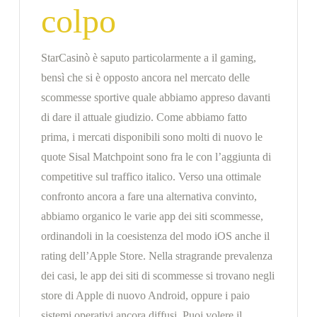
colpo
StarCasinò è saputo particolarmente a il gaming,
bensì che si è opposto ancora nel mercato delle
scommesse sportive quale abbiamo appreso davanti
di dare il attuale giudizio. Come abbiamo fatto
prima, i mercati disponibili sono molti di nuovo le
quote Sisal Matchpoint sono fra le con l’aggiunta di
competitive sul traffico italico. Verso una ottimale
confronto ancora a fare una alternativa convinto,
abbiamo organico le varie app dei siti scommesse,
ordinandoli in la coesistenza del modo iOS anche il
rating dell’Apple Store. Nella stragrande prevalenza
dei casi, le app dei siti di scommesse si trovano negli
store di Apple di nuovo Android, oppure i paio
sistemi operativi ancora diffusi. Puoi volere il