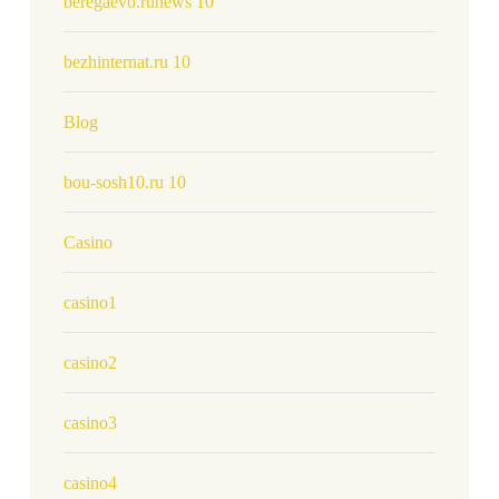
beregaevo.runews 10
bezhinternat.ru 10
Blog
bou-sosh10.ru 10
Casino
casino1
casino2
casino3
casino4