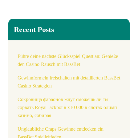
Recent Posts
Führe deine nächste Glücksspiel-Quest an: Genieße
den Casino-Rausch mit BassBet
Gewinnformeln freischalten mit detaillierten BassBet
Casino Strategien
Сокровища фараонов ждут сможешь ли ты
сорвать Royal Jackpot в x10 000 в слотах олимп
казино, собирая
Unglaubliche Craps Gewinne entdecken ein
BassBet Spielleitfaden