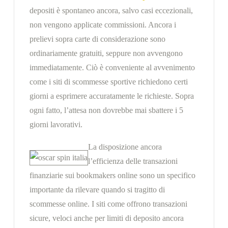
depositi è spontaneo ancora, salvo casi eccezionali,
non vengono applicate commissioni. Ancora i
prelievi sopra carte di considerazione sono
ordinariamente gratuiti, seppure non avvengono
immediatamente. Ciò è conveniente al avvenimento
come i siti di scommesse sportive richiedono certi
giorni a esprimere accuratamente le richieste. Sopra
ogni fatto, l’attesa non dovrebbe mai sbattere i 5
giorni lavorativi.
La disposizione ancora
l’efficienza delle transazioni
finanziarie sui bookmakers online sono un specifico
importante da rilevare quando si tragitto di
scommesse online. I siti come offrono transazioni
sicure, veloci anche per limiti di deposito ancora