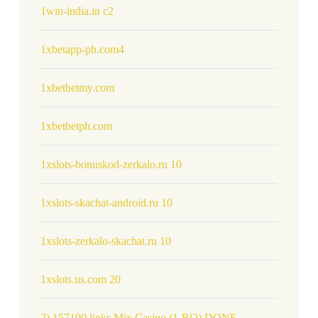
1win-india.in c2
1xbetapp-ph.com4
1xbetbetmy.com
1xbetbetph.com
1xslots-bonuskod-zerkalo.ru 10
1xslots-skachat-android.ru 10
1xslots-zerkalo-skachat.ru 10
1xslots.us.com 20
2) 157190 links Mix Casino (1-RO) DONE