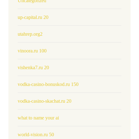
Uncategorized
up-capital.ru 20
utahrep.org2
vinoora.ru 100
vishenka7.ru 20
vodka-casino-bonuskod.ru 150
vodka-casino-skachat.ru 20
what to name your ai
world-vision.ru 50