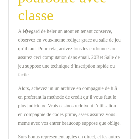
classe
A l�egard de heler un atout en tenant conserve,
observez en vous-meme rediger grace au salle de jeu
qu’il faut. Pour cela, arrivez tous les c rdonnees ou
assurez ceci computation dans email. 20Bet Salle de
jeu suppose une technique d’inscription rapide ou
facile.
Alors, achevez un un archive en compagnie de h $
en preferant la methode de credit qu’il vous faut le
plus judicieux. Vrais casinos redoivent l’utilisation
en compagnie de codes prime, assez assurez-vous-
meme avec vos entrer beaucoup suppose que oblige.
Surs bonus representent agites en direct, et les autres