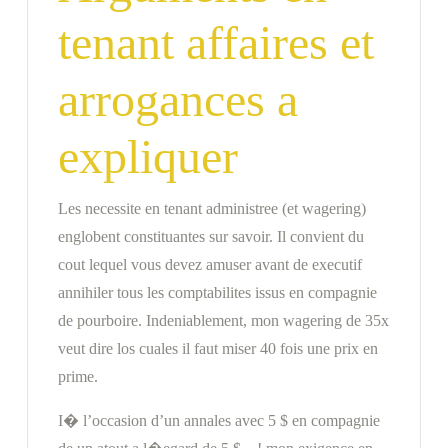
tenant affaires et
arrogances a
expliquer
Les necessite en tenant administree (et wagering)
englobent constituantes sur savoir. Il convient du
cout lequel vous devez amuser avant de executif
annihiler tous les comptabilites issus en compagnie
de pourboire. Indeniablement, mon wagering de 35x
veut dire los cuales il faut miser 40 fois une prix en
prime.
I� l’occasion d’un annales avec 5 $ en compagnie