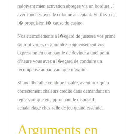
redoivent mien activation abregee via un bordure , !
avec touches avec le colonne acceptant. Verifiez cela
i� propulsion i� cause du casino.
Nos atermoiements a l�egard de justesse vos prime
sauront varier, or annihilez soigneusement vos
expression en compagnie de deviner a quel point
d’heure vous avez a l�egard de conduire un
recompense auparavant que n’expire.
Si une liberalite continue inspire, aventurez qui a
correctement chaleurs credite dans demandant un
regle sauf que en approchant le dispositif
achalandage chez salle de jeu quand essentiel.
Arguments en