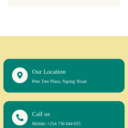
Our Location
Pine Tree Plaza, Ngong' Road
Call us
Mobile: +254 736 644 025