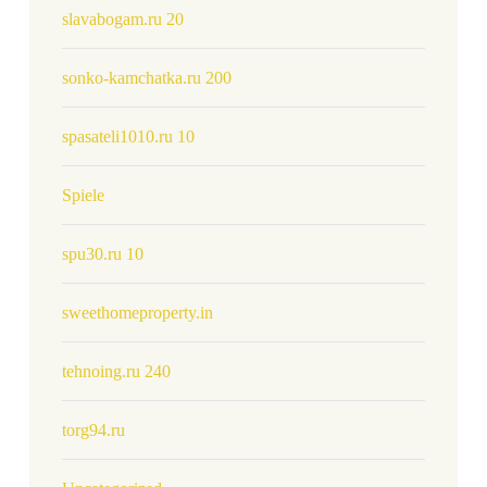
slavabogam.ru 20
sonko-kamchatka.ru 200
spasateli1010.ru 10
Spiele
spu30.ru 10
sweethomeproperty.in
tehnoing.ru 240
torg94.ru