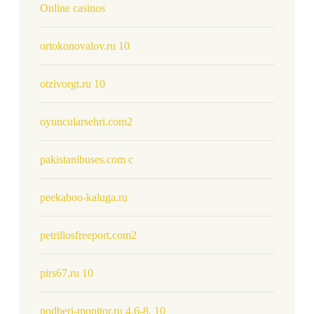
Online casinos
ortokonovalov.ru 10
otzivorgt.ru 10
oyuncularsehri.com2
pakistanibuses.com c
peekaboo-kaluga.ru
petrillosfreeport.com2
pirs67.ru 10
podberi-monitor.ru 4,6-8, 10