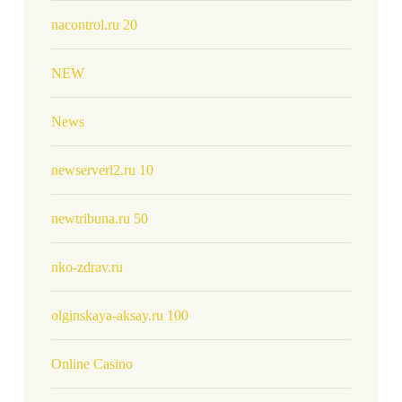
nacontrol.ru 20
NEW
News
newserverl2.ru 10
newtribuna.ru 50
nko-zdrav.ru
olginskaya-aksay.ru 100
Online Casino