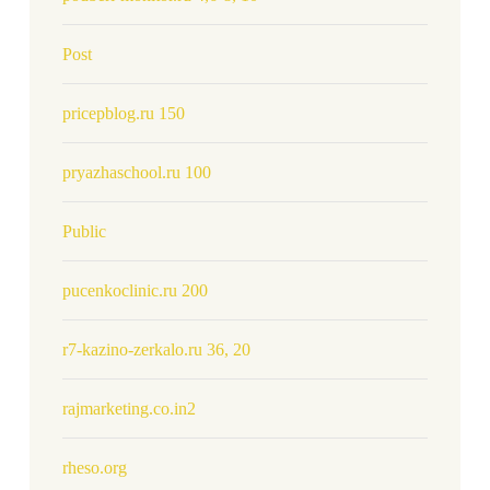
Post
pricepblog.ru 150
pryazhaschool.ru 100
Public
pucenkoclinic.ru 200
r7-kazino-zerkalo.ru 36, 20
rajmarketing.co.in2
rheso.org