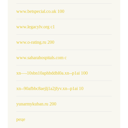
www.betspecial.co.uk 100
www.legacylv.org c1
www.o-rating.ru 200
www.saharahospitals.com c
xn—-10sbn10aphbddbl0a.xn--p1ai 100
xn--90afbbc8aejlj1a2jfyv.xn--p1ai 10
yunarmykuban.ru 200
реце