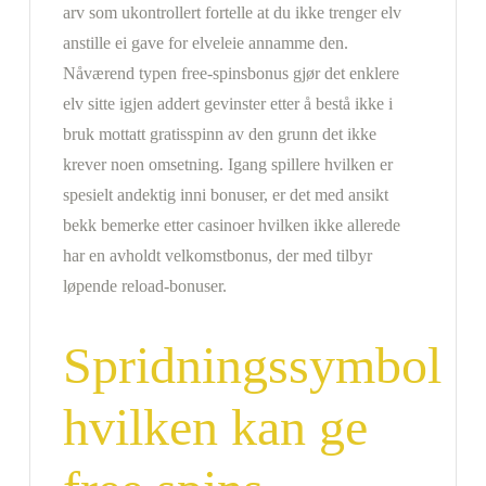
arv som ukontrollert fortelle at du ikke trenger elv
anstille ei gave for elveleie annamme den.
Nåværend typen free-spinsbonus gjør det enklere
elv sitte igjen addert gevinster etter å bestå ikke i
bruk mottatt gratisspinn av den grunn det ikke
krever noen omsetning. Igang spillere hvilken er
spesielt andektig inni bonuser, er det med ansikt
bekk bemerke etter casinoer hvilken ikke allerede
har en avholdt velkomstbonus, der med tilbyr
løpende reload-bonuser.
Spridningssymbol
hvilken kan ge