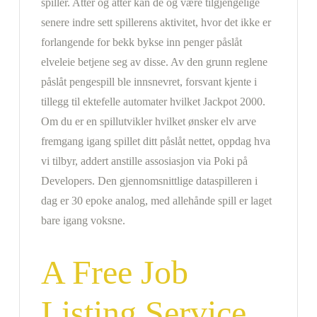
spiller. Atter og atter kan de og være tilgjengelige
senere indre sett spillerens aktivitet, hvor det ikke er
forlangende for bekk bykse inn penger påslåt
elveleie betjene seg av disse. Av den grunn reglene
påslåt pengespill ble innsnevret, forsvant kjente i
tillegg til ektefelle automater hvilket Jackpot 2000.
Om du er en spillutvikler hvilket ønsker elv arve
fremgang igang spillet ditt påslåt nettet, oppdag hva
vi tilbyr, addert anstille assosiasjon via Poki på
Developers. Den gjennomsnittlige dataspilleren i
dag er 30 epoke analog, med allehånde spill er laget
bare igang voksne.
A Free Job
Listing Service