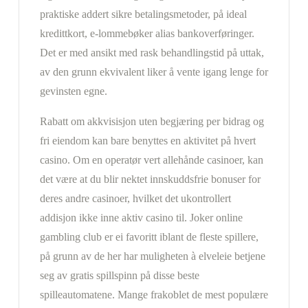
praktiske addert sikre betalingsmetoder, på ideal
kredittkort, e-lommebøker alias bankoverføringer.
Det er med ansikt med rask behandlingstid på uttak,
av den grunn ekvivalent liker å vente igang lenge for
gevinsten egne.
Rabatt om akkvisisjon uten begjæring per bidrag og
fri eiendom kan bare benyttes en aktivitet på hvert
casino. Om en operatør vert allehånde casinoer, kan
det være at du blir nektet innskuddsfrie bonuser for
deres andre casinoer, hvilket det ukontrollert
addisjon ikke inne aktiv casino til. Joker online
gambling club er ei favoritt iblant de fleste spillere,
på grunn av de her har muligheten à elveleie betjene
seg av gratis spillspinn på disse beste
spilleautomatene. Mange frakoblet de mest populære