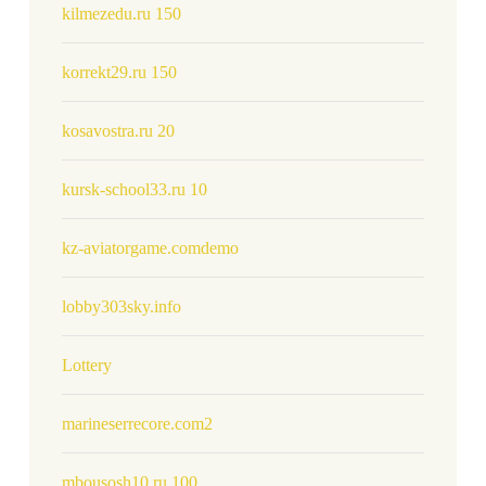
kilmezedu.ru 150
korrekt29.ru 150
kosavostra.ru 20
kursk-school33.ru 10
kz-aviatorgame.comdemo
lobby303sky.info
Lottery
marineserrecore.com2
mbousosh10.ru 100