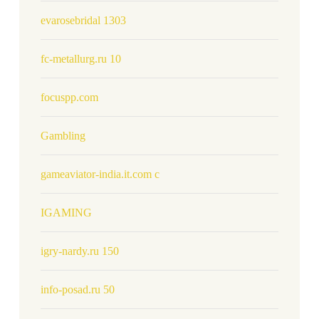
evarosebridal 1303
fc-metallurg.ru 10
focuspp.com
Gambling
gameaviator-india.it.com c
IGAMING
igry-nardy.ru 150
info-posad.ru 50