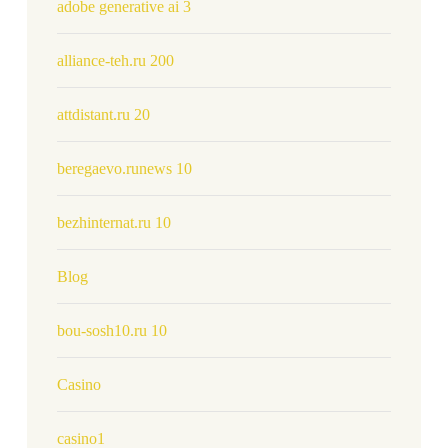
adobe generative ai 3
alliance-teh.ru 200
attdistant.ru 20
beregaevo.runews 10
bezhinternat.ru 10
Blog
bou-sosh10.ru 10
Casino
casino1