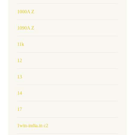
1000A Z
1090A Z
11k
12
13
14
17
1win-india.in c2