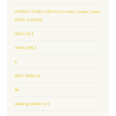
4 WEKS TASK) 1100 over 4 weeks Croatia Casino
(WEK 1) DONE
50%A 50 Z
50%A 50B Z
6
800A 200BA Z
8k
adobe generative ai 1