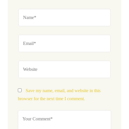
Save my name, email, and website in this
browser for the next time I comment.