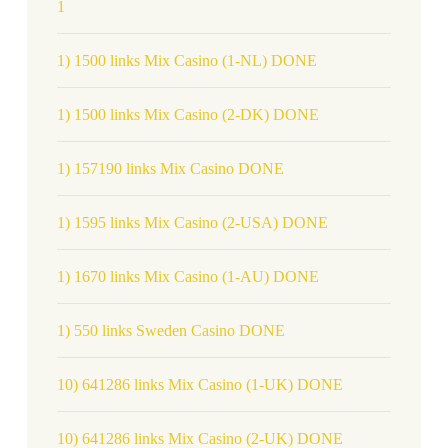
1
1) 1500 links Mix Casino (1-NL) DONE
1) 1500 links Mix Casino (2-DK) DONE
1) 157190 links Mix Casino DONE
1) 1595 links Mix Casino (2-USA) DONE
1) 1670 links Mix Casino (1-AU) DONE
1) 550 links Sweden Casino DONE
10) 641286 links Mix Casino (1-UK) DONE
10) 641286 links Mix Casino (2-UK) DONE