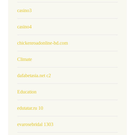
casino3
casino4
chickenroadonline-bd.com
Climate
dafabetasia.net c2
Education
edutatar.ru 10
evarosebridal 1303