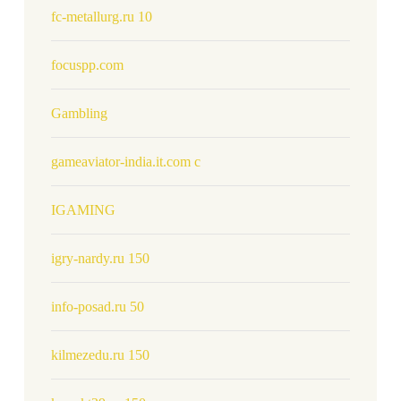
fc-metallurg.ru 10
focuspp.com
Gambling
gameaviator-india.it.com c
IGAMING
igry-nardy.ru 150
info-posad.ru 50
kilmezedu.ru 150