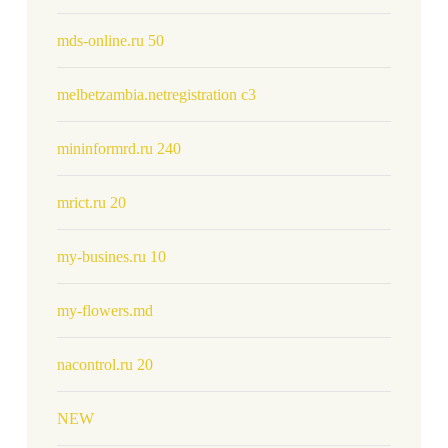
mds-online.ru 50
melbetzambia.netregistration c3
mininformrd.ru 240
mrict.ru 20
my-busines.ru 10
my-flowers.md
nacontrol.ru 20
NEW