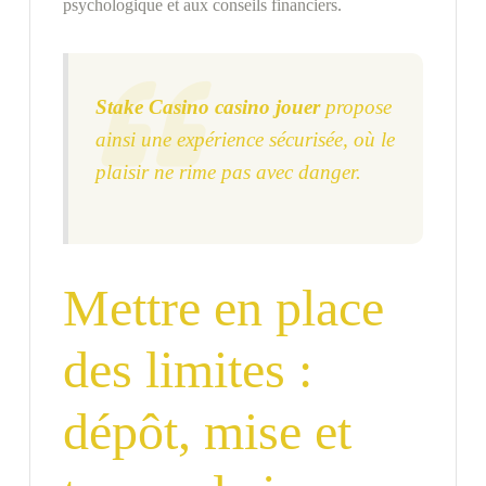
psychologique et aux conseils financiers.
Stake Casino casino jouer
propose
ainsi une expérience sécurisée, où le
plaisir ne rime pas avec danger.
Mettre en place
des limites :
dépôt, mise et