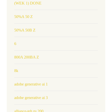
(WEK 1) DONE
50%A 50 Z
50%A 50B Z
6
800A 200BA Z
8k
adobe generative ai 1
adobe generative ai 3
alliance-teh.ru 200