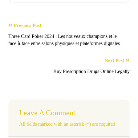
Previous Post
Three Card Poker 2024 : Les nouveaux champions et le
face‑à‑face entre salons physiques et plateformes digitales
Next Post
Buy Prescription Drugs Online Legally
Leave A Comment
All fields marked with an asterisk (*) are required