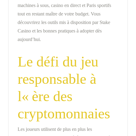
machines à sous, casino en direct et Paris sportifs
tout en restant maître de votre budget. Vous
découvrirez les outils mis à disposition par Stake
Casino et les bonnes pratiques à adopter dès
aujourd’hui.
Le défi du jeu
responsable à
l« ère des
cryptomonnaies
Les joueurs utilisent de plus en plus les