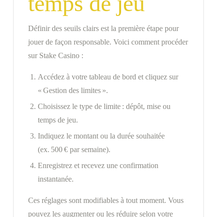
temps de jeu
Définir des seuils clairs est la première étape pour
jouer de façon responsable. Voici comment procéder
sur Stake Casino :
Accédez à votre tableau de bord et cliquez sur
« Gestion des limites ».
Choisissez le type de limite : dépôt, mise ou
temps de jeu.
Indiquez le montant ou la durée souhaitée
(ex. 500 € par semaine).
Enregistrez et recevez une confirmation
instantanée.
Ces réglages sont modifiables à tout moment. Vous
pouvez les augmenter ou les réduire selon votre