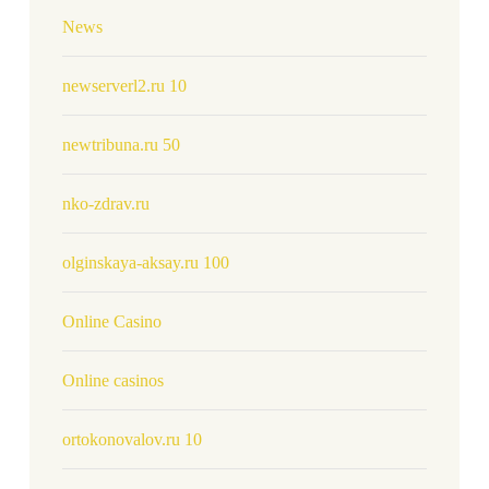
News
newserverl2.ru 10
newtribuna.ru 50
nko-zdrav.ru
olginskaya-aksay.ru 100
Online Casino
Online casinos
ortokonovalov.ru 10