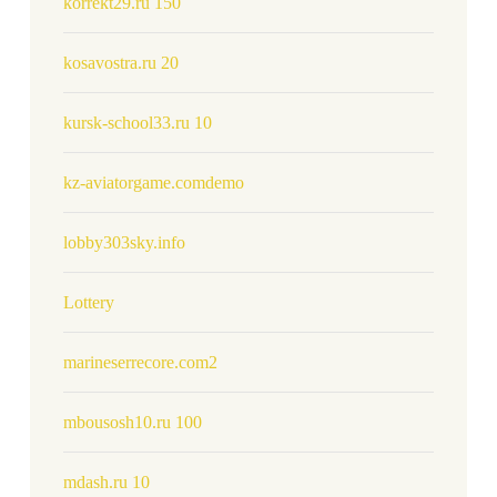
korrekt29.ru 150
kosavostra.ru 20
kursk-school33.ru 10
kz-aviatorgame.comdemo
lobby303sky.info
Lottery
marineserrecore.com2
mbousosh10.ru 100
mdash.ru 10