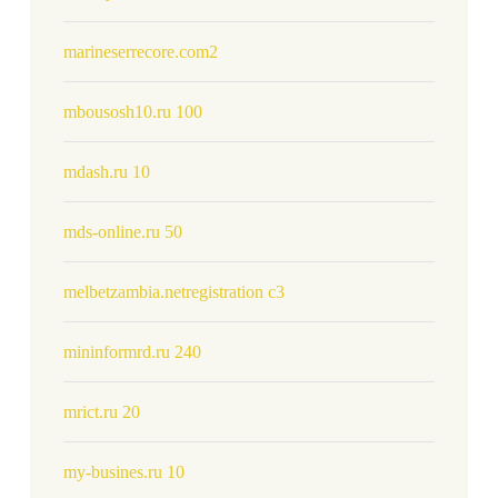
marineserrecore.com2
mbousosh10.ru 100
mdash.ru 10
mds-online.ru 50
melbetzambia.netregistration c3
mininformrd.ru 240
mrict.ru 20
my-busines.ru 10