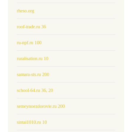
rheso.org
roof-trade.ru 36
ru-npf.ru 100
ruralisation.ru 10
samara-sts.ru 200
school-64.ru 36, 20
semeynoezdorovie.ru 200
sintai1010.ru 10