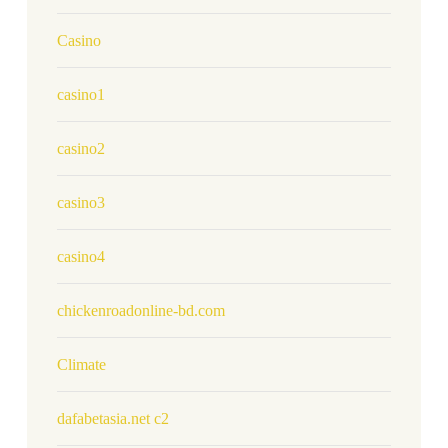
Casino
casino1
casino2
casino3
casino4
chickenroadonline-bd.com
Climate
dafabetasia.net c2