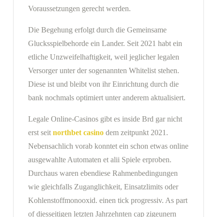
Voraussetzungen gerecht werden.
Die Begehung erfolgt durch die Gemeinsame
Glucksspielbehorde ein Lander. Seit 2021 habt ein
etliche Unzweifelhaftigkeit, weil jeglicher legalen
Versorger unter der sogenannten Whitelist stehen.
Diese ist und bleibt von ihr Einrichtung durch die
bank nochmals optimiert unter anderem aktualisiert.
Legale Online-Casinos gibt es inside Brd gar nicht
erst seit
northbet casino
dem zeitpunkt 2021.
Nebensachlich vorab konntet ein schon etwas online
ausgewahlte Automaten et alii Spiele erproben.
Durchaus waren ebendiese Rahmenbedingungen
wie gleichfalls Zuganglichkeit, Einsatzlimits oder
Kohlenstoffmonooxid. einen tick progressiv. As part
of diesseitigen letzten Jahrzehnten cap zigeunern