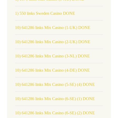
1) 550 links Sweden Casino DONE
10) 641286 links Mix Casino (1-UK) DONE
10) 641286 links Mix Casino (2-UK) DONE
10) 641286 links Mix Casino (3-NL) DONE
10) 641286 links Mix Casino (4-DE) DONE
10) 641286 links Mix Casino (5-SE) (4) DONE
10) 641286 links Mix Casino (6-SE) (1) DONE
10) 641286 links Mix Casino (6-SE) (2) DONE