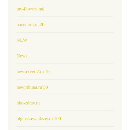
my-flowers.md
nacontrol.ru 20
NEW
News
newserverl2.ru 10
newtribuna.ru 50
nko-zdrav.ru
olginskaya-aksay.ru 100