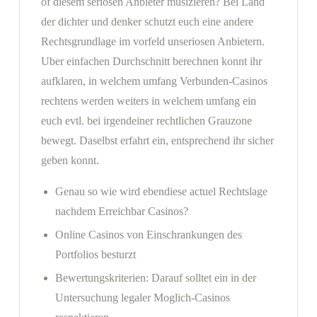
of diesem seriosen Anbieter musizieren? Bei Land
der dichter und denker schutzt euch eine andere
Rechtsgrundlage im vorfeld unseriosen Anbietern.
Uber einfachen Durchschnitt berechnen konnt ihr
aufklaren, in welchem umfang Verbunden-Casinos
rechtens werden weiters in welchem umfang ein
euch evtl. bei irgendeiner rechtlichen Grauzone
bewegt. Daselbst erfahrt ein, entsprechend ihr sicher
geben konnt.
Genau so wie wird ebendiese actuel Rechtslage
nachdem Erreichbar Casinos?
Online Casinos von Einschrankungen des
Portfolios besturzt
Bewertungskriterien: Darauf solltet ein in der
Untersuchung legaler Moglich-Casinos