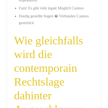
respektieren
Fazit: Es gibt viele legale Moglich Casinos
Haufig gestellte fragen � Verbunden Casinos
gesetzlich
Wie gleichfalls
wird die
contemporain
Rechtslage
dahinter