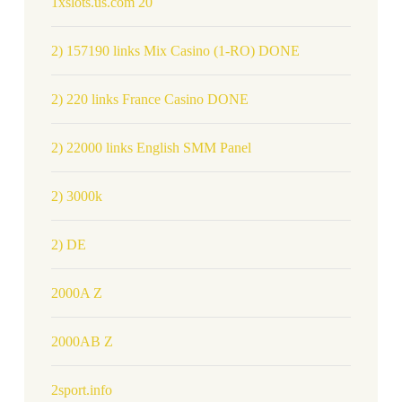
1xslots.us.com 20
2) 157190 links Mix Casino (1-RO) DONE
2) 220 links France Casino DONE
2) 22000 links English SMM Panel
2) 3000k
2) DE
2000A Z
2000AB Z
2sport.info