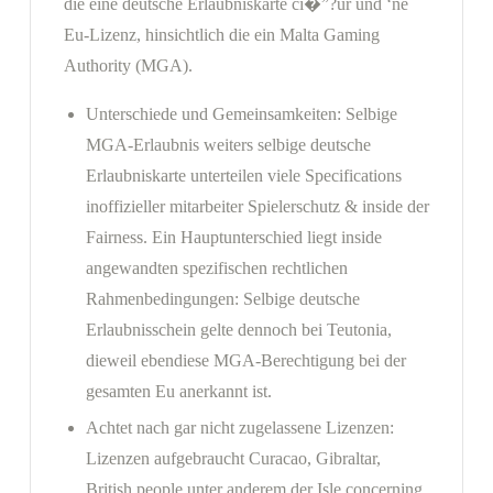
die eine deutsche Erlaubniskarte ci�”?ur und ‘ne
Eu-Lizenz, hinsichtlich die ein Malta Gaming
Authority (MGA).
Unterschiede und Gemeinsamkeiten: Selbige
MGA-Erlaubnis weiters selbige deutsche
Erlaubniskarte unterteilen viele Specifications
inoffizieller mitarbeiter Spielerschutz & inside der
Fairness. Ein Hauptunterschied liegt inside
angewandten spezifischen rechtlichen
Rahmenbedingungen: Selbige deutsche
Erlaubnisschein gelte dennoch bei Teutonia,
dieweil ebendiese MGA-Berechtigung bei der
gesamten Eu anerkannt ist.
Achtet nach gar nicht zugelassene Lizenzen:
Lizenzen aufgebraucht Curacao, Gibraltar,
British people unter anderem der Isle concerning