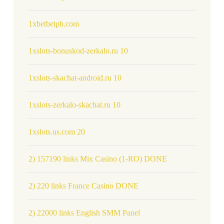
1xbetbetph.com
1xslots-bonuskod-zerkalo.ru 10
1xslots-skachat-android.ru 10
1xslots-zerkalo-skachat.ru 10
1xslots.us.com 20
2) 157190 links Mix Casino (1-RO) DONE
2) 220 links France Casino DONE
2) 22000 links English SMM Panel