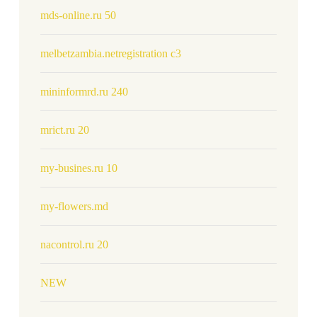
mds-online.ru 50
melbetzambia.netregistration c3
mininformrd.ru 240
mrict.ru 20
my-busines.ru 10
my-flowers.md
nacontrol.ru 20
NEW