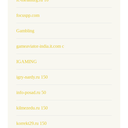
focuspp.com
Gambling
gameaviator-india.it.com c
IGAMING
igry-nardy.ru 150
info-posad.ru 50
kilmezedu.ru 150
korrekt29.ru 150