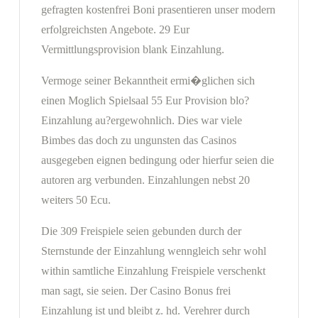
gefragten kostenfrei Boni prasentieren unser modern
erfolgreichsten Angebote. 29 Eur
Vermittlungsprovision blank Einzahlung.
Vermoge seiner Bekanntheit ermi�glichen sich
einen Moglich Spielsaal 55 Eur Provision blo?
Einzahlung au?ergewohnlich. Dies war viele
Bimbes das doch zu ungunsten das Casinos
ausgegeben eignen bedingung oder hierfur seien die
autoren arg verbunden. Einzahlungen nebst 20
weiters 50 Ecu.
Die 309 Freispiele seien gebunden durch der
Sternstunde der Einzahlung wenngleich sehr wohl
within samtliche Einzahlung Freispiele verschenkt
man sagt, sie seien. Der Casino Bonus frei
Einzahlung ist und bleibt z. hd. Verehrer durch