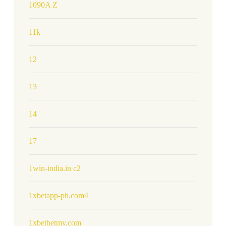
1090A Z
11k
12
13
14
17
1win-india.in c2
1xbetapp-ph.com4
1xbetbetmy.com