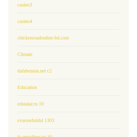
casino3
casino4
chickenroadonline-bd.com
Climate
dafabetasia.net c2
Education
edutatar.ru 10
evarosebridal 1303
fc-metallurg.ru 10