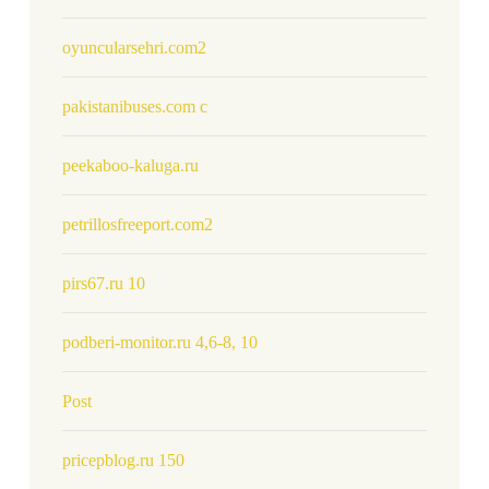
oyuncularsehri.com2
pakistanibuses.com c
peekaboo-kaluga.ru
petrillosfreeport.com2
pirs67.ru 10
podberi-monitor.ru 4,6-8, 10
Post
pricepblog.ru 150