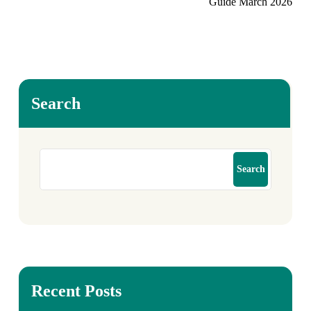
Guide March 2026
Search
Search
Recent Posts