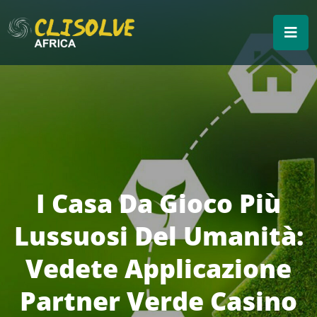
I Casa Da Gioco Più
Lussuosi Del Umanità:
Vedete Applicazione
Partner Verde Casino