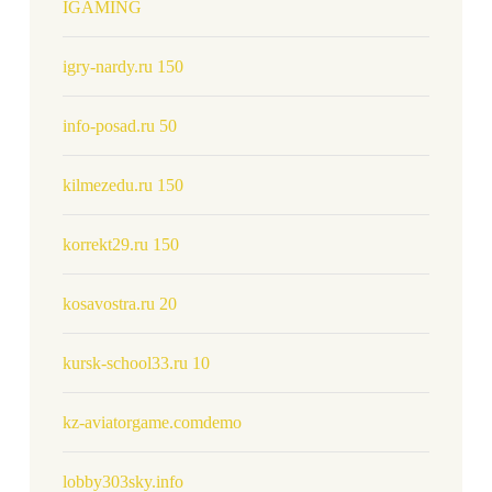
IGAMING
igry-nardy.ru 150
info-posad.ru 50
kilmezedu.ru 150
korrekt29.ru 150
kosavostra.ru 20
kursk-school33.ru 10
kz-aviatorgame.comdemo
lobby303sky.info