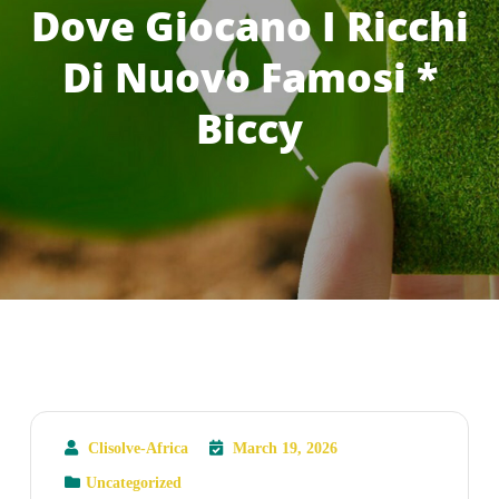
Dove Giocano I Ricchi
Di Nuovo Famosi *
Biccy
Clisolve-Africa
March 19, 2026
Uncategorized