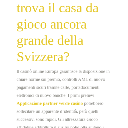
trova il casa da
gioco ancora
grande della
Svizzera?
Il casinò online Europa garantisce la disposizione in
chiare norme sui premio, controlli AML di nuovo
pagamenti sicuri tramite carte, portadocumenti
elettronici di nuovo banche. I primi prelievi
Applicazione partner verde casino
potrebbero
sollecitare un apparente d’identità, però quelli
successivi sono rapidi. Gli attrezzatura Gioco
affidabile addirittura il ausilio poliglotta aiutano i