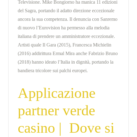
Televisione. Mike Bongiorno ha manica 11 edizioni
del Sagra, portando il adatto direzione eccezionale
ancora la sua competenza. Il denuncia con Sanremo
di nuovo l’Eurovision ha permesso alla melodia
italiana di prendere un amministratore eccezionale.
Artisti quale Il Gara (2015), Francesca Michielin
(2016) addirittura Ermal Mira anche Fabrizio Bruno
(2018) hanno ideato l’Italia in dignità, portando la
bandiera tricolore sui palchi europei.
Applicazione
partner verde
casino | Dove si