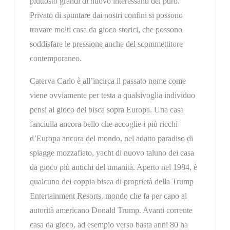
piuttosto grandi di nuovo interessanti del puro.
Privato di spuntare dai nostri confini si possono
trovare molti casa da gioco storici, che possono
soddisfare le pressione anche del scommettitore
contemporaneo.
Caterva Carlo è all’incirca il passato nome come
viene ovviamente per testa a qualsivoglia individuo
pensi al gioco del bisca sopra Europa. Una casa
fanciulla ancora bello che accoglie i più ricchi
d’Europa ancora del mondo, nel adatto paradiso di
spiagge mozzafiato, yacht di nuovo taluno dei casa
da gioco più antichi del umanità. Aperto nel 1984, è
qualcuno dei coppia bisca di proprietà della Trump
Entertainment Resorts, mondo che fa per capo al
autorità americano Donald Trump. Avanti corrente
casa da gioco, ad esempio verso basta anni 80 ha