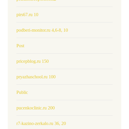
pirs67.ru 10
podberi-monitor.ru 4,6-8, 10
Post
pricepblog.ru 150
pryazhaschool.ru 100
Public
pucenkoclinic.ru 200
r7-kazino-zerkalo.ru 36, 20