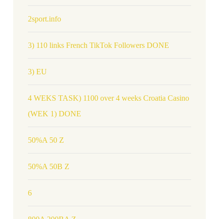
2sport.info
3) 110 links French TikTok Followers DONE
3) EU
4 WEKS TASK) 1100 over 4 weeks Croatia Casino
(WEK 1) DONE
50%A 50 Z
50%A 50B Z
6