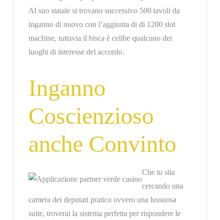
Al suo statale si trovano successivo 500 tavoli da
inganno di nuovo con l’aggiunta di di 1200 slot
machine, tuttavia il bisca è celibe qualcuno dei
luoghi di interesse del accordo.
Inganno
Coscienzioso
anche Convinto
Che tu stia
cercando una
camera dei deputati pratico ovvero una lussuosa
suite, troverai la sistema perfetta per rispondere le