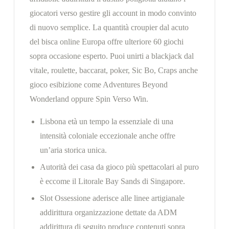
giocatori verso gestire gli account in modo convinto
di nuovo semplice. La quantità croupier dal acuto
del bisca online Europa offre ulteriore 60 giochi
sopra occasione esperto. Puoi unirti a blackjack dal
vitale, roulette, baccarat, poker, Sic Bo, Craps anche
gioco esibizione come Adventures Beyond
Wonderland oppure Spin Verso Win.
Lisbona età un tempo la essenziale di una
intensità coloniale eccezionale anche offre
un’aria storica unica.
Autorità dei casa da gioco più spettacolari al puro
è eccome il Litorale Bay Sands di Singapore.
Slot Ossessione aderisce alle linee artigianale
addirittura organizzazione dettate da ADM
addirittura di seguito produce contenuti sopra