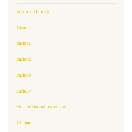
bou-sosh10.ru 10
Casino
casino1
casino2
casino3
casino4
chickenroadonline-bd.com
Climate