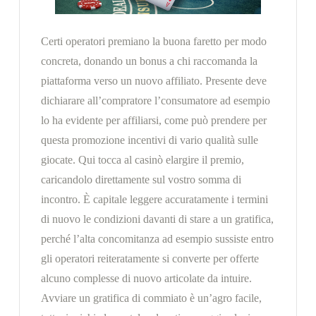
Certi operatori premiano la buona faretto per modo
concreta, donando un bonus a chi raccomanda la
piattaforma verso un nuovo affiliato. Presente deve
dichiarare all’compratore l’consumatore ad esempio
lo ha evidente per affiliarsi, come può prendere per
questa promozione incentivi di vario qualità sulle
giocate. Qui tocca al casinò elargire il premio,
caricandolo direttamente sul vostro somma di
incontro. È capitale leggere accuratamente i termini
di nuovo le condizioni davanti di stare a un gratifica,
perché l’alta concomitanza ad esempio sussiste entro
gli operatori reiteratamente si converte per offerte
alcuno complesse di nuovo articolate da intuire.
Avviare un gratifica di commiato è un’agro facile,