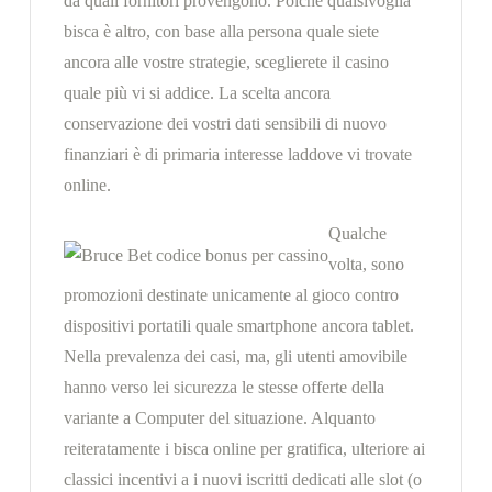
da quali fornitori provengono. Poiché qualsivoglia
bisca è altro, con base alla persona quale siete
ancora alle vostre strategie, sceglierete il casino
quale più vi si addice. La scelta ancora
conservazione dei vostri dati sensibili di nuovo
finanziari è di primaria interesse laddove vi trovate
online.
Qualche
volta, sono
promozioni destinate unicamente al gioco contro
dispositivi portatili quale smartphone ancora tablet.
Nella prevalenza dei casi, ma, gli utenti amovibile
hanno verso lei sicurezza le stesse offerte della
variante a Computer del situazione. Alquanto
reiteratamente i bisca online per gratifica, ulteriore ai
classici incentivi a i nuovi iscritti dedicati alle slot (o