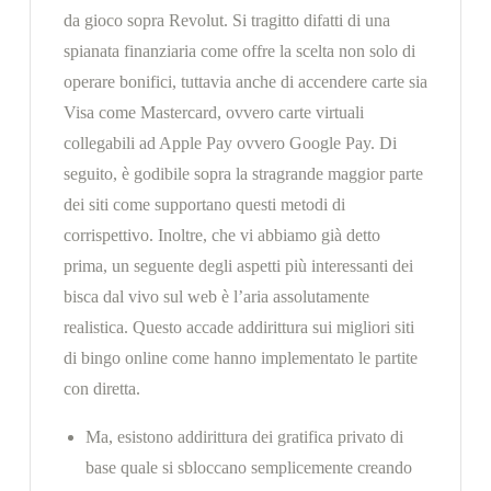
da gioco sopra Revolut. Si tragitto difatti di una
spianata finanziaria come offre la scelta non solo di
operare bonifici, tuttavia anche di accendere carte sia
Visa come Mastercard, ovvero carte virtuali
collegabili ad Apple Pay ovvero Google Pay. Di
seguito, è godibile sopra la stragrande maggior parte
dei siti come supportano questi metodi di
corrispettivo.
Inoltre, che vi abbiamo già detto
prima, un seguente degli aspetti più interessanti dei
bisca dal vivo sul web è l’aria assolutamente
realistica. Questo accade addirittura sui migliori siti
di bingo online come hanno implementato le partite
con diretta.
Ma, esistono addirittura dei gratifica privato di
base quale si sbloccano semplicemente creando