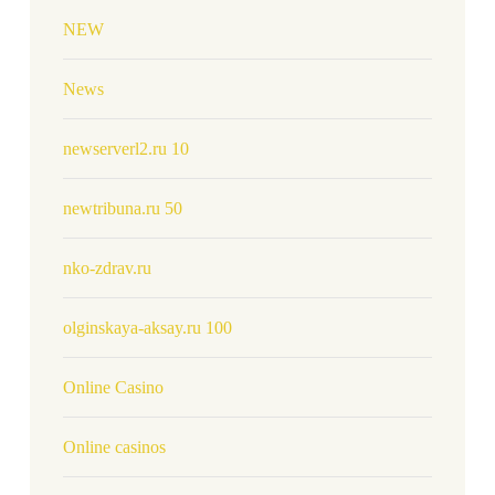
NEW
News
newserverl2.ru 10
newtribuna.ru 50
nko-zdrav.ru
olginskaya-aksay.ru 100
Online Casino
Online casinos