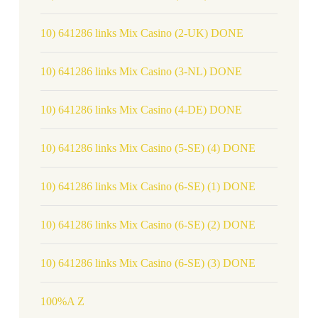
10) 641286 links Mix Casino (2-UK) DONE
10) 641286 links Mix Casino (3-NL) DONE
10) 641286 links Mix Casino (4-DE) DONE
10) 641286 links Mix Casino (5-SE) (4) DONE
10) 641286 links Mix Casino (6-SE) (1) DONE
10) 641286 links Mix Casino (6-SE) (2) DONE
10) 641286 links Mix Casino (6-SE) (3) DONE
100%A Z