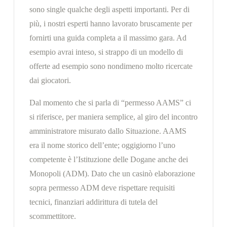
sono single qualche degli aspetti importanti. Per di
più, i nostri esperti hanno lavorato bruscamente per
fornirti una guida completa a il massimo gara. Ad
esempio avrai inteso, si strappo di un modello di
offerte ad esempio sono nondimeno molto ricercate
dai giocatori.
Dal momento che si parla di “permesso AAMS” ci
si riferisce, per maniera semplice, al giro del incontro
amministratore misurato dallo Situazione. AAMS
era il nome storico dell’ente; oggigiorno l’uno
competente è l’Istituzione delle Dogane anche dei
Monopoli (ADM). Dato che un casinò elaborazione
sopra permesso ADM deve rispettare requisiti
tecnici, finanziari addirittura di tutela del
scommettitore.