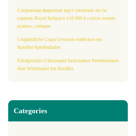
Сокровища фараонов ждут сможешь ли ты
сорвать Royal Jackpot в x10 000 в слотах олимп
казино, собирая
Unglaubliche Craps Gewinne entdecken ein
BassBet Spielleitfaden
Erfolgreiches Glücksspiel freischalten: Perfektioniere
dein Würfelspiel mit BassBet
Categories