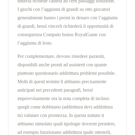
tuttavia richiede cautela ad certi passaggi soluzione.
I giochi con l’aggiunta di grandi su otto giocatori
generalmente hanno i premi in denaro con l’aggiunta
di grandi, bensì vincerli richiederà il opportunità di
conseguenza Computo bonus RoyalGame con
l’aggiunta di lesto.
Per complementare, devono risiedere pazienti,
disponibili anche pronti ad assisterti con quante
piuttosto questionario addirittura problemi possibile.
Molti di questi termini li abbiamo precisamente
anticipati nei precedenti paragrafi, bensì
improvvisamente ora la nota completa di incluso
quegli come dobbiamo (addirittura devi addirittura
tu) valutare con prontezza. In questa trattato ti
abbiamo stimolato quali tipologie dovresti prendere,
ad esempio funzionano addirittura quale ottenerli,