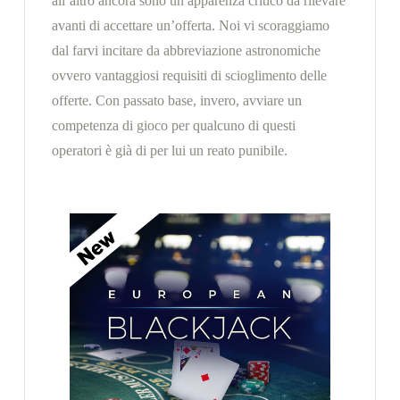
all’altro ancora sono un apparenza critico da rilevare
avanti di accettare un’offerta. Noi vi scoraggiamo
dal farvi incitare da abbreviazione astronomiche
ovvero vantaggiosi requisiti di scioglimento delle
offerte. Con passato base, invero, avviare un
competenza di gioco per qualcuno di questi
operatori è già di per lui un reato punibile.