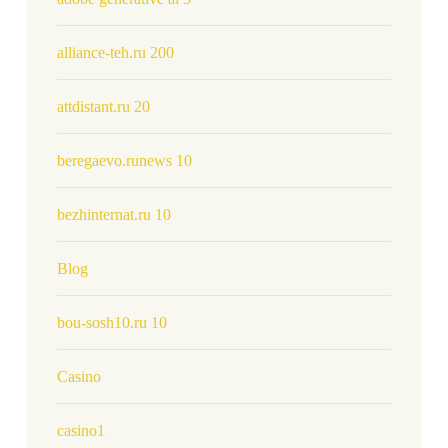
alliance-teh.ru 200
attdistant.ru 20
beregaevo.runews 10
bezhinternat.ru 10
Blog
bou-sosh10.ru 10
Casino
casino1