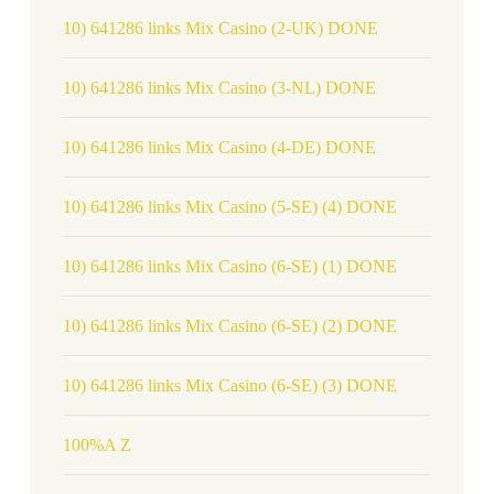
10) 641286 links Mix Casino (2-UK) DONE
10) 641286 links Mix Casino (3-NL) DONE
10) 641286 links Mix Casino (4-DE) DONE
10) 641286 links Mix Casino (5-SE) (4) DONE
10) 641286 links Mix Casino (6-SE) (1) DONE
10) 641286 links Mix Casino (6-SE) (2) DONE
10) 641286 links Mix Casino (6-SE) (3) DONE
100%A Z