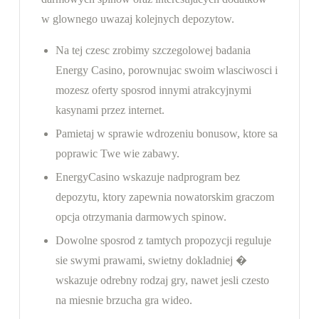
w glownego uwazaj kolejnych depozytow.
Na tej czesc zrobimy szczegolowej badania
Energy Casino, porownujac swoim wlasciwosci i
mozesz oferty sposrod innymi atrakcyjnymi
kasynami przez internet.
Pamietaj w sprawie wdrozeniu bonusow, ktore sa
poprawic Twe wie zabawy.
EnergyCasino wskazuje nadprogram bez
depozytu, ktory zapewnia nowatorskim graczom
opcja otrzymania darmowych spinow.
Dowolne sposrod z tamtych propozycji reguluje
sie swymi prawami, swietny dokladniej �
wskazuje odrebny rodzaj gry, nawet jesli czesto
na miesnie brzucha gra wideo.