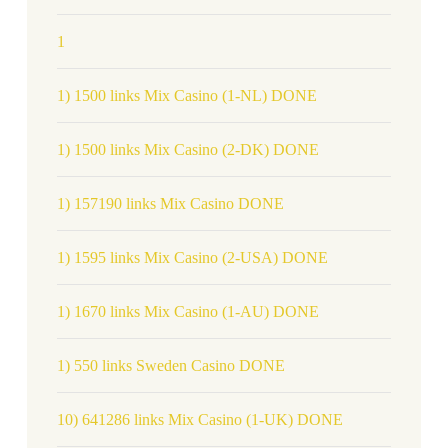
1
1) 1500 links Mix Casino (1-NL) DONE
1) 1500 links Mix Casino (2-DK) DONE
1) 157190 links Mix Casino DONE
1) 1595 links Mix Casino (2-USA) DONE
1) 1670 links Mix Casino (1-AU) DONE
1) 550 links Sweden Casino DONE
10) 641286 links Mix Casino (1-UK) DONE