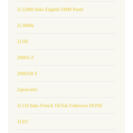
2) 22000 links English SMM Panel
2) 3000k
2) DE
2000A Z
2000AB Z
2sport.info
3) 110 links French TikTok Followers DONE
3) EU