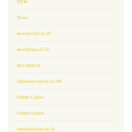
NEW
News
newserverl2.ru 10
newtribuna.ru 50
nko-zdrav.ru
olginskaya-aksay.ru 100
Online Casino
Online casinos
ortokonovalov.ru 10