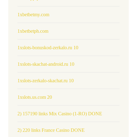
1xbetbetmy.com
1xbetbetph.com
1xslots-bonuskod-zerkalo.ru 10
1xslots-skachat-android.ru 10
1xslots-zerkalo-skachat.ru 10
1xslots.us.com 20
2) 157190 links Mix Casino (1-RO) DONE
2) 220 links France Casino DONE