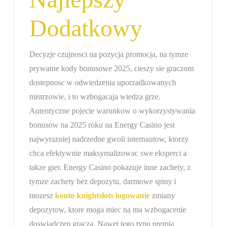
Dodatkowy
Decyzje czujnosci na pozycja promocja, na tymze
prywatne kody bonusowe 2025, cieszy sie graczom
dostepnosc w odwiedzenia uporzadkowanych
mistrzowie, i to wzbogacaja wiedza grze.
Autentyczne pojecie warunkow o wykorzystywania
bonusow na 2025 roku na Energy Casino jest
najwyrazniej nadrzedne gwoli internautow, ktorzy
chca efektywnie maksymalizowac swe eksperci a
takze gier. Energy Casino pokazuje inne zachety, z
tymze zachety bez depozytu, darmowe spiny i
mozesz
konto knightslots logowanie
zmiany
depozytow, ktore moga miec na ma wzbogacenie
doswiadczen gracza. Nawet tego typu premia