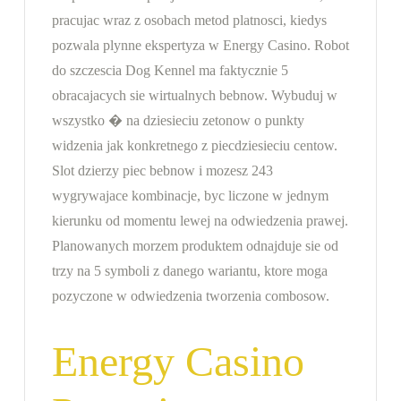
pracujac wraz z osobach metod platnosci, kiedys
pozwala plynne ekspertyza w Energy Casino. Robot
do szczescia Dog Kennel ma faktycznie 5
obracajacych sie wirtualnych bebnow. Wybuduj w
wszystko � na dziesieciu zetonow o punkty
widzenia jak konkretnego z piecdziesieciu centow.
Slot dzierzy piec bebnow i mozesz 243
wygrywajace kombinacje, byc liczone w jednym
kierunku od momentu lewej na odwiedzenia prawej.
Planowanych morzem produktem odnajduje sie od
trzy na 5 symboli z danego wariantu, ktore moga
pozyczone w odwiedzenia tworzenia combosow.
Energy Casino