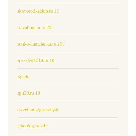
skovorodkaclub.ru 10
slavabogam.ru 20
sonko-kamchatka.ru 200
spasateli1010.ru 10
Spiele
spu30.ru 10
sweethomeproperty.in
tehnoing.ru 240