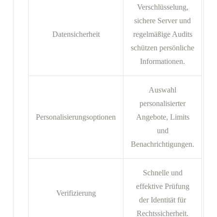
Verschlüsselung,
sichere Server und
Datensicherheit
regelmäßige Audits
schützen persönliche
Informationen.
Auswahl
personalisierter
Personalisierungsoptionen
Angebote, Limits
und
Benachrichtigungen.
Schnelle und
effektive Prüfung
Verifizierung
der Identität für
Rechtssicherheit.