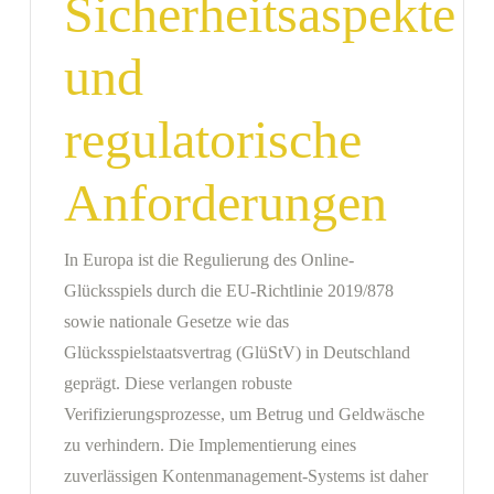
Sicherheitsaspekte
und
regulatorische
Anforderungen
In Europa ist die Regulierung des Online-
Glücksspiels durch die EU-Richtlinie 2019/878
sowie nationale Gesetze wie das
Glücksspielstaatsvertrag (GlüStV) in Deutschland
geprägt. Diese verlangen robuste
Verifizierungsprozesse, um Betrug und Geldwäsche
zu verhindern. Die Implementierung eines
zuverlässigen Kontenmanagement-Systems ist daher