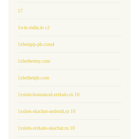
17
1win-india.in c2
1xbetapp-ph.com4
1xbetbetmy.com
1xbetbetph.com
1xslots-bonuskod-zerkalo.ru 10
1xslots-skachat-android.ru 10
1xslots-zerkalo-skachat.ru 10