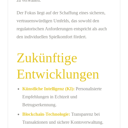
zu verwalten.
Der Fokus liegt auf der Schaffung eines sicheren,
vertrauenswürdigen Umfelds, das sowohl den
regulatorischen Anforderungen entspricht als auch
den individuellen Spielkomfort fördert.
Zukünftige
Entwicklungen
Künstliche Intelligenz (KI):
Personalisierte
Empfehlungen in Echtzeit und
Betrugserkennung.
Blockchain-Technologie:
Transparenz bei
Transaktionen und sichere Kontoverwaltung.