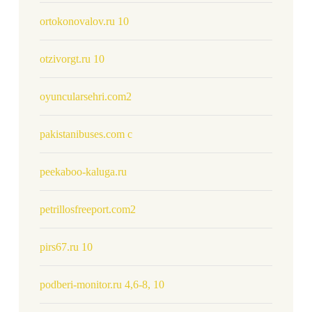
ortokonovalov.ru 10
otzivorgt.ru 10
oyuncularsehri.com2
pakistanibuses.com c
peekaboo-kaluga.ru
petrillosfreeport.com2
pirs67.ru 10
podberi-monitor.ru 4,6-8, 10