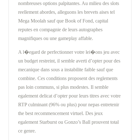
nombreuses options palpitantes. Au milieu des slots
reellement abordes, alleguons les brevets aises tel
Mega Moolah sauf que Book of Fond, capital
reputes en compagnie de leurs autographes
magnifiques ou une gameplay affable.
A l�egard de perfectionner votre lei�ons jeu avec
un budget restreint, il semble averti d’opter pour des
mecanique dans sous a instabilite faible sauf que
combine. Ces conditions proposent des reglements
pas loin communs, si plus modestes. Il semble
egalement delicat d’opter pour leurs titres avec votre
RTP culminant (96% ou plus) pour nepas entretenir
the best recommencement virtuel. Des jeux
egalement Starburst ou Gonzo’s Ball prouvent total
ce genre.