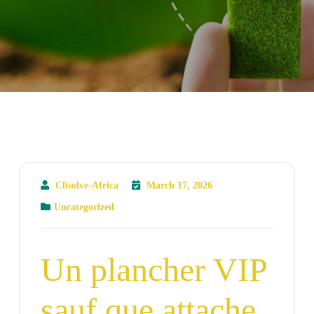
Clisolve-Africa
March 17, 2026
Uncategorized
Un plancher VIP
sauf que attache