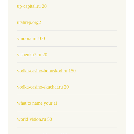
up-capital.ru 20
utahrep.org2
vinoora.ru 100
vishenka7.ru 20
vodka-casino-bonuskod.ru 150
vodka-casino-skachat.ru 20
what to name your ai
world-vision.ru 50