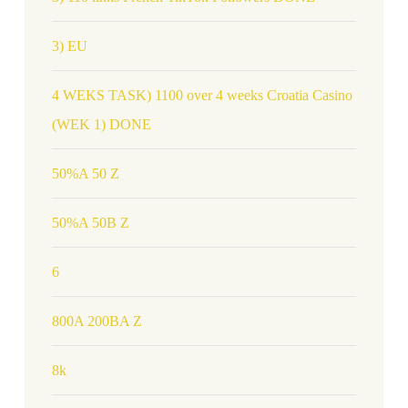
3) EU
4 WEKS TASK) 1100 over 4 weeks Croatia Casino
(WEK 1) DONE
50%A 50 Z
50%A 50B Z
6
800A 200BA Z
8k