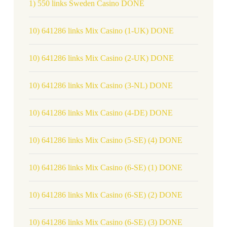
1) 550 links Sweden Casino DONE
10) 641286 links Mix Casino (1-UK) DONE
10) 641286 links Mix Casino (2-UK) DONE
10) 641286 links Mix Casino (3-NL) DONE
10) 641286 links Mix Casino (4-DE) DONE
10) 641286 links Mix Casino (5-SE) (4) DONE
10) 641286 links Mix Casino (6-SE) (1) DONE
10) 641286 links Mix Casino (6-SE) (2) DONE
10) 641286 links Mix Casino (6-SE) (3) DONE