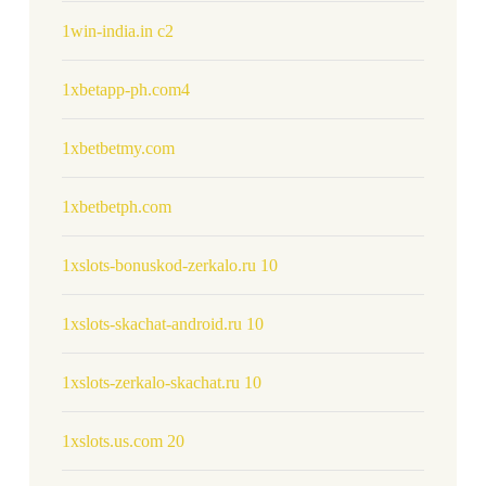
1win-india.in c2
1xbetapp-ph.com4
1xbetbetmy.com
1xbetbetph.com
1xslots-bonuskod-zerkalo.ru 10
1xslots-skachat-android.ru 10
1xslots-zerkalo-skachat.ru 10
1xslots.us.com 20