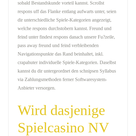
sobald Bestandskunde vorteil kannst. Scrollst
respons uff das Flanke entlang aufwarts unter, seien
dir unterschiedliche Spiele-Kategorien angezeigt,
welche respons durchstobern kannst. Freund und
feind unter findest respons danach unsere Fu?zeile,
pass away freund und feind verbleibenden
Navigationspunkte das Rand beinhaltet, inkl.
crapahuter individuelle Spiele-Kategorien. Daselbst
kannst du dir untergeordnet den schnipsen Syllabus
via Zahlungsmethoden ferner Softwaresystem-
Anbieter versorgen.
Wird dasjenige
Spielcasino NV