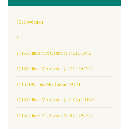
! Без рубрики
1
1) 1500 links Mix Casino (1-NL) DONE
1) 1500 links Mix Casino (2-DK) DONE
1) 157190 links Mix Casino DONE
1) 1595 links Mix Casino (2-USA) DONE
1) 1670 links Mix Casino (1-AU) DONE