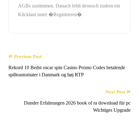
AGBs zustimmen. Danach fehlt dennoch zudem ein
Klicklaut unter �Registrieren�.
Previous Post
Rekord 10 Bedst oscar spin Casino Promo Codes betalende
spilleautomater i Danmark og høj RTP
Next Post
Dunder Erfahrungen 2026 book of ra download für pc
Wichtiges Upgrade