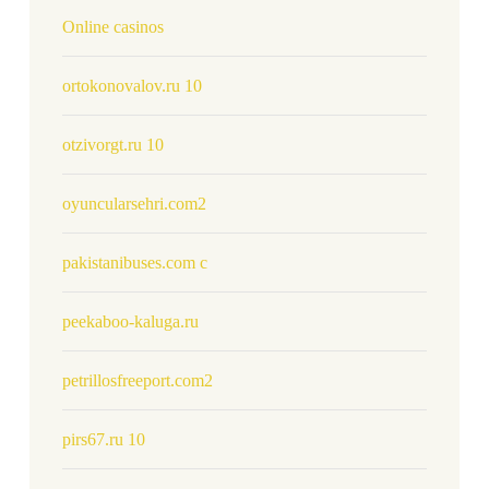
Online casinos
ortokonovalov.ru 10
otzivorgt.ru 10
oyuncularsehri.com2
pakistanibuses.com c
peekaboo-kaluga.ru
petrillosfreeport.com2
pirs67.ru 10