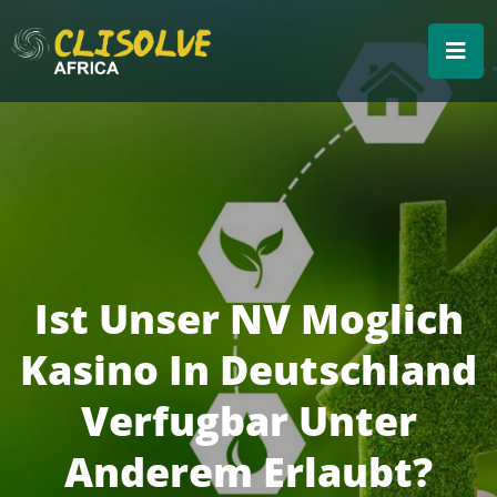
Ist Unser NV Moglich
Kasino In Deutschland
Verfugbar Unter
Anderem Erlaubt?