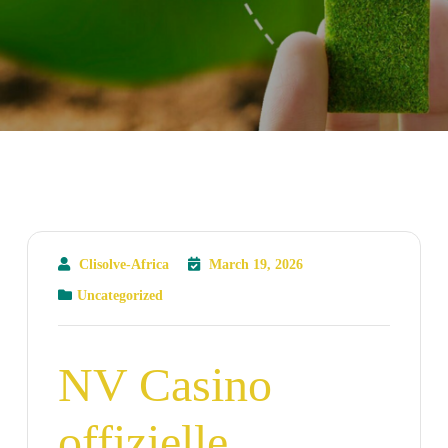
Clisolve-Africa
March 19, 2026
Uncategorized
NV Casino
offizielle