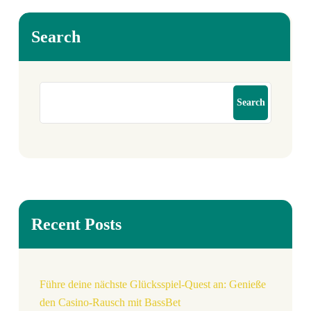
Search
Search
Recent Posts
Führe deine nächste Glücksspiel-Quest an: Genieße
den Casino-Rausch mit BassBet