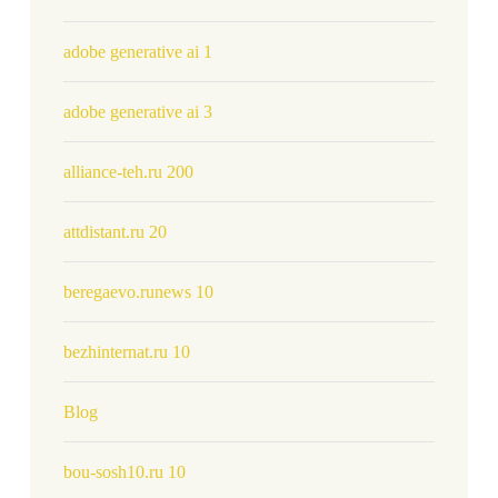
adobe generative ai 1
adobe generative ai 3
alliance-teh.ru 200
attdistant.ru 20
beregaevo.runews 10
bezhinternat.ru 10
Blog
bou-sosh10.ru 10