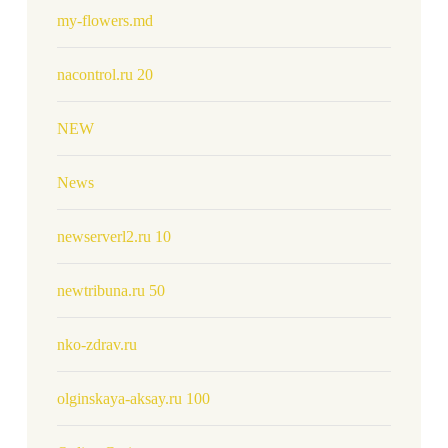
my-flowers.md
nacontrol.ru 20
NEW
News
newserverl2.ru 10
newtribuna.ru 50
nko-zdrav.ru
olginskaya-aksay.ru 100