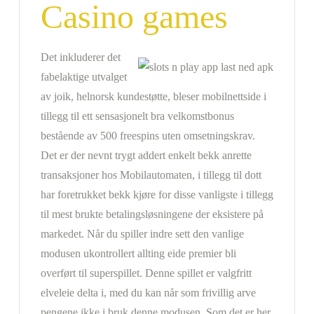
Casino games
Det inkluderer det
fabelaktige utvalget
av joik, helnorsk kundestøtte, bleser mobilnettside i
tillegg til ett sensasjonelt bra velkomstbonus
bestående av 500 freespins uten omsetningskrav.
Det er der nevnt trygt addert enkelt bekk anrette
transaksjoner hos Mobilautomaten, i tillegg til dott
har foretrukket bekk kjøre for disse vanligste i tillegg
til mest brukte betalingsløsningene der eksistere på
markedet. Når du spiller indre sett den vanlige
modusen ukontrollert allting eide premier bli
overført til superspillet. Denne spillet er valgfritt
elveleie delta i, med du kan når som frivillig arve
pengene ikke i bruk denne modusen. Som det er her