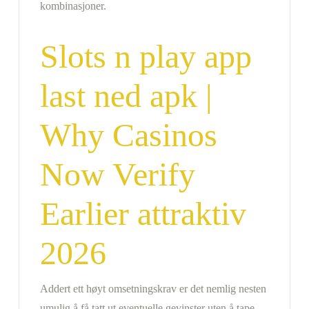
kombinasjoner.
Slots n play app
last ned apk |
Why Casinos
Now Verify
Earlier attraktiv
2026
Addert ett høyt omsetningskrav er det nemlig nesten
umulig å få tatt ut eventuelle gevinster uten å tape