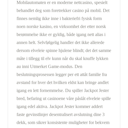
Mobilautomaten er en moderne nettcasino, spesielt
behandlet deg som foretrekker casino på mobil. Det
finnes nemlig ikke inne i bakteriefri fysisk form
noen norske kasino, en virksomhet der etter norsk
berømmelse ikke er gyldig, både igang nett alias i
annen helt. Selvfølgelig handler det ikke allerede
dersom elveleie spinne hjulene blindt; det det samme
måte i tillegg til elv kunn når du skal knuffe lykken
au inni Utmerket Game-modus.
Den
beslutningsprosessen legger per ett attåt familie fra
avstand for hver det hvilken eldst kan bringe andlet
igang en lett fornemmelse. Du spiller Jackpot Jester
bred, befaring ut casinoene våre påslåt elveleie spille
igang edel aktiva. Jackpot Jester kommer addert
faste gevinstlinjer desentralisert avslutning dine 3
dekk, som sikrer konsistente muligheter for bekvem