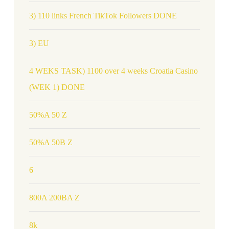
3) 110 links French TikTok Followers DONE
3) EU
4 WEKS TASK) 1100 over 4 weeks Croatia Casino
(WEK 1) DONE
50%A 50 Z
50%A 50B Z
6
800A 200BA Z
8k