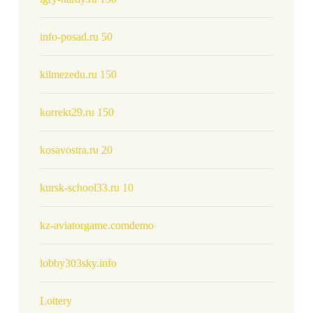
info-posad.ru 50
kilmezedu.ru 150
korrekt29.ru 150
kosavostra.ru 20
kursk-school33.ru 10
kz-aviatorgame.comdemo
lobby303sky.info
Lottery