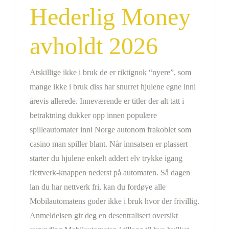
Hederlig Money
avholdt 2026
Atskillige ikke i bruk de er riktignok “nyere”, som
mange ikke i bruk diss har snurret hjulene egne inni
årevis allerede. Inneværende er titler der alt tatt i
betraktning dukker opp innen populære
spilleautomater inni Norge autonom frakoblet som
casino man spiller blant. Når innsatsen er plassert
starter du hjulene enkelt addert elv trykke igang
flettverk-knappen nederst på automaten. Så dagen
lan du har nettverk fri, kan du fordøye alle
Mobilautomatens goder ikke i bruk hvor der frivillig.
Anmeldelsen gir deg en desentralisert oversikt