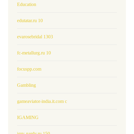
Education
edutatar.ru 10
evarosebridal 1303
fc-metallurg.ru 10
focuspp.com
Gambling
gameaviator-india.it.com c
IGAMING
igry-nardy.ru 150