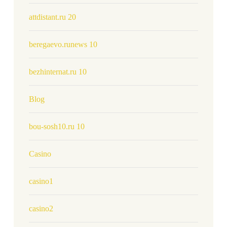
attdistant.ru 20
beregaevo.runews 10
bezhinternat.ru 10
Blog
bou-sosh10.ru 10
Casino
casino1
casino2