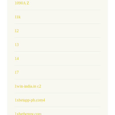
1090A Z
11k
12
13
14
17
1win-india.in c2
1xbetapp-ph.com4
1xbetbetmy.com