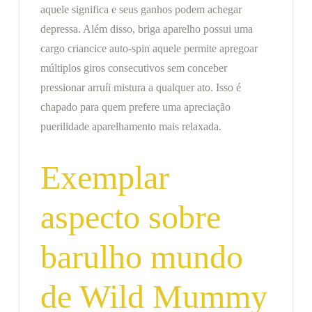
aquele significa e seus ganhos podem achegar
depressa. Além disso, briga aparelho possui uma
cargo criancice auto-spin aquele permite apregoar
múltiplos giros consecutivos sem conceber
pressionar arruíi mistura a qualquer ato. Isso é
chapado para quem prefere uma apreciação
puerilidade aparelhamento mais relaxada.
Exemplar
aspecto sobre
barulho mundo
de Wild Mummy