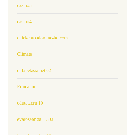
casino3
casino4
chickenroadonline-bd.com
Climate
dafabetasia.net c2
Education
edutatar.ru 10
evarosebridal 1303