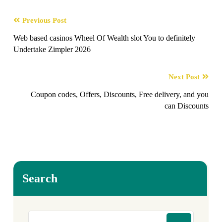
Previous Post
Web based casinos Wheel Of Wealth slot You to definitely
Undertake Zimpler 2026
Next Post
Coupon codes, Offers, Discounts, Free delivery, and you
can Discounts
Search