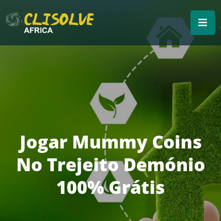
Jogar Mummy Сoins
No Trejeito Demónio
100% Grátis