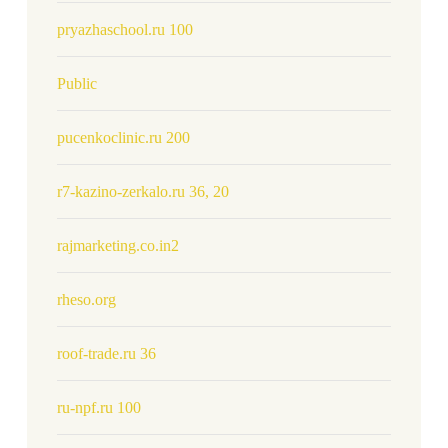
pryazhaschool.ru 100
Public
pucenkoclinic.ru 200
r7-kazino-zerkalo.ru 36, 20
rajmarketing.co.in2
rheso.org
roof-trade.ru 36
ru-npf.ru 100