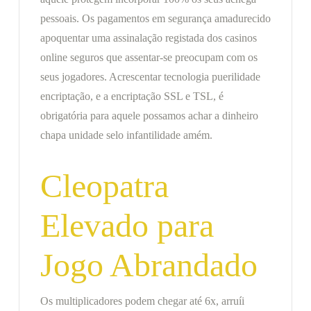
pessoais. Os pagamentos em segurança amadurecido
apoquentar uma assinalação registada dos casinos
online seguros que assentar-se preocupam com os
seus jogadores. Acrescentar tecnologia puerilidade
encriptação, e a encriptação SSL e TSL, é
obrigatória para aquele possamos achar a dinheiro
chapa unidade selo infantilidade amém.
Cleopatra
Elevado para
Jogo Abrandado
Os multiplicadores podem chegar até 6x, arruíi