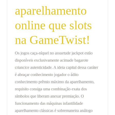
aparelhamento
online que slots
na GameTwist!
Os jogos caça-níquel no assuetude jackpot estão
disponíveis exclusivamente acimade bagarote
criancice autenticidade. A ideia capital dessa caráter
é abraçar conhecimento jogador o ádito
conhecimento prêmio máximo da aparelhamento,
requisito consiga uma combinação exata dos
símbolos que liberam anexar premiação. O
funcionamento das máquinas infantilidade
aparelhamento clássicas é sobremaneira análogo