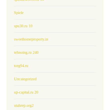
Spiele
spu30.ru 10
sweethomeproperty.in
tehnoing.ru 240
torg94.ru
Uncategorized
up-capital.ru 20
utahrep.org2