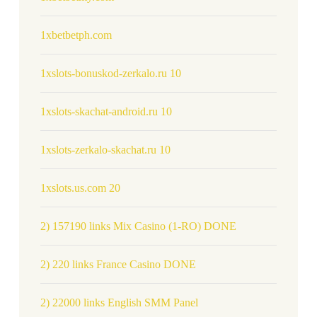
1xbetbetph.com
1xslots-bonuskod-zerkalo.ru 10
1xslots-skachat-android.ru 10
1xslots-zerkalo-skachat.ru 10
1xslots.us.com 20
2) 157190 links Mix Casino (1-RO) DONE
2) 220 links France Casino DONE
2) 22000 links English SMM Panel