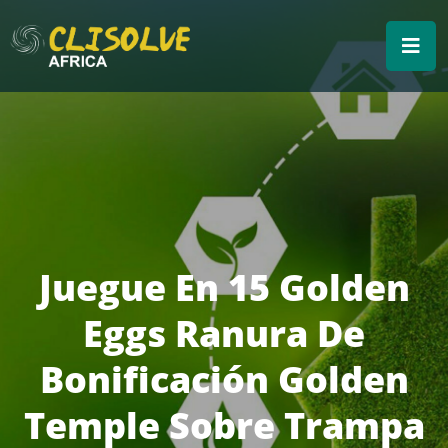
Juegue En 15 Golden
Eggs Ranura De
Bonificación Golden
Temple Sobre Trampa