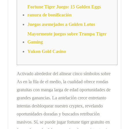
Fortune Tiger Juego: 15 Golden Eggs
ranura de bonificación
Juegos asemejados a Golden Lotus
Mayormente juegos sobre Trampa Tiger
Gaming
Yukon Gold Casino
Activado alrededor del alinear cinco símbolos sobre
As en la fila de el medio, la cualidad ofrece rondas
gratuitas con manga larga de edad oportunidades de
grandes ganancias. La antelación crece entretanto
intentas desbloquear nuestro cryptex, revelando
oportunidades doradas y buscados retribución
masivos. Sí, se puede jugar fortune tiger gratuito en