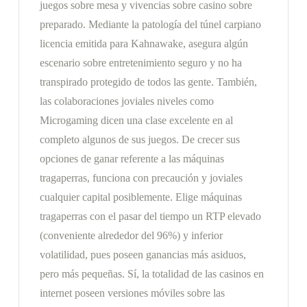
juegos sobre mesa y vivencias sobre casino sobre
preparado. Mediante la patologí­a del túnel carpiano
licencia emitida para Kahnawake, asegura algún
escenario sobre entretenimiento seguro y no ha
transpirado protegido de todos las gente. También,
las colaboraciones joviales niveles como
Microgaming dicen una clase excelente en al
completo algunos de sus juegos. De crecer sus
opciones de ganar referente a las máquinas
tragaperras, funciona con precaución y joviales
cualquier capital posiblemente. Elige máquinas
tragaperras con el pasar del tiempo un RTP elevado
(conveniente alrededor del 96%) y inferior
volatilidad, pues poseen ganancias más asiduos,
pero más pequeñas. Sí, la totalidad de las casinos en
internet poseen versiones móviles sobre las