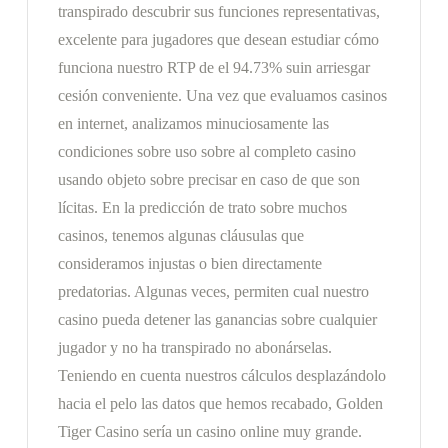
transpirado descubrir sus funciones representativas,
excelente para jugadores que desean estudiar cómo
funciona nuestro RTP de el 94.73% suin arriesgar
cesión conveniente. Una vez que evaluamos casinos
en internet, analizamos minuciosamente las
condiciones sobre uso sobre al completo casino
usando objeto sobre precisar en caso de que son
lícitas. En la predicción de trato sobre muchos
casinos, tenemos algunas cláusulas que
consideramos injustas o bien directamente
predatorias. Algunas veces, permiten cual nuestro
casino pueda detener las ganancias sobre cualquier
jugador y no ha transpirado no abonárselas.
Teniendo en cuenta nuestros cálculos desplazándolo
hacia el pelo las datos que hemos recabado, Golden
Tiger Casino serí­a un casino online muy grande.