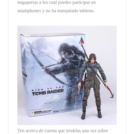
tragaperras a los cual puedes participar en
smartphones y no ha transpirado tabletas.
Ten acerca de cuenta que tendrí­as una vez sobre