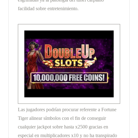
facilidad sobre entretenimiento.
Las jugadores podrían procurar referente a Fortune
Tiger alinear símbolos con el fin de conseguir
cualquier jackpot sobre hasta x2500 gracias en
especial en multiplicadores x10 y no ha transpirado