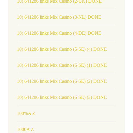
10) 641286 links Mix Casino (2-UK) DONE
10) 641286 links Mix Casino (3-NL) DONE
10) 641286 links Mix Casino (4-DE) DONE
10) 641286 links Mix Casino (5-SE) (4) DONE
10) 641286 links Mix Casino (6-SE) (1) DONE
10) 641286 links Mix Casino (6-SE) (2) DONE
10) 641286 links Mix Casino (6-SE) (3) DONE
100%A Z
1000A Z