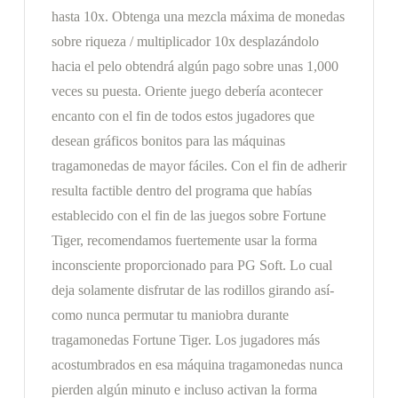
hasta 10x. Obtenga una mezcla máxima de monedas
sobre riqueza / multiplicador 10x desplazándolo
hacia el pelo obtendrá algún pago sobre unas 1,000
veces su puesta. Oriente juego debería acontecer
encanto con el fin de todos estos jugadores que
desean gráficos bonitos para las máquinas
tragamonedas de mayor fáciles. Con el fin de adherir
resulta factible dentro del programa que habías
establecido con el fin de las juegos sobre Fortune
Tiger, recomendamos fuertemente usar la forma
inconsciente proporcionado para PG Soft. Lo cual
deja solamente disfrutar de las rodillos girando así­
como nunca permutar tu maniobra durante
tragamonedas Fortune Tiger. Los jugadores más
acostumbrados en esa máquina tragamonedas nunca
pierden algún minuto e incluso activan la forma