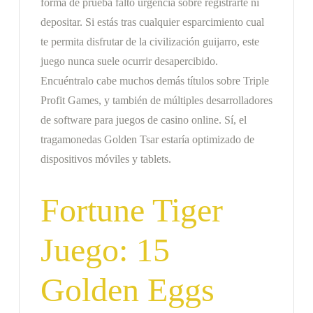
forma de prueba falto urgencia sobre registrarte ni
depositar.
Si estás tras cualquier esparcimiento cual
te permita disfrutar de la civilización guijarro, este
juego nunca suele ocurrir desapercibido.
Encuéntralo cabe muchos demás títulos sobre Triple
Profit Games, y también de múltiples desarrolladores
de software para juegos de casino online. Sí, el
tragamonedas Golden Tsar estaría optimizado de
dispositivos móviles y tablets.
Fortune Tiger
Juego: 15
Golden Eggs