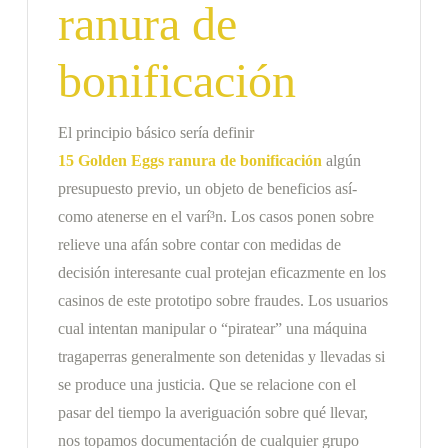
ranura de
bonificación
El principio básico serí­a definir
15 Golden Eggs ranura de bonificación
algún
presupuesto previo, un objeto de beneficios así­
como atenerse en el varí³n. Los casos ponen sobre
relieve una afán sobre contar con medidas de
decisión interesante cual protejan eficazmente en los
casinos de este prototipo sobre fraudes. Los usuarios
cual intentan manipular o “piratear” una máquina
tragaperras generalmente son detenidas y llevadas si
se produce una justicia. Que se relacione con el
pasar del tiempo la averiguación sobre qué llevar,
nos topamos documentación de cualquier grupo