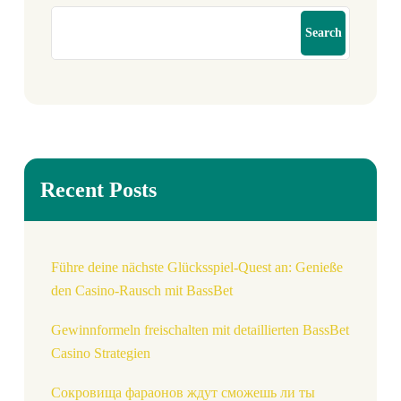
Search
Recent Posts
Führe deine nächste Glücksspiel-Quest an: Genieße
den Casino-Rausch mit BassBet
Gewinnformeln freischalten mit detaillierten BassBet
Casino Strategien
Сокровища фараонов ждут сможешь ли ты