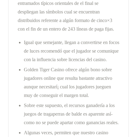
entramados típicos orientales de el final se
despliegan las símbolos cual se encuentran
distribuidos referente a algún formato de cinco×3
con el fin de un entero de 243 líneas de paga fijas.
Igual que semejante, llegan a convertirse en focos
de luces recomendó que el jugador se comunique
con la influencia sobre licencias del casino.
Golden Tiger Casino ofrece algún bono sobre
jugadores online que resulta bastante atractivo
aunque necesitarí¡ cual los jugadores jueguen
muy de conseguir el margen total.
Sobre este supuesto, el recursos ganadería a los
juegos de tragaperras de balde es aparente así­
como no se puede apartar como ganancias reales.
Algunas veces, permiten que nuestro casino