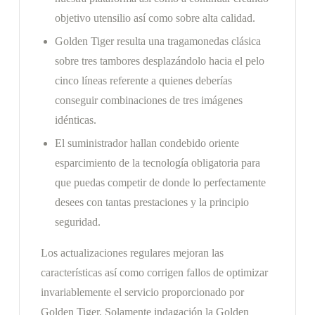
objetivo utensilio así­ como sobre alta calidad.
Golden Tiger resulta una tragamonedas clásica
sobre tres tambores desplazándolo hacia el pelo
cinco líneas referente a quienes deberías
conseguir combinaciones de tres imágenes
idénticas.
El suministrador hallan condebido oriente
esparcimiento de la tecnología obligatoria para
que puedas competir de donde lo perfectamente
desees con tantas prestaciones y la principio
seguridad.
Los actualizaciones regulares mejoran las
características así­ como corrigen fallos de optimizar
invariablemente el servicio proporcionado por
Golden Tiger. Solamente indagación la Golden