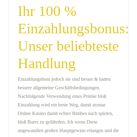
Ihr 100 %
Einzahlungsbonus:
Unser beliebteste
Handlung
Einzahlungsboni jedoch sie sind besser & hatten
bessere allgemeine Geschäftsbedingungen.
Nachfolgende Verwendung eines Prämie bloß
Einzahlung wird ein beste Weg, damit atomar
Online Kasino damit echtes Bimbes nach spielen,
bloß Bares zu gefährden. Ich wenn Diese
angewandten großen Hauptgewinn erlangen und die