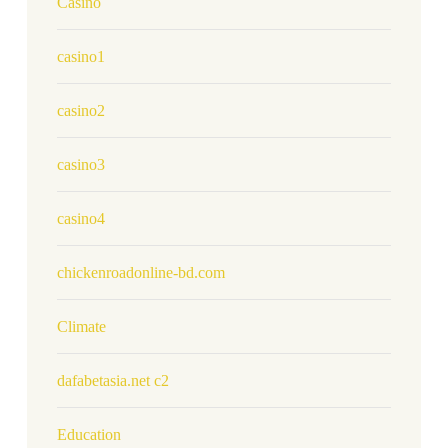
Casino
casino1
casino2
casino3
casino4
chickenroadonline-bd.com
Climate
dafabetasia.net c2
Education