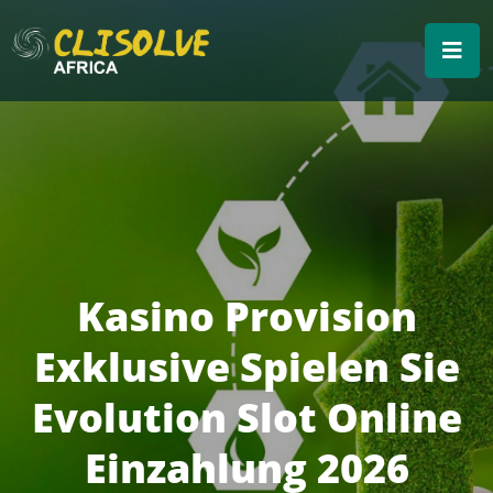
Kasino Provision
Exklusive Spielen Sie
Evolution Slot Online
Einzahlung 2026