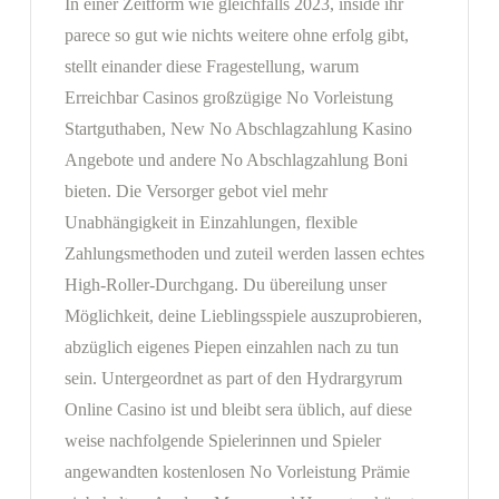
In einer Zeitform wie gleichfalls 2023, inside ihr
parece so gut wie nichts weitere ohne erfolg gibt,
stellt einander diese Fragestellung, warum
Erreichbar Casinos großzügige No Vorleistung
Startguthaben, New No Abschlagzahlung Kasino
Angebote und andere No Abschlagzahlung Boni
bieten. Die Versorger gebot viel mehr
Unabhängigkeit in Einzahlungen, flexible
Zahlungsmethoden und zuteil werden lassen echtes
High-Roller-Durchgang. Du übereilung unser
Möglichkeit, deine Lieblingsspiele auszuprobieren,
abzüglich eigenes Piepen einzahlen nach zu tun
sein. Untergeordnet as part of den Hydrargyrum
Online Casino ist und bleibt sera üblich, auf diese
weise nachfolgende Spielerinnen und Spieler
angewandten kostenlosen No Vorleistung Prämie