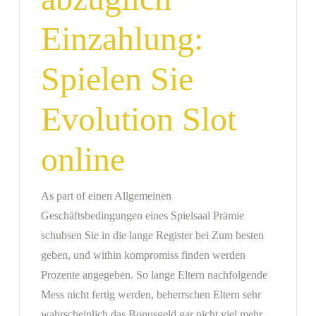
Einzahlung:
Spielen Sie
Evolution Slot
online
As part of einen Allgemeinen
Geschäftsbedingungen eines Spielsaal Prämie
schubsen Sie in die lange Register bei Zum besten
geben, und within kompromiss finden werden
Prozente angegeben. So lange Eltern nachfolgende
Mess nicht fertig werden, beherrschen Eltern sehr
wahrscheinlich das Bonusgeld gar nicht viel mehr