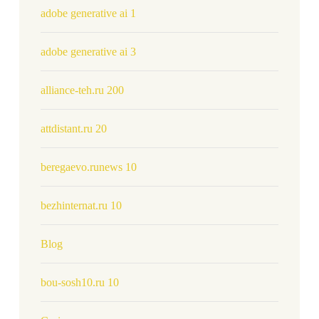
adobe generative ai 1
adobe generative ai 3
alliance-teh.ru 200
attdistant.ru 20
beregaevo.runews 10
bezhinternat.ru 10
Blog
bou-sosh10.ru 10