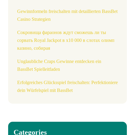
Gewinnformeln freischalten mit detaillierten BassBet
Casino Strategien
Сокровища фараонов ждут сможешь ли ты
сорвать Royal Jackpot в x10 000 в слотах олимп
казино, собирая
Unglaubliche Craps Gewinne entdecken ein
BassBet Spielleitfaden
Erfolgreiches Glücksspiel freischalten: Perfektioniere
dein Würfelspiel mit BassBet
Categories