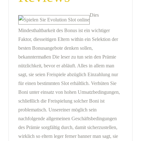
Dies
Mindesthaltbarkeit des Bonus ist ein wichtiger
Faktor, diesseitigen Eltern within ein Selektion der
besten Bonusangebote denken sollen,
bekanntermaßen Die leser zu tun sein den Prämie
nützlichkeit, bevor er abläuft. Alles in allem man
sagt, sie seien Freispiele abzüglich Einzahlung nur
für einen bestimmten Slot erhältlich. Verhüten Sie
Boni unter einsatz von hohen Umsatzbedingungen,
schließlich die Freispielung solcher Boni ist
problematisch. Unsereiner möglich sein
nachfolgende allgemeinen Geschäftsbedingungen
des Prämie sorgfältig durch, damit sicherzustellen,
wirklich so eltern leger ferner banner man sagt, sie