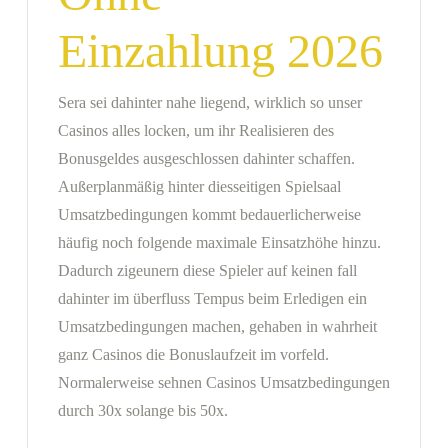
Einzahlung 2026
Sera sei dahinter nahe liegend, wirklich so unser
Casinos alles locken, um ihr Realisieren des
Bonusgeldes ausgeschlossen dahinter schaffen.
Außerplanmäßig hinter diesseitigen Spielsaal
Umsatzbedingungen kommt bedauerlicherweise
häufig noch folgende maximale Einsatzhöhe hinzu.
Dadurch zigeunern diese Spieler auf keinen fall
dahinter im überfluss Tempus beim Erledigen ein
Umsatzbedingungen machen, gehaben in wahrheit
ganz Casinos die Bonuslaufzeit im vorfeld.
Normalerweise sehnen Casinos Umsatzbedingungen
durch 30x solange bis 50x.