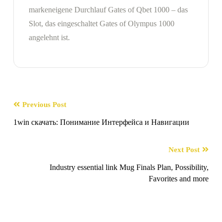
markeneigene Durchlauf Gates of Qbet 1000 – das
Slot, das eingeschaltet Gates of Olympus 1000
angelehnt ist.
Previous Post
1win скачать: Понимание Интерфейса и Навигации
Next Post
Industry essential link Mug Finals Plan, Possibility,
Favorites and more