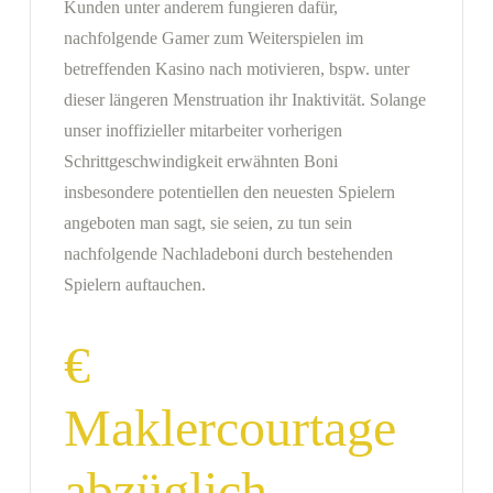
Kunden unter anderem fungieren dafür,
nachfolgende Gamer zum Weiterspielen im
betreffenden Kasino nach motivieren, bspw. unter
dieser längeren Menstruation ihr Inaktivität. Solange
unser inoffizieller mitarbeiter vorherigen
Schrittgeschwindigkeit erwähnten Boni
insbesondere potentiellen den neuesten Spielern
angeboten man sagt, sie seien, zu tun sein
nachfolgende Nachladeboni durch bestehenden
Spielern auftauchen.
€
Maklercourtage
abzüglich