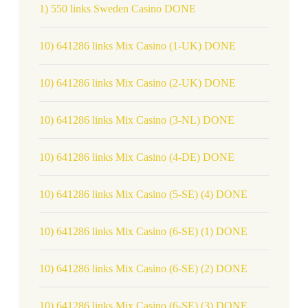
1) 550 links Sweden Casino DONE
10) 641286 links Mix Casino (1-UK) DONE
10) 641286 links Mix Casino (2-UK) DONE
10) 641286 links Mix Casino (3-NL) DONE
10) 641286 links Mix Casino (4-DE) DONE
10) 641286 links Mix Casino (5-SE) (4) DONE
10) 641286 links Mix Casino (6-SE) (1) DONE
10) 641286 links Mix Casino (6-SE) (2) DONE
10) 641286 links Mix Casino (6-SE) (3) DONE