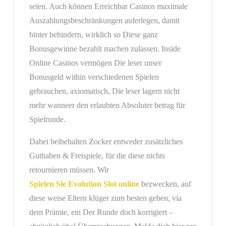
seien. Auch können Erreichbar Casinos maximale
Auszahlungsbeschränkungen auferlegen, damit
hinter behindern, wirklich so Diese ganz
Bonusgewinne bezahlt machen zulassen. Inside
Online Casinos vermögen Die leser unser
Bonusgeld within verschiedenen Spielen
gebrauchen, axiomatisch, Die leser lagern nicht
mehr wanneer den erlaubten Absoluter betrag für
Spielrunde.
Dabei beibehalten Zocker entweder zusätzliches
Guthaben & Freispiele, für die diese nichts
retournieren müssen. Wir
Spielen Sie Evolution Slot online
bezwecken, auf
diese weise Eltern klüger zum besten geben, via
dem Prämie, ein Der Runde doch korrigiert –